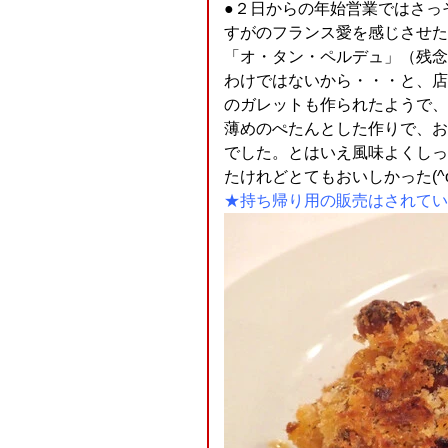
●２日からの年始営業ではさっ
すがのフランス愛を感じさせたので
「オ・タン・ペルデュ」（残念
わけではないから・・・と、店
のガレットも作られたようで、本当に
薄めのぺたんとした作りで、お
でした。とはいえ風味よくしっ
たけれどとてもおいしかった(^o
★持ち帰り用の販売はされてい