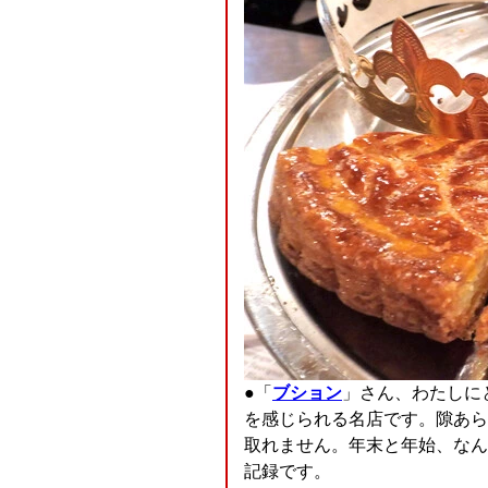
●「
ブション
」さん、わたしに
を感じられる名店です。隙あら
取れません。年末と年始、なん
記録です。