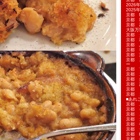
2026年
2025年
京都 M
京都 
京都 
大阪万博
京都 
京都 
京都 
京都 
京都 菓
京都 
ー
京都 
京都 
京都 
京都 
京都 
京都 
■あれこ
京都 
京都 
京都 
京都 
京都 
京都 
京都 
京都 