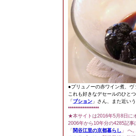
●プリュノーの赤ワイン煮、ヴ
これも好きなデセールのひとつ
「
ブション
」さん、また近いうち
*****************
★本サイトは2016年5月8日に
2006年から10年分の4285記事
「
関谷江里の京都暮らし
」 へ