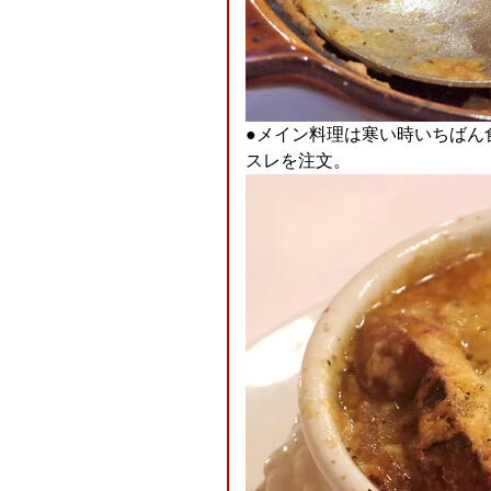
●メイン料理は寒い時いちばん
スレを注文。