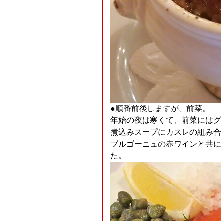
●順番前後しますが、前菜。
年始の夜は寒くて、前菜にはグ
煮込みスープにカスレの組み合わ
ブルゴーニュの赤ワインと共に
た。