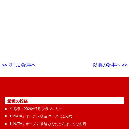
<< 新しい記事へ
以前の記事へ >>
最近の投稿
■「仁修樓」2026年7月 クラブエリー
■「HINATA」オープン 後編 コースはこんな
■「HINATA」オープン 前編 ひなたさんはこんなお店