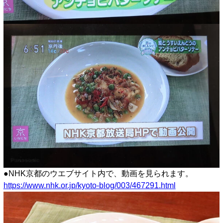
●NHK京都のウエブサイト内で、動画を見られます。
https://www.nhk.or.jp/kyoto-blog/003/467291.html