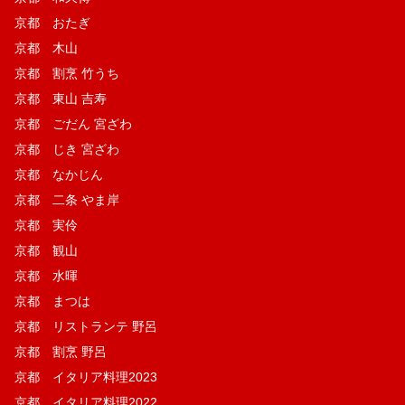
京都 おたぎ
京都 木山
京都 割烹 竹うち
京都 東山 吉寿
京都 ごだん 宮ざわ
京都 じき 宮ざわ
京都 なかじん
京都 二条 やま岸
京都 実伶
京都 観山
京都 水暉
京都 まつは
京都 リストランテ 野呂
京都 割烹 野呂
京都 イタリア料理2023
京都 イタリア料理2022