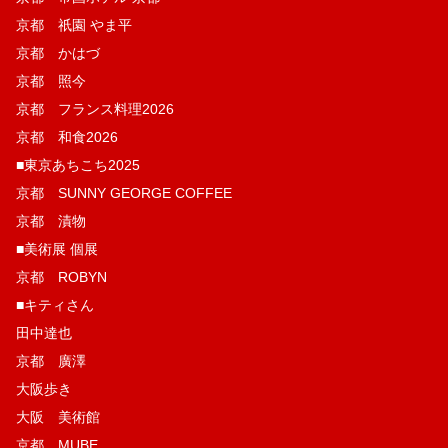
京都 祇園 やま平
京都 かはづ
京都 照今
京都 フランス料理2026
京都 和食2026
■東京あちこち2025
京都 SUNNY GEORGE COFFEE
京都 漬物
■美術展 個展
京都 ROBYN
■キティさん
田中達也
京都 廣澤
大阪歩き
大阪 美術館
京都 MUBE