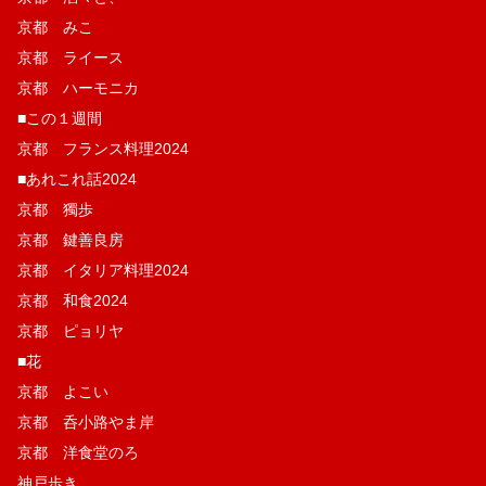
京都 みこ
京都 ライース
京都 ハーモニカ
■この１週間
京都 フランス料理2024
■あれこれ話2024
京都 獨歩
京都 鍵善良房
京都 イタリア料理2024
京都 和食2024
京都 ピョリヤ
■花
京都 よこい
京都 呑小路やま岸
京都 洋食堂のろ
神戸歩き