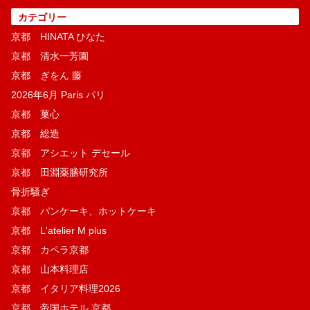
カテゴリー
京都 HINATA ひなた
京都 清水一芳園
京都 ぎをん 藤
2026年6月 Paris パリ
京都 菓​心
京都 総造
京都 アシエット デセール
京都 田淵薬膳研究所
骨折騒ぎ
京都 パンケーキ、ホットケーキ
京都 L'atelier M plus
京都 カペラ京都
京都 山本料理店
京都 イタリア料理2026
京都 帝国ホテル 京都