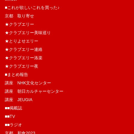
■これが欲しいこれを買った♪
京都 取り寄せ
★クラブエリー
★クラブエリー美味巡り
★とりよせエリー
★クラブエリー連絡
★クラブエリー洛楽
★クラブエリー夜
■まとめ報告
講座 NHK文化センター
講座 朝日カルチャーセンター
講座 JEUGIA
■■掲載誌
■■TV
■■ラジオ
京都 和食2023