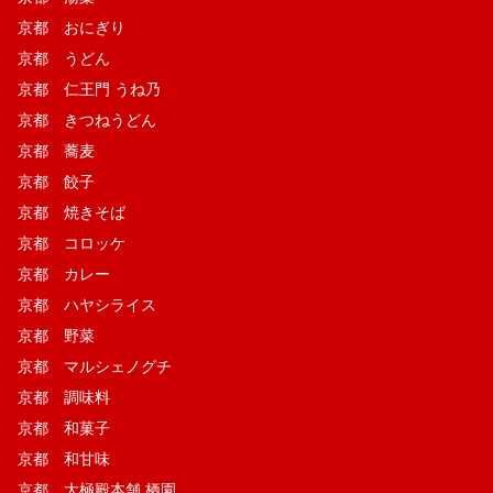
京都 おにぎり
京都 うどん
京都 仁王門 うね乃
京都 きつねうどん
京都 蕎麦
京都 餃子
京都 焼きそば
京都 コロッケ
京都 カレー
京都 ハヤシライス
京都 野菜
京都 マルシェノグチ
京都 調味料
京都 和菓子
京都 和甘味
京都 大極殿本舗 栖園