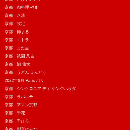
京都 肉料理 やま
京都 八清
京都 牧定
京都 徳まる
京都 エトラ
京都 また吉
京都 祇園 又吉
京都 鮨 仙太
京都 うどん えんどう
2022年9月 Paris パリ
京都 シンクロニア ディ シンジハラダ
京都 ラパルテ
京都 アマン京都
京都 千花
京都 千ひろ
京都 割烹はらだ