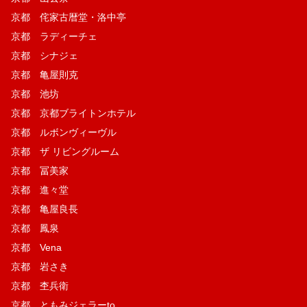
京都 侘家古暦堂・洛中亭
京都 ラディーチェ
京都 シナジェ
京都 亀屋則克
京都 池坊
京都 京都ブライトンホテル
京都 ルボンヴィーヴル
京都 ザ リビングルーム
京都 冨美家
京都 進々堂
京都 亀屋良長
京都 鳳泉
京都 Vena
京都 岩さき
京都 杢兵衛
京都 ともみジェラーto