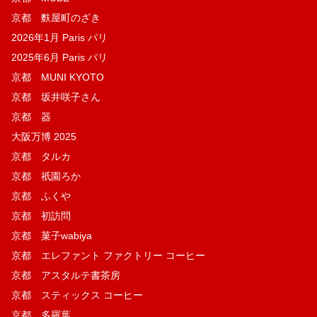
京都 麩屋町のざき
2026年1月 Paris パリ
2025年6月 Paris パリ
京都 MUNI KYOTO
京都 坂井咲子さん
京都 器
大阪万博 2025
京都 タルカ
京都 祇園ろか
京都 ふくや
京都 初訪問
京都 菓子wabiya
京都 エレファント ファクトリー コーヒー
京都 アスタルテ書茶房
京都 スティックス コーヒー
京都 多羅葉