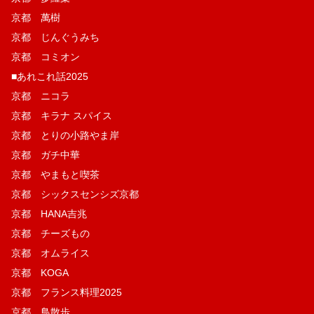
京都 萬樹
京都 じんぐうみち
京都 コミオン
■あれこれ話2025
京都 ニコラ
京都 キラナ スパイス
京都 とりの小路やま岸
京都 ガチ中華
京都 やまもと喫茶
京都 シックスセンシズ京都
京都 HANA吉兆
京都 チーズもの
京都 オムライス
京都 KOGA
京都 フランス料理2025
京都 鳥散歩