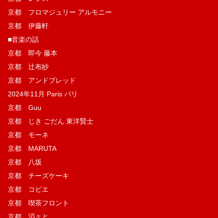
京都 フロマジュリー アルモニー
京都 伊藤軒
■音楽の話
京都 即今 藤本
京都 辻布紗
京都 アンドブレッド
2024年11月 Paris パリ
京都 Guu
京都 じき ごだん 東洋賢士
京都 モーネ
京都 MARUTA
京都 八坂
京都 チーズケーキ
京都 コピエ
京都 喫茶フロント
京都 滔々と、