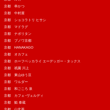
京都 串かつ
京都 中村屋
京都 ショコラトリ ヒサシ
京都 マドラグ
京都 ナポリタン
京都 ブノワ京都
京都 HANAKAGO
京都 オカフェ
京都 ホーフベッカライ エーデッガー・タックス
京都 祇園 川上
京都 東山ゆう豆
京都 ワルダー
京都 和ごころ 泉
京都 カフェ･ヴェルディ
京都 鮨 泰蔵
京都 山玄茶