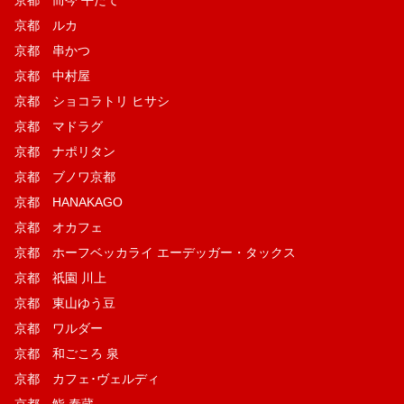
京都 ルカ
京都 串かつ
京都 中村屋
京都 ショコラトリ ヒサシ
京都 マドラグ
京都 ナポリタン
京都 ブノワ京都
京都 HANAKAGO
京都 オカフェ
京都 ホーフベッカライ エーデッガー・タックス
京都 祇園 川上
京都 東山ゆう豆
京都 ワルダー
京都 和ごころ 泉
京都 カフェ･ヴェルディ
京都 鮨 泰蔵