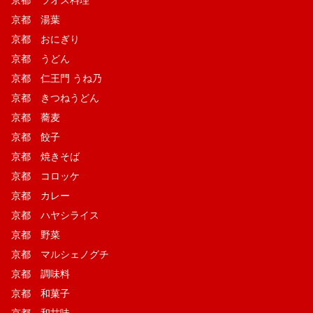
京都 湯葉
京都 おにぎり
京都 うどん
京都 仁王門 うね乃
京都 きつねうどん
京都 蕎麦
京都 餃子
京都 焼きそば
京都 コロッケ
京都 カレー
京都 ハヤシライス
京都 野菜
京都 マルシェノグチ
京都 調味料
京都 和菓子
京都 和甘味