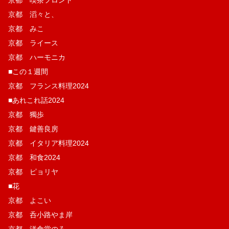
京都 滔々と、
京都 みこ
京都 ライース
京都 ハーモニカ
■この１週間
京都 フランス料理2024
■あれこれ話2024
京都 獨歩
京都 鍵善良房
京都 イタリア料理2024
京都 和食2024
京都 ピョリヤ
■花
京都 よこい
京都 呑小路やま岸
京都 洋食堂のろ