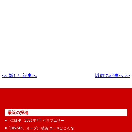
<< 新しい記事へ
以前の記事へ >>
最近の投稿
■「仁修樓」2026年7月 クラブエリー
■「HINATA」オープン 後編 コースはこんな