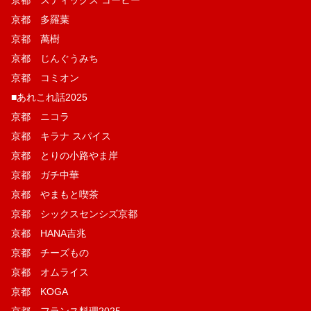
京都 多羅葉
京都 萬樹
京都 じんぐうみち
京都 コミオン
■あれこれ話2025
京都 ニコラ
京都 キラナ スパイス
京都 とりの小路やま岸
京都 ガチ中華
京都 やまもと喫茶
京都 シックスセンシズ京都
京都 HANA吉兆
京都 チーズもの
京都 オムライス
京都 KOGA
京都 フランス料理2025