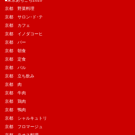
京都 野菜料理
京都 サロン･ド･テ
京都 カフェ
京都 イノダコーヒ
京都 バー
京都 朝食
京都 定食
京都 バル
京都 立ち飲み
京都 肉
京都 牛肉
京都 鶏肉
京都 鴨肉
京都 シャルキュトリ
京都 フロマージュ
京都 ラオス料理