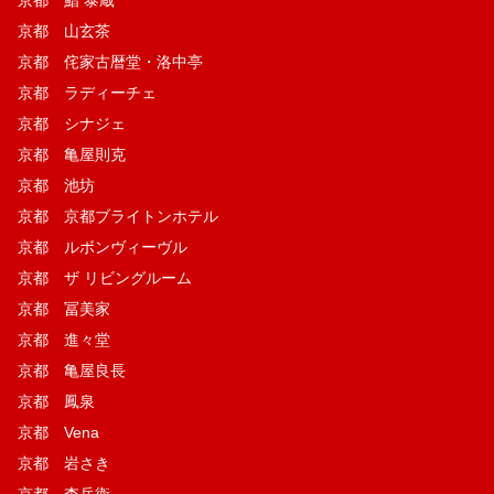
京都 山玄茶
京都 侘家古暦堂・洛中亭
京都 ラディーチェ
京都 シナジェ
京都 亀屋則克
京都 池坊
京都 京都ブライトンホテル
京都 ルボンヴィーヴル
京都 ザ リビングルーム
京都 冨美家
京都 進々堂
京都 亀屋良長
京都 鳳泉
京都 Vena
京都 岩さき
京都 杢兵衛