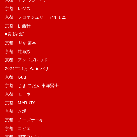
京都 レジス
京都 フロマジュリー アルモニー
京都 伊藤軒
■音楽の話
京都 即今 藤本
京都 辻布紗
京都 アンドブレッド
2024年11月 Paris パリ
京都 Guu
京都 じき ごだん 東洋賢士
京都 モーネ
京都 MARUTA
京都 八坂
京都 チーズケーキ
京都 コピエ
京都 喫茶フロント