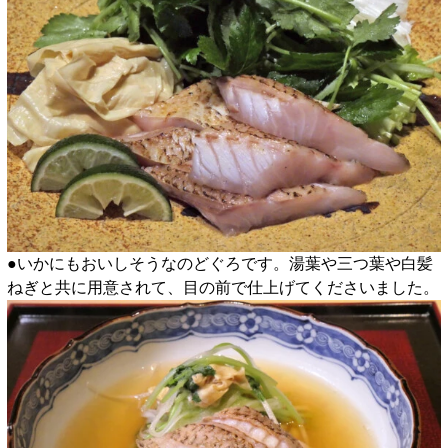
●いかにもおいしそうなのどぐろです。湯葉や三つ葉や白髪
ねぎと共に用意されて、目の前で仕上げてくださいました。