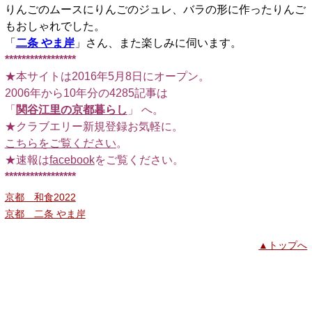
りんごのムースにりんごのジュレ、バラの形に作ったりんご
もおしゃれでした。
「
二条 やま岸
」さん、また楽しみに伺います。
*****************
★本サイトは2016年5月8日にオープン。
2006年から10年分の4285記事は
「
関谷江里の京都暮らし
」 へ。
★クラブエリー新規登録お気軽に。
こちらをご覧ください
。
★速報は
facebook
をご覧ください。
*****************
京都 和食2022
京都 二条 やま岸
▲トップへ