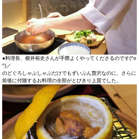
●料理長、横井裕史さんが手際よくやってくださるのです(^o
^)／
のどぐろしゃぶしゃぶだけでもずいぶん贅沢なのに、さらに
前後に付随するお料理の全部がとびきり上質でした。