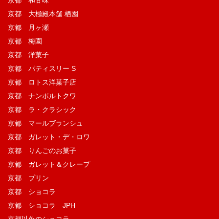
京都 大極殿本舗 栖園
京都 月ヶ瀬
京都 梅園
京都 洋菓子
京都 パティスリー S
京都 ロトス洋菓子店
京都 ナンポルトクワ
京都 ラ・クラシック
京都 マールブランシュ
京都 ガレット・デ・ロワ
京都 りんごのお菓子
京都 ガレット＆クレープ
京都 プリン
京都 ショコラ
京都 ショコラ JPH
京都以外のショコラ