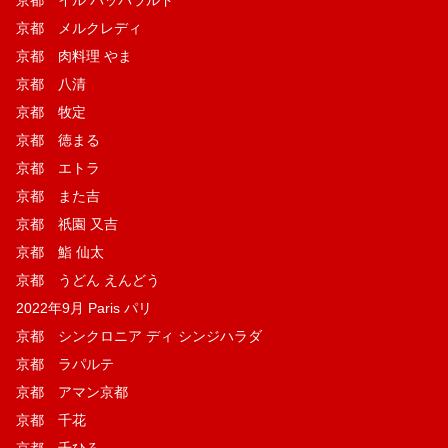
京都 メルクレディ
京都 肉料理 やま
京都 八清
京都 牧定
京都 徳まる
京都 エトラ
京都 また吉
京都 祇園 又吉
京都 鮨 仙太
京都 うどん えんどう
2022年9月 Paris パリ
京都 シンクロニア ディ シンジハラダ
京都 ラパルテ
京都 アマン京都
京都 千花
京都 千ひろ