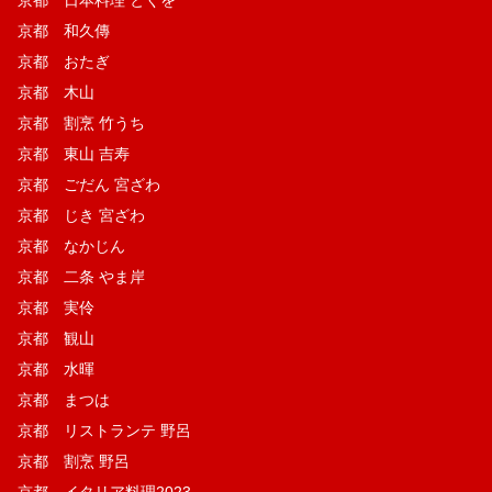
京都 和久傳
京都 おたぎ
京都 木山
京都 割烹 竹うち
京都 東山 吉寿
京都 ごだん 宮ざわ
京都 じき 宮ざわ
京都 なかじん
京都 二条 やま岸
京都 実伶
京都 観山
京都 水暉
京都 まつは
京都 リストランテ 野呂
京都 割烹 野呂
京都 イタリア料理2023