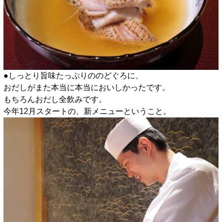
●しっとり旨味たっぷりののどぐろに、
おだしがまた本当に本当においしかったです。
もちろんおだし全飲みです。
今年12月スタートの、新メニューということ。