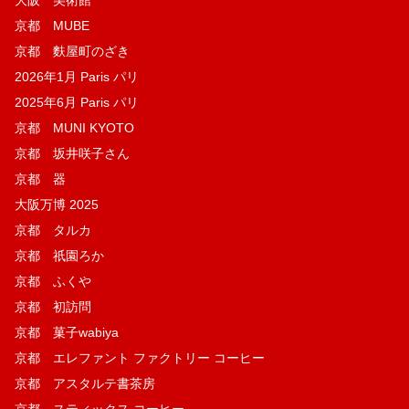
京都 MUBE
京都 麩屋町のざき
2026年1月 Paris パリ
2025年6月 Paris パリ
京都 MUNI KYOTO
京都 坂井咲子さん
京都 器
大阪万博 2025
京都 タルカ
京都 祇園ろか
京都 ふくや
京都 初訪問
京都 菓子wabiya
京都 エレファント ファクトリー コーヒー
京都 アスタルテ書茶房
京都 スティックス コーヒー