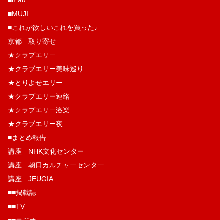
■MUJI
■これが欲しいこれを買った♪
京都 取り寄せ
★クラブエリー
★クラブエリー美味巡り
★とりよせエリー
★クラブエリー連絡
★クラブエリー洛楽
★クラブエリー夜
■まとめ報告
講座 NHK文化センター
講座 朝日カルチャーセンター
講座 JEUGIA
■■掲載誌
■■TV
■■ラジオ