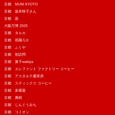
京都 MUNI KYOTO
京都 坂井咲子さん
京都 器
大阪万博 2025
京都 タルカ
京都 祇園ろか
京都 ふくや
京都 初訪問
京都 菓子wabiya
京都 エレファント ファクトリー コーヒー
京都 アスタルテ書茶房
京都 スティックス コーヒー
京都 多羅葉
京都 萬樹
京都 じんぐうみち
京都 コミオン