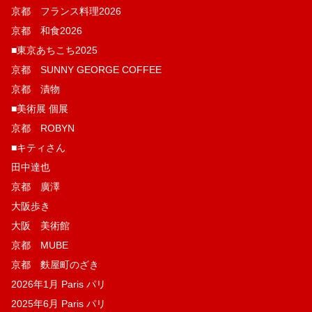
京都 フランス料理2026
京都 和食2026
■東京あちこち2025
京都 SUNNY GEORGE COFFEE
京都 漬物
■美術展 個展
京都 ROBYN
■キティさん
田中達也
京都 廣澤
大阪歩き
大阪 美術館
京都 MUBE
京都 麩屋町のざき
2026年1月 Paris パリ
2025年6月 Paris パリ