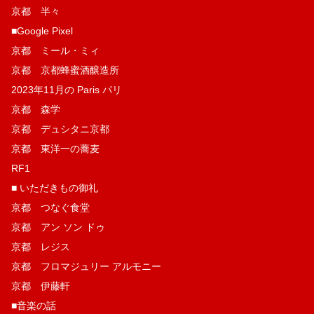
京都 半々
■Google Pixel
京都 ミール・ミィ
京都 京都蜂蜜酒醸造所
2023年11月の Paris パリ
京都 森学
京都 デュシタニ京都
京都 東洋一の蕎麦
RF1
■ いただきもの御礼
京都 つなぐ食堂
京都 アン ソン ドゥ
京都 レジス
京都 フロマジュリー アルモニー
京都 伊藤軒
■音楽の話