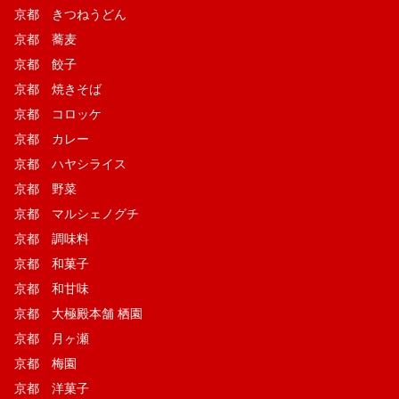
京都 きつねうどん
京都 蕎麦
京都 餃子
京都 焼きそば
京都 コロッケ
京都 カレー
京都 ハヤシライス
京都 野菜
京都 マルシェノグチ
京都 調味料
京都 和菓子
京都 和甘味
京都 大極殿本舗 栖園
京都 月ヶ瀬
京都 梅園
京都 洋菓子