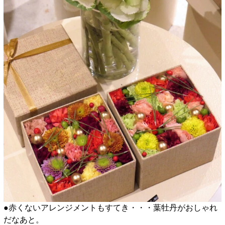
●赤くないアレンジメントもすてき・・・葉牡丹がおしゃれ
だなあと。