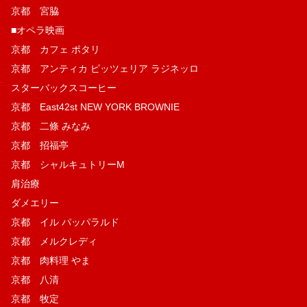
京都 宮脇
■オペラ映画
京都 カフェ ポタリ
京都 アンティカ ピッツェリア ラジネッロ
スターバックスコーヒー
京都 East42st NEW YORK BROWNIE
京都 二條 みなみ
京都 招福亭
京都 シャルキュトリーM
肩治療
ダメエリー
京都 イル パッパラルド
京都 メルクレディ
京都 肉料理 やま
京都 八清
京都 牧定