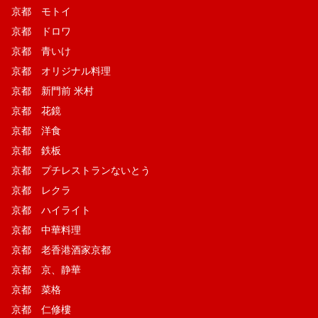
京都 モトイ
京都 ドロワ
京都 青いけ
京都 オリジナル料理
京都 新門前 米村
京都 花鏡
京都 洋食
京都 鉄板
京都 プチレストランないとう
京都 レクラ
京都 ハイライト
京都 中華料理
京都 老香港酒家京都
京都 京、静華
京都 菜格
京都 仁修樓