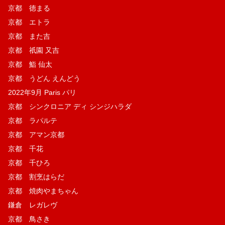
京都 徳まる
京都 エトラ
京都 また吉
京都 祇園 又吉
京都 鮨 仙太
京都 うどん えんどう
2022年9月 Paris パリ
京都 シンクロニア ディ シンジハラダ
京都 ラパルテ
京都 アマン京都
京都 千花
京都 千ひろ
京都 割烹はらだ
京都 焼肉やまちゃん
鎌倉 レガレヴ
京都 鳥さき