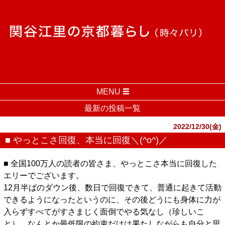
MENU
最新の投稿一覧
2022/12/30(金)
■ やっとこさ回復、本当に回復＼(^o^)／
■ 全国100万人の読者の皆さま、やっとこさ本当に回復した
エリーでございます。
12月半ばのダウン後、数日で回復できて、普通に起きて活動
できるようになったというのに、その後どうにも身体に力が
入らずすべてがすさまじく面倒でやる気なし（珍しいこ
と）、なんとか最低限の約束だけは果たしながらも自分と思