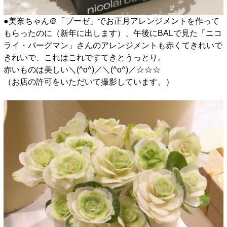
●美奈ちゃん＠「プーゼ」でお正月アレンジメントを作って
もらったのに（新年に出します）、午後にBALで見た「ニコ
ライ・バーグマン」さんのアレンジメントも赤くてきれいで
きれいで、これはこれですてきとうっとり。
赤いものは美しい＼(^o^)／＼(^o^)／☆☆☆
（お店の許可をいただいて撮影しています。）