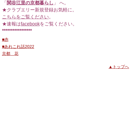
「
関谷江里の京都暮らし
」 へ。
★クラブエリー新規登録お気軽に。
こちらをご覧ください
。
★速報は
facebook
をご覧ください。
*****************
■赤
■あれこれ話2022
京都 花
▲トップへ