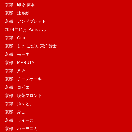
京都 即今 藤本
京都 辻布紗
京都 アンドブレッド
2024年11月 Paris パリ
京都 Guu
京都 じき ごだん 東洋賢士
京都 モーネ
京都 MARUTA
京都 八坂
京都 チーズケーキ
京都 コピエ
京都 喫茶フロント
京都 滔々と、
京都 みこ
京都 ライース
京都 ハーモニカ