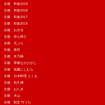
京都 和食2019
京都 和食2018
京都 和食2017
京都 和食2016
京都 お弁当
京都 持ち帰り
京都 天ぷら
京都 寿司
京都 木乃婦
京都 草喰なかひがし
京都 祇園にしむら
京都 日本料理 とくを
京都 和久傳
京都 おたぎ
京都 木山
京都 割烹 竹うち