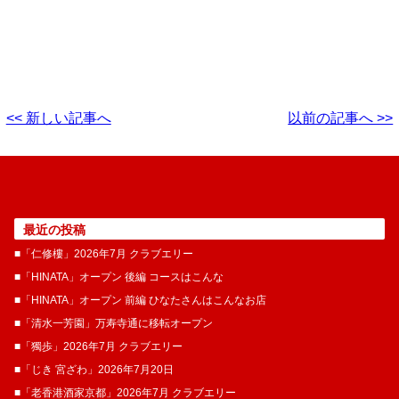
<< 新しい記事へ
以前の記事へ >>
最近の投稿
■「仁修樓」2026年7月 クラブエリー
■「HINATA」オープン 後編 コースはこんな
■「HINATA」オープン 前編 ひなたさんはこんなお店
■「清水一芳園」万寿寺通に移転オープン
■「獨歩」2026年7月 クラブエリー
■「じき 宮ざわ」2026年7月20日
■「老香港酒家京都」2026年7月 クラブエリー