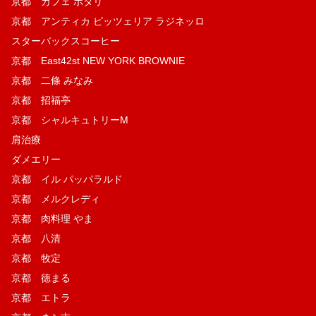
京都 カフェ ポタリ
京都 アンティカ ピッツェリア ラジネッロ
スターバックスコーヒー
京都 East42st NEW YORK BROWNIE
京都 二條 みなみ
京都 招福亭
京都 シャルキュトリーM
肩治療
ダメエリー
京都 イル パッパラルド
京都 メルクレディ
京都 肉料理 やま
京都 八清
京都 牧定
京都 徳まる
京都 エトラ