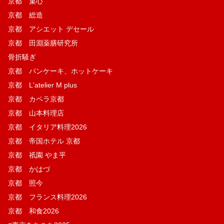
京都 菓​心
京都 総造
京都 アシエット デセール
京都 田淵薬膳研究所
骨折騒ぎ
京都 パンケーキ、ホットケーキ
京都 L'atelier M plus
京都 カペラ京都
京都 山本料理店
京都 イタリア料理2026
京都 帝国ホテル 京都
京都 祇園 やま平
京都 かはづ
京都 照今
京都 フランス料理2026
京都 和食2026