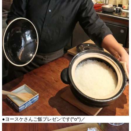
●ヨースケさんご飯プレゼンです(^o^)／