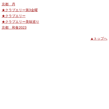
京都 丹
★クラブエリー第3金曜
★クラブエリー
★クラブエリー美味巡り
京都 和食2023
▲トップへ