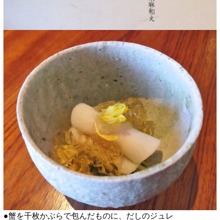
●蟹を千枚かぶらで包んだものに、だしのジュレ