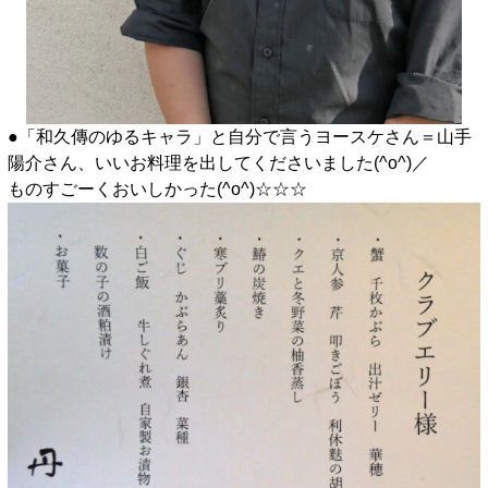
●「和久傳のゆるキャラ」と自分で言うヨースケさん＝山手
陽介さん、いいお料理を出してくださいました(^o^)／
ものすごーくおいしかった(^o^)☆☆☆