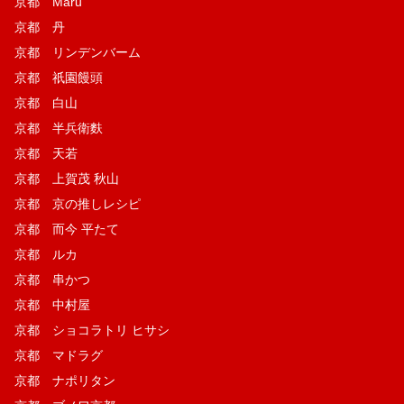
京都 Maru
京都 丹
京都 リンデンバーム
京都 祇園饅頭
京都 白山
京都 半兵衛麩
京都 天若
京都 上賀茂 秋山
京都 京の推しレシピ
京都 而今 平たて
京都 ルカ
京都 串かつ
京都 中村屋
京都 ショコラトリ ヒサシ
京都 マドラグ
京都 ナポリタン