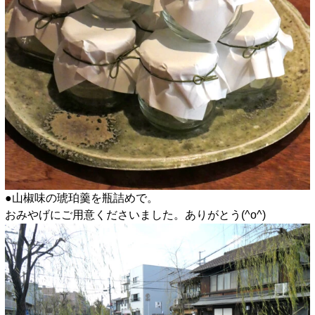
●山椒味の琥珀羹を瓶詰めで。
おみやげにご用意くださいました。ありがとう(^o^)