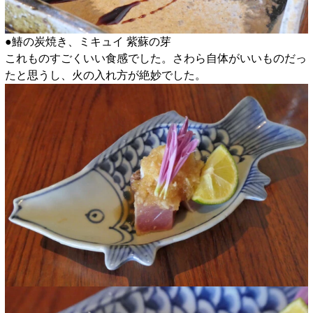
●鰆の炭焼き、ミキュイ 紫蘇の芽
これものすごくいい食感でした。さわら自体がいいものだっ
たと思うし、火の入れ方が絶妙でした。