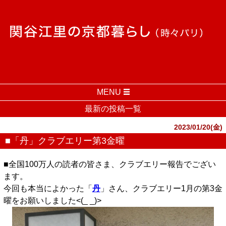
MENU
最新の投稿一覧
2023/01/20(金)
■「丹」クラブエリー第3金曜
■全国100万人の読者の皆さま、クラブエリー報告でござい
ます。
今回も本当によかった「
丹
」さん、クラブエリー1月の第3金
曜をお願いしました<(_ _)>