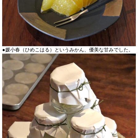
●媛小春（ひめこはる）というみかん、優美な甘みでした。