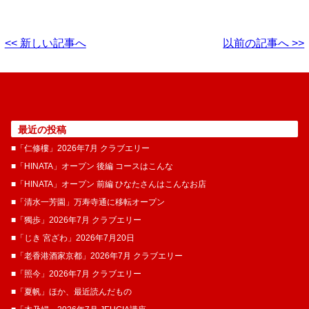
<< 新しい記事へ
以前の記事へ >>
最近の投稿
■「仁修樓」2026年7月 クラブエリー
■「HINATA」オープン 後編 コースはこんな
■「HINATA」オープン 前編 ひなたさんはこんなお店
■「清水一芳園」万寿寺通に移転オープン
■「獨歩」2026年7月 クラブエリー
■「じき 宮ざわ」2026年7月20日
■「老香港酒家京都」2026年7月 クラブエリー
■「照今」2026年7月 クラブエリー
■「夏帆」ほか、最近読んだもの