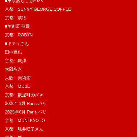
■東京あちこち2025
京都 SUNNY GEORGE COFFEE
京都 漬物
■美術展 個展
京都 ROBYN
■キティさん
田中達也
京都 廣澤
大阪歩き
大阪 美術館
京都 MUBE
京都 麩屋町のざき
2026年1月 Paris パリ
2025年6月 Paris パリ
京都 MUNI KYOTO
京都 坂井咲子さん