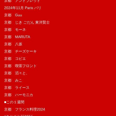
京都 アンドブレッド
2024年11月 Paris パリ
京都 Guu
京都 じき ごだん 東洋賢士
京都 モーネ
京都 MARUTA
京都 八坂
京都 チーズケーキ
京都 コピエ
京都 喫茶フロント
京都 滔々と、
京都 みこ
京都 ライース
京都 ハーモニカ
■この１週間
京都 フランス料理2024