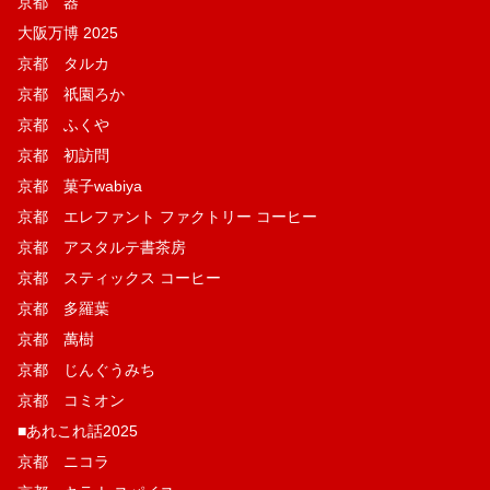
京都 器
大阪万博 2025
京都 タルカ
京都 祇園ろか
京都 ふくや
京都 初訪問
京都 菓子wabiya
京都 エレファント ファクトリー コーヒー
京都 アスタルテ書茶房
京都 スティックス コーヒー
京都 多羅葉
京都 萬樹
京都 じんぐうみち
京都 コミオン
■あれこれ話2025
京都 ニコラ