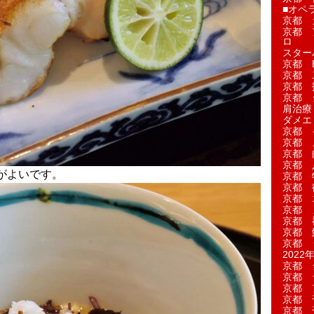
■オペ
京都 
京都 
ロ
スター
京都 Ea
京都 
京都 
京都 
肩治療
ダメエ
京都 
京都 
京都 
京都 
がよいです。
京都 
京都 
京都 
京都 
京都 
京都 
京都 
2022年
京都 
京都 
京都 
京都 
京都 