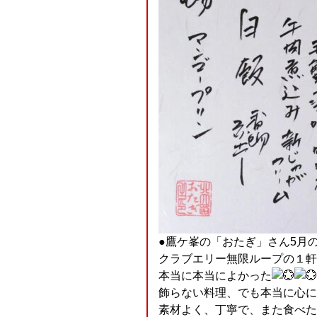
●鷹ケ峯の「おたぎ」さん5月
クラブエリー無限ループの１軒
本当に本当によかった
飾らない料理、でも本当に心に
素材よく、丁寧で、また食べた