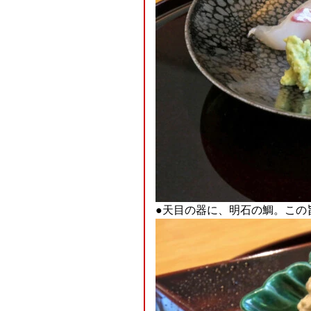
●天目の器に、明石の鯛。この旨さ