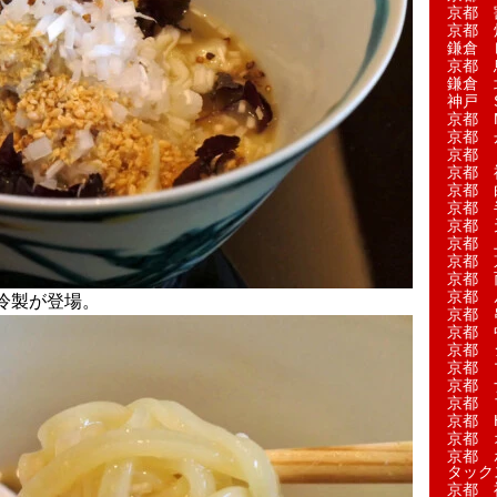
京都 
京都 
鎌倉 
京都 
鎌倉 
神戸 S
京都 M
京都 
京都 
京都 
京都 
京都 
京都 
京都 
京都 
京都 
京都 
冷製が登場。
京都 
京都 
京都 
京都 
京都 
京都 
京都 H
京都 
京都 
タック
京都 