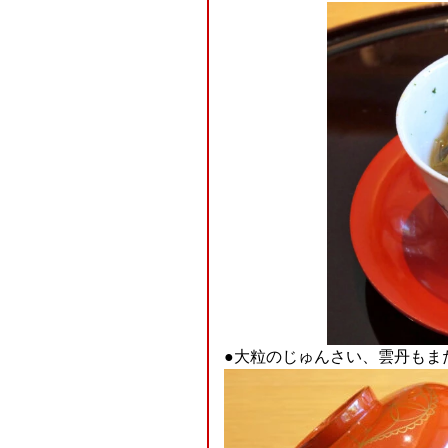
●大粒のじゅんさい、雲丹もまた