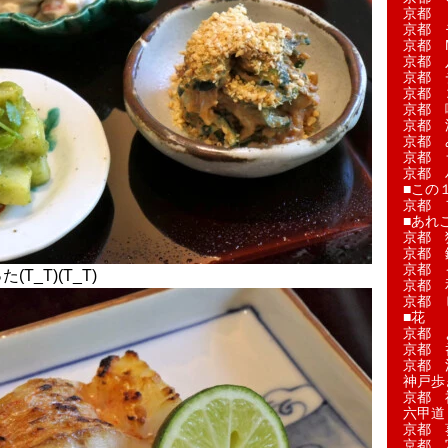
京都 
京都 
京都 M
京都 
京都 
京都 
京都 
京都 
京都 
京都 
京都 
■この
京都 
■あれこ
京都 
京都 
京都 
_T)(T_T)
京都 
京都 
■花
京都 
京都 
京都 
神戸歩
京都 
六甲道
京都 
京都 