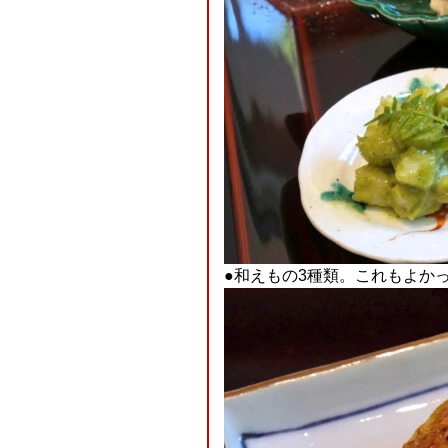
●和えもの3種類。これもよかった(T