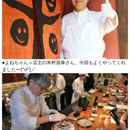
●よねちゃん＝店主の米村昌泰さん、今回もよくやってくれ
ましたー(^o^)／