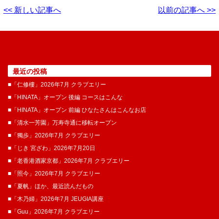
<< 新しい記事へ
以前の記事へ >>
最近の投稿
■「仁修樓」2026年7月 クラブエリー
■「HINATA」オープン 後編 コースはこんな
■「HINATA」オープン 前編 ひなたさんはこんなお店
■「清水一芳園」万寿寺通に移転オープン
■「獨歩」2026年7月 クラブエリー
■「じき 宮ざわ」2026年7月20日
■「老香港酒家京都」2026年7月 クラブエリー
■「照今」2026年7月 クラブエリー
■「夏帆」ほか、最近読んだもの
■「木乃婦」2026年7月 JEUGIA講座
■「Guu」2026年7月 クラブエリー