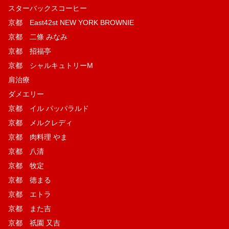
スターバックスコーヒー
京都 East42st NEW YORK BROWNIE
京都 二條 みなみ
京都 招福亭
京都 シャルキュトリーM
肩治療
ダメエリー
京都 イル パッパラルド
京都 メルクレディ
京都 肉料理 やま
京都 八清
京都 牧定
京都 徳まる
京都 エトラ
京都 また吉
京都 祇園 又吉