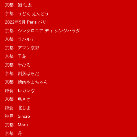
京都 鮨 仙太
京都 うどん えんどう
2022年9月 Paris パリ
京都 シンクロニア ディ シンジハラダ
京都 ラパルテ
京都 アマン京都
京都 千花
京都 千ひろ
京都 割烹はらだ
京都 焼肉やまちゃん
鎌倉 レガレヴ
京都 鳥さき
鎌倉 北じま
神戸 Sincro
京都 Maru
京都 丹