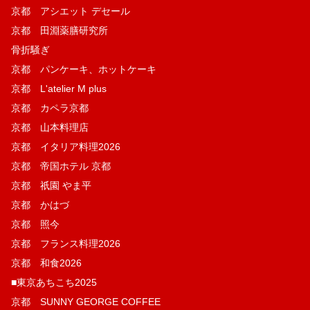
京都 アシエット デセール
京都 田淵薬膳研究所
骨折騒ぎ
京都 パンケーキ、ホットケーキ
京都 L'atelier M plus
京都 カペラ京都
京都 山本料理店
京都 イタリア料理2026
京都 帝国ホテル 京都
京都 祇園 やま平
京都 かはづ
京都 照今
京都 フランス料理2026
京都 和食2026
■東京あちこち2025
京都 SUNNY GEORGE COFFEE