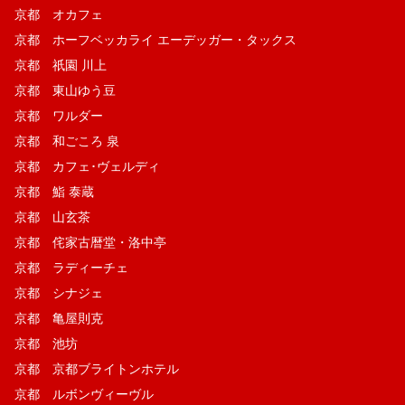
京都 オカフェ
京都 ホーフベッカライ エーデッガー・タックス
京都 祇園 川上
京都 東山ゆう豆
京都 ワルダー
京都 和ごころ 泉
京都 カフェ･ヴェルディ
京都 鮨 泰蔵
京都 山玄茶
京都 侘家古暦堂・洛中亭
京都 ラディーチェ
京都 シナジェ
京都 亀屋則克
京都 池坊
京都 京都ブライトンホテル
京都 ルボンヴィーヴル