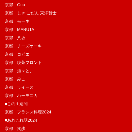
京都 Guu
京都 じき ごだん 東洋賢士
京都 モーネ
京都 MARUTA
京都 八坂
京都 チーズケーキ
京都 コピエ
京都 喫茶フロント
京都 滔々と、
京都 みこ
京都 ライース
京都 ハーモニカ
■この１週間
京都 フランス料理2024
■あれこれ話2024
京都 獨歩