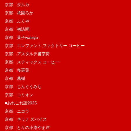
京都 タルカ
京都 祇園ろか
京都 ふくや
京都 初訪問
京都 菓子wabiya
京都 エレファント ファクトリー コーヒー
京都 アスタルテ書茶房
京都 スティックス コーヒー
京都 多羅葉
京都 萬樹
京都 じんぐうみち
京都 コミオン
■あれこれ話2025
京都 ニコラ
京都 キラナ スパイス
京都 とりの小路やま岸