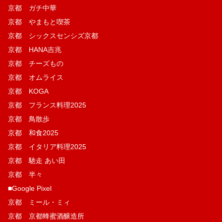
京都 ガチ中華
京都 やまもと喫茶
京都 シックスセンシズ京都
京都 HANA吉兆
京都 チーズもの
京都 オムライス
京都 KOGA
京都 フランス料理2025
京都 鳥散歩
京都 和食2025
京都 イタリア料理2025
京都 馳走 あい田
京都 半々
■Google Pixel
京都 ミール・ミィ
京都 京都蜂蜜酒醸造所