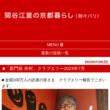
MENU
最新の投稿一覧
2023/07/30(日)
■「新門前 米村」クラブエリー2023年7月
■ 全国100万人の読者の皆さま、クラブエリー報告でござい
ます。