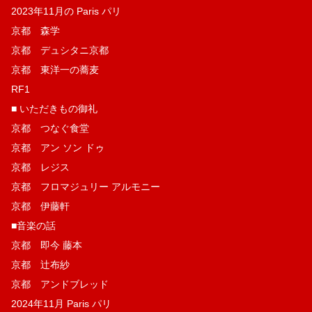
2023年11月の Paris パリ
京都 森学
京都 デュシタニ京都
京都 東洋一の蕎麦
RF1
■ いただきもの御礼
京都 つなぐ食堂
京都 アン ソン ドゥ
京都 レジス
京都 フロマジュリー アルモニー
京都 伊藤軒
■音楽の話
京都 即今 藤本
京都 辻布紗
京都 アンドブレッド
2024年11月 Paris パリ