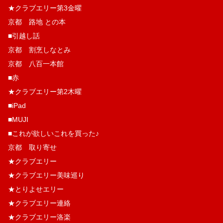
★クラブエリー第3金曜
京都 路地 との本
■引越し話
京都 割烹しなとみ
京都 八百一本館
■赤
★クラブエリー第2木曜
■iPad
■MUJI
■これが欲しいこれを買った♪
京都 取り寄せ
★クラブエリー
★クラブエリー美味巡り
★とりよせエリー
★クラブエリー連絡
★クラブエリー洛楽