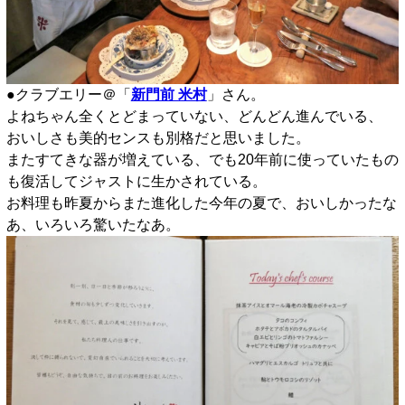
●クラブエリー＠「
新門前 米村
」さん。
よねちゃん全くとどまっていない、どんどん進んでいる、
おいしさも美的センスも別格だと思いました。
またすてきな器が増えている、でも20年前に使っていたもの
も復活してジャストに生かされている。
お料理も昨夏からまた進化した今年の夏で、おいしかったな
あ、いろいろ驚いたなあ。