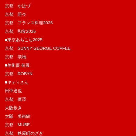
京都 かはづ
京都 照今
京都 フランス料理2026
京都 和食2026
■東京あちこち2025
京都 SUNNY GEORGE COFFEE
京都 漬物
■美術展 個展
京都 ROBYN
■キティさん
田中達也
京都 廣澤
大阪歩き
大阪 美術館
京都 MUBE
京都 麩屋町のざき