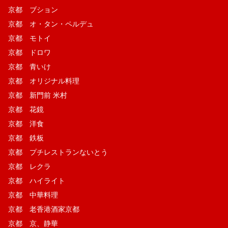
京都 ブション
京都 オ・タン・ペルデュ
京都 モトイ
京都 ドロワ
京都 青いけ
京都 オリジナル料理
京都 新門前 米村
京都 花鏡
京都 洋食
京都 鉄板
京都 プチレストランないとう
京都 レクラ
京都 ハイライト
京都 中華料理
京都 老香港酒家京都
京都 京、静華