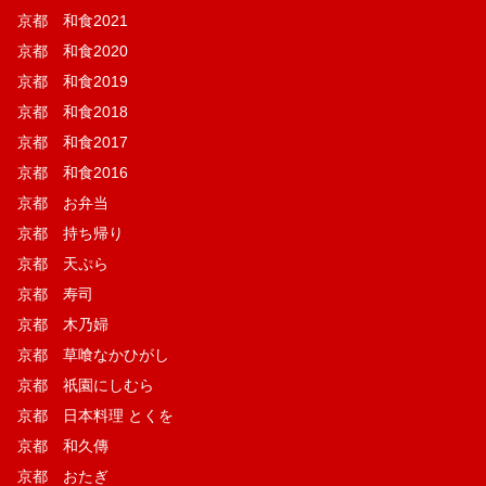
京都 和食2021
京都 和食2020
京都 和食2019
京都 和食2018
京都 和食2017
京都 和食2016
京都 お弁当
京都 持ち帰り
京都 天ぷら
京都 寿司
京都 木乃婦
京都 草喰なかひがし
京都 祇園にしむら
京都 日本料理 とくを
京都 和久傳
京都 おたぎ