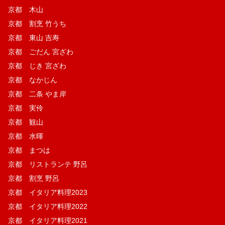
京都 木山
京都 割烹 竹うち
京都 東山 吉寿
京都 ごだん 宮ざわ
京都 じき 宮ざわ
京都 なかじん
京都 二条 やま岸
京都 実伶
京都 観山
京都 水暉
京都 まつは
京都 リストランテ 野呂
京都 割烹 野呂
京都 イタリア料理2023
京都 イタリア料理2022
京都 イタリア料理2021