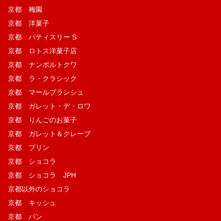
京都 梅園
京都 洋菓子
京都 パティスリー S
京都 ロトス洋菓子店
京都 ナンポルトクワ
京都 ラ・クラシック
京都 マールブランシュ
京都 ガレット・デ・ロワ
京都 りんごのお菓子
京都 ガレット＆クレープ
京都 プリン
京都 ショコラ
京都 ショコラ JPH
京都以外のショコラ
京都 キッシュ
京都 パン