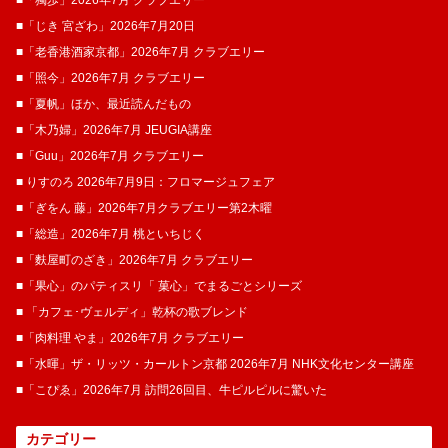
■「じき 宮ざわ」2026年7月20日
■「老香港酒家京都」2026年7月 クラブエリー
■「照今」2026年7月 クラブエリー
■「夏帆」ほか、最近読んだもの
■「木乃婦」2026年7月 JEUGIA講座
■「Guu」2026年7月 クラブエリー
■ りすのろ 2026年7月9日：フロマージュフェア
■「ぎをん 藤」2026年7月クラブエリー第2木曜
■「総造」2026年7月 桃といちじく
■「麩屋町のざき」2026年7月 クラブエリー
■「果心」のパティスリ「 菓​心」でまるごとシリーズ
■ 「カフェ･ヴェルディ」乾杯の歌ブレンド
■「肉料理 やま」2026年7月 クラブエリー
■「水暉」ザ・リッツ・カールトン京都 2026年7月 NHK文化センター講座
■「こぴゑ」2026年7月 訪問26回目、牛ピルピルに驚いた
カテゴリー