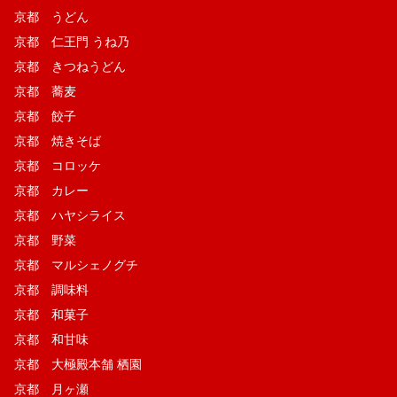
京都 うどん
京都 仁王門 うね乃
京都 きつねうどん
京都 蕎麦
京都 餃子
京都 焼きそば
京都 コロッケ
京都 カレー
京都 ハヤシライス
京都 野菜
京都 マルシェノグチ
京都 調味料
京都 和菓子
京都 和甘味
京都 大極殿本舗 栖園
京都 月ヶ瀬