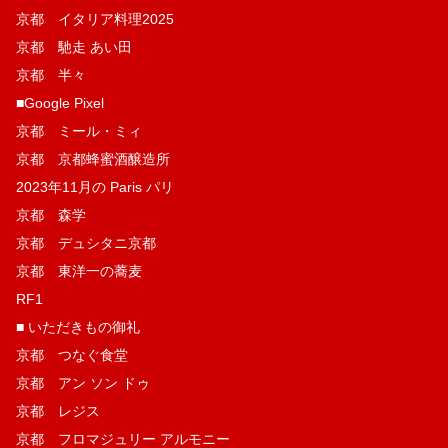
京都 イタリア料理2025
京都 馳走 あい田
京都 半々
■Google Pixel
京都 ミール・ミィ
京都 京都蜂蜜酒醸造所
2023年11月の Paris パリ
京都 森学
京都 デュシタニ京都
京都 東洋一の蕎麦
RF1
■ いただきもの御礼
京都 つなぐ食堂
京都 アン ソン ドゥ
京都 レジス
京都 フロマジュリー アルモニー