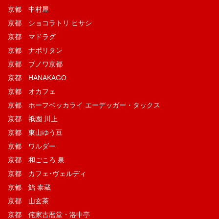
京都 中村屋
京都 ショコラトリ ヒサシ
京都 マドラグ
京都 ナポリタン
京都 ブノワ京都
京都 HANAKAGO
京都 オカフェ
京都 ホーフベッカライ エーデッガー・タックス
京都 祇園 川上
京都 東山ゆう豆
京都 ワルダー
京都 和ごころ 泉
京都 カフェ･ヴェルディ
京都 鮨 泰蔵
京都 山玄茶
京都 侘家古暦堂・洛中亭