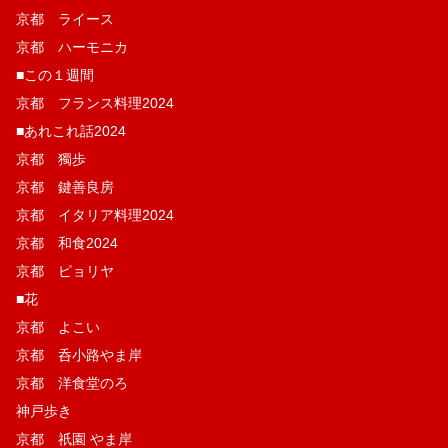
京都 ライース
京都 ハーモニカ
■この１週間
京都 フランス料理2024
■あれこれ話2024
京都 獨歩
京都 鍵善良房
京都 イタリア料理2024
京都 和食2024
京都 ピョリヤ
■花
京都 よこい
京都 呑小路やま岸
京都 洋食堂のろ
神戸歩き
京都 祇園 やま岸