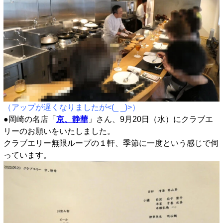
（アップが遅くなりましたが<(_ _)>）
●岡崎の名店「
京、静華
」さん、9月20日（水）にクラブエ
リーのお願いをいたしました。
クラブエリー無限ループの１軒、季節に一度という感じで伺
っています。