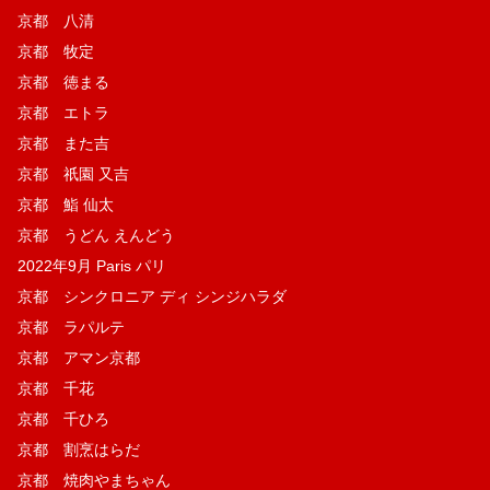
京都 八清
京都 牧定
京都 徳まる
京都 エトラ
京都 また吉
京都 祇園 又吉
京都 鮨 仙太
京都 うどん えんどう
2022年9月 Paris パリ
京都 シンクロニア ディ シンジハラダ
京都 ラパルテ
京都 アマン京都
京都 千花
京都 千ひろ
京都 割烹はらだ
京都 焼肉やまちゃん