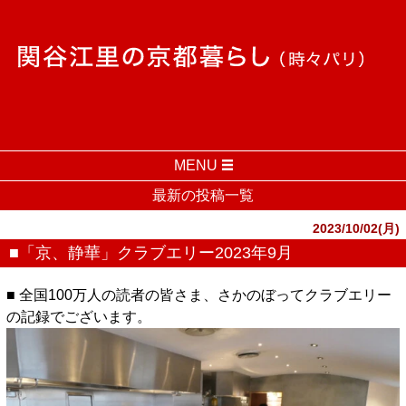
MENU
最新の投稿一覧
2023/10/02(月)
■「京、静華」クラブエリー2023年9月
■ 全国100万人の読者の皆さま、さかのぼってクラブエリー
の記録でございます。