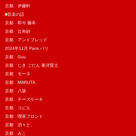
京都 伊藤軒
■音楽の話
京都 即今 藤本
京都 辻布紗
京都 アンドブレッド
2024年11月 Paris パリ
京都 Guu
京都 じき ごだん 東洋賢士
京都 モーネ
京都 MARUTA
京都 八坂
京都 チーズケーキ
京都 コピエ
京都 喫茶フロント
京都 滔々と、
京都 みこ