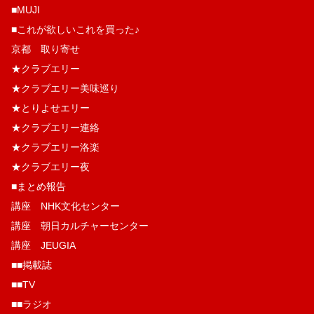
■MUJI
■これが欲しいこれを買った♪
京都 取り寄せ
★クラブエリー
★クラブエリー美味巡り
★とりよせエリー
★クラブエリー連絡
★クラブエリー洛楽
★クラブエリー夜
■まとめ報告
講座 NHK文化センター
講座 朝日カルチャーセンター
講座 JEUGIA
■■掲載誌
■■TV
■■ラジオ