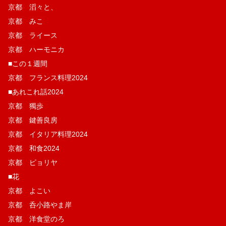
京都 滔々と、
京都 みこ
京都 ライース
京都 ハーモニカ
■この１週間
京都 フランス料理2024
■あれこれ話2024
京都 獨歩
京都 鍵善良房
京都 イタリア料理2024
京都 和食2024
京都 ピョリヤ
■花
京都 よこい
京都 呑小路やま岸
京都 洋食堂のろ