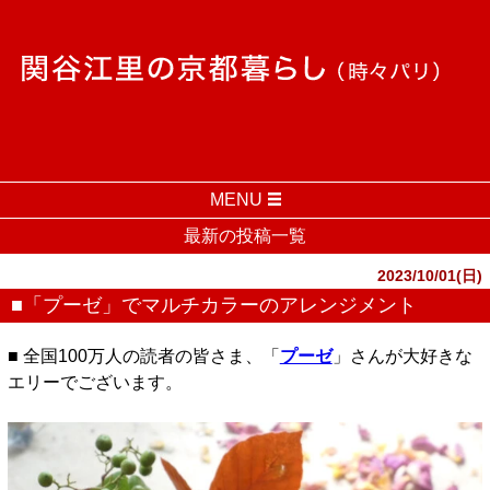
MENU
最新の投稿一覧
2023/10/01(日)
■「プーゼ」でマルチカラーのアレンジメント
■ 全国100万人の読者の皆さま、「
プーゼ
」さんが大好きな
エリーでございます。