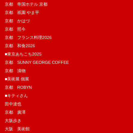
京都 帝国ホテル 京都
京都 祇園 やま平
京都 かはづ
京都 照今
京都 フランス料理2026
京都 和食2026
■東京あちこち2025
京都 SUNNY GEORGE COFFEE
京都 漬物
■美術展 個展
京都 ROBYN
■キティさん
田中達也
京都 廣澤
大阪歩き
大阪 美術館