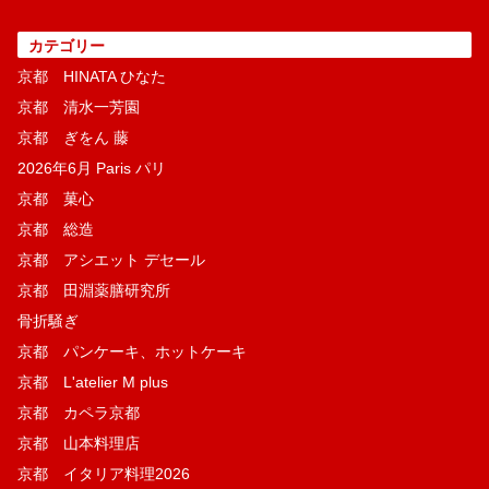
カテゴリー
京都 HINATA ひなた
京都 清水一芳園
京都 ぎをん 藤
2026年6月 Paris パリ
京都 菓​心
京都 総造
京都 アシエット デセール
京都 田淵薬膳研究所
骨折騒ぎ
京都 パンケーキ、ホットケーキ
京都 L'atelier M plus
京都 カペラ京都
京都 山本料理店
京都 イタリア料理2026