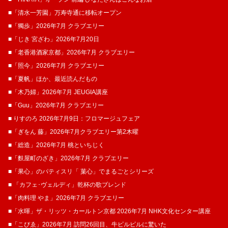
■「清水一芳園」万寿寺通に移転オープン
■「獨歩」2026年7月 クラブエリー
■「じき 宮ざわ」2026年7月20日
■「老香港酒家京都」2026年7月 クラブエリー
■「照今」2026年7月 クラブエリー
■「夏帆」ほか、最近読んだもの
■「木乃婦」2026年7月 JEUGIA講座
■「Guu」2026年7月 クラブエリー
■ りすのろ 2026年7月9日：フロマージュフェア
■「ぎをん 藤」2026年7月クラブエリー第2木曜
■「総造」2026年7月 桃といちじく
■「麩屋町のざき」2026年7月 クラブエリー
■「果心」のパティスリ「 菓​心」でまるごとシリーズ
■ 「カフェ･ヴェルディ」乾杯の歌ブレンド
■「肉料理 やま」2026年7月 クラブエリー
■「水暉」ザ・リッツ・カールトン京都 2026年7月 NHK文化センター講座
■「こぴゑ」2026年7月 訪問26回目、牛ピルピルに驚いた