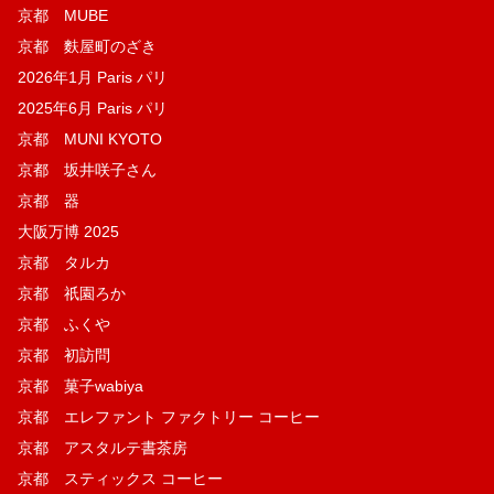
京都 MUBE
京都 麩屋町のざき
2026年1月 Paris パリ
2025年6月 Paris パリ
京都 MUNI KYOTO
京都 坂井咲子さん
京都 器
大阪万博 2025
京都 タルカ
京都 祇園ろか
京都 ふくや
京都 初訪問
京都 菓子wabiya
京都 エレファント ファクトリー コーヒー
京都 アスタルテ書茶房
京都 スティックス コーヒー