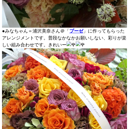
●みなちゃん＝浦沢美奈さん＠「
プーゼ
」に作ってもらった
アレンジメントです。普段なかなかお願いしない、彩りが楽
しい組み合わせです。きれいー