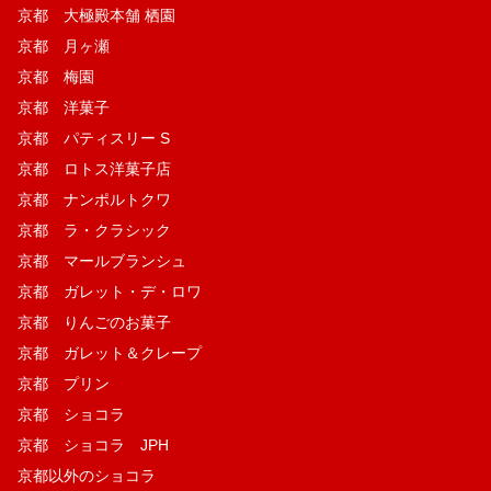
京都 大極殿本舗 栖園
京都 月ヶ瀬
京都 梅園
京都 洋菓子
京都 パティスリー S
京都 ロトス洋菓子店
京都 ナンポルトクワ
京都 ラ・クラシック
京都 マールブランシュ
京都 ガレット・デ・ロワ
京都 りんごのお菓子
京都 ガレット＆クレープ
京都 プリン
京都 ショコラ
京都 ショコラ JPH
京都以外のショコラ