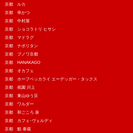
京都 ルカ
京都 串かつ
京都 中村屋
京都 ショコラトリ ヒサシ
京都 マドラグ
京都 ナポリタン
京都 ブノワ京都
京都 HANAKAGO
京都 オカフェ
京都 ホーフベッカライ エーデッガー・タックス
京都 祇園 川上
京都 東山ゆう豆
京都 ワルダー
京都 和ごころ 泉
京都 カフェ･ヴェルディ
京都 鮨 泰蔵