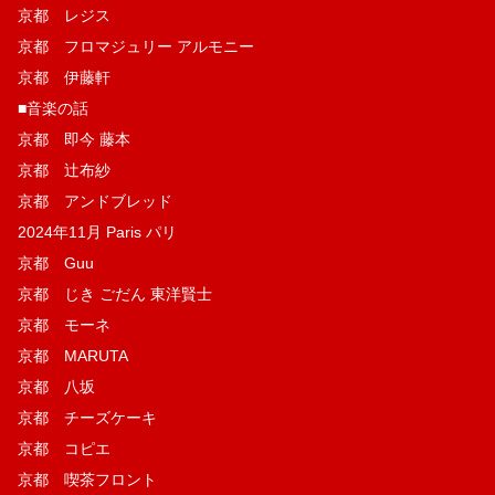
京都 レジス
京都 フロマジュリー アルモニー
京都 伊藤軒
■音楽の話
京都 即今 藤本
京都 辻布紗
京都 アンドブレッド
2024年11月 Paris パリ
京都 Guu
京都 じき ごだん 東洋賢士
京都 モーネ
京都 MARUTA
京都 八坂
京都 チーズケーキ
京都 コピエ
京都 喫茶フロント