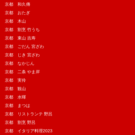
京都 和久傳
京都 おたぎ
京都 木山
京都 割烹 竹うち
京都 東山 吉寿
京都 ごだん 宮ざわ
京都 じき 宮ざわ
京都 なかじん
京都 二条 やま岸
京都 実伶
京都 観山
京都 水暉
京都 まつは
京都 リストランテ 野呂
京都 割烹 野呂
京都 イタリア料理2023