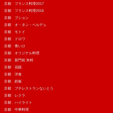
京都 フランス料理2017
京都 フランス料理2016
京都 ブション
京都 オ・タン・ペルデュ
京都 モトイ
京都 ドロワ
京都 青いけ
京都 オリジナル料理
京都 新門前 米村
京都 花鏡
京都 洋食
京都 鉄板
京都 プチレストランないとう
京都 レクラ
京都 ハイライト
京都 中華料理