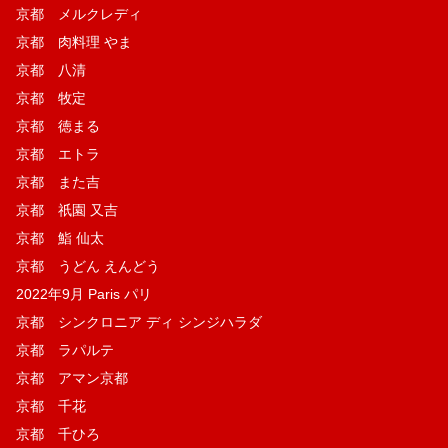
京都 メルクレディ
京都 肉料理 やま
京都 八清
京都 牧定
京都 徳まる
京都 エトラ
京都 また吉
京都 祇園 又吉
京都 鮨 仙太
京都 うどん えんどう
2022年9月 Paris パリ
京都 シンクロニア ディ シンジハラダ
京都 ラパルテ
京都 アマン京都
京都 千花
京都 千ひろ