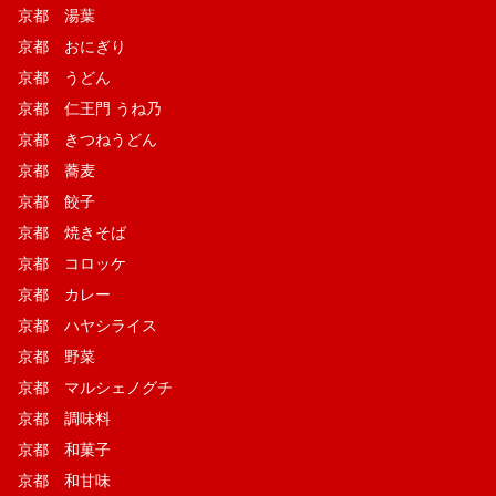
京都 湯葉
京都 おにぎり
京都 うどん
京都 仁王門 うね乃
京都 きつねうどん
京都 蕎麦
京都 餃子
京都 焼きそば
京都 コロッケ
京都 カレー
京都 ハヤシライス
京都 野菜
京都 マルシェノグチ
京都 調味料
京都 和菓子
京都 和甘味