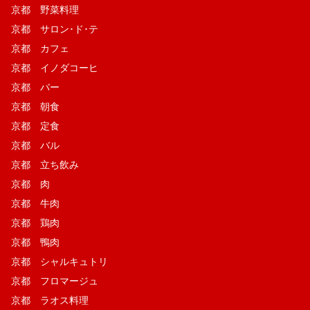
京都 野菜料理
京都 サロン･ド･テ
京都 カフェ
京都 イノダコーヒ
京都 バー
京都 朝食
京都 定食
京都 バル
京都 立ち飲み
京都 肉
京都 牛肉
京都 鶏肉
京都 鴨肉
京都 シャルキュトリ
京都 フロマージュ
京都 ラオス料理