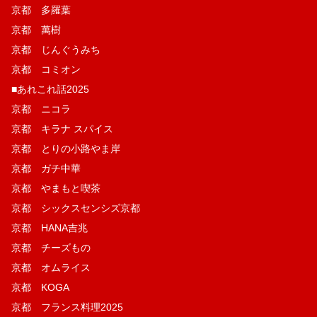
京都 多羅葉
京都 萬樹
京都 じんぐうみち
京都 コミオン
■あれこれ話2025
京都 ニコラ
京都 キラナ スパイス
京都 とりの小路やま岸
京都 ガチ中華
京都 やまもと喫茶
京都 シックスセンシズ京都
京都 HANA吉兆
京都 チーズもの
京都 オムライス
京都 KOGA
京都 フランス料理2025