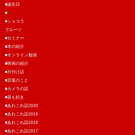
■誕生日
■
■ショコラ
フルーツ
■セミナー
■本の紹介
■オンライン勉強
■映画の紹介
■片付け話
■言葉のこと
■カメラの話
■器も好き
■あれこれ話2020
■あれこれ話2019
■あれこれ話2018
■あれこれ話2017