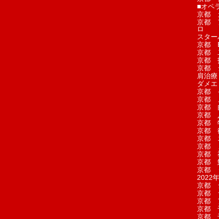
■オペ
京都 
京都 
ロ
スター
京都 Ea
京都 
京都 
京都 
肩治療
ダメエ
京都 
京都 
京都 
京都 
京都 
京都 
京都 
京都 
京都 
京都 
京都 
2022年
京都 
京都 
京都 
京都 
京都 