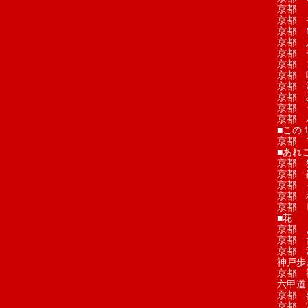
京都 
京都 
京都 M
京都 
京都 
京都 
京都 
京都 
京都 
京都 
京都 
■この
京都 
■あれこ
京都 
京都 
京都 
京都 
京都 
■花
京都 
京都 
京都 
神戸歩
京都 
六甲道
京都 
京都 