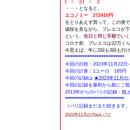
(￣○￣;) (￣○￣;)
・・・となると、
エコノミー 272410円
をとりあえず買って、この便で
値段を見ながら、プレエコが下
という、
先日と同じ手順
でいく
コロナ前、プレエコは22万く
今思えば、年に2回も3回も行
**********************************
今回の日程：2023年11月22日
今回の計算：1ユーロ 165円
今回の記録は
★2023年11月の P
今回の記録を最初から順にご
2013年からのパリの記録：
時
**********************************
（パリ記録まだまだ続きます。
2023年11月の Paris パリ