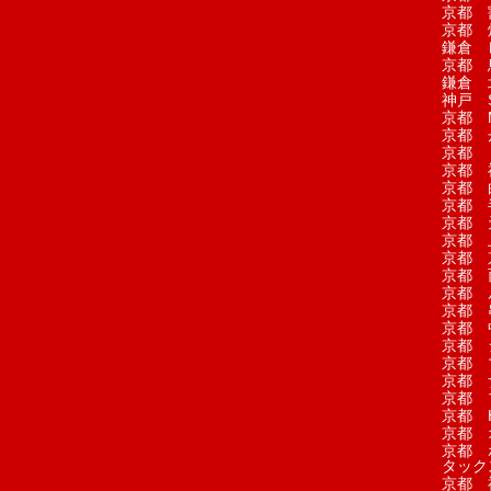
京都 
京都 
鎌倉 
京都 
鎌倉 
神戸 S
京都 M
京都 
京都 
京都 
京都 
京都 
京都 
京都 
京都 
京都 
京都 
京都 
京都 
京都 
京都 
京都 
京都 
京都 H
京都 
京都 
タック
京都 