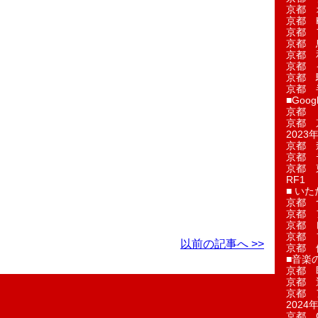
京都 
京都 
京都 
京都 
京都 
京都 
京都 
京都 
■Googl
京都 
京都 
2023年
京都 
京都 
京都 
RF1
■ い
京都 
京都 
京都 
京都 
以前の記事へ >>
京都 
■音楽
京都 
京都 
京都 
2024年
京都 