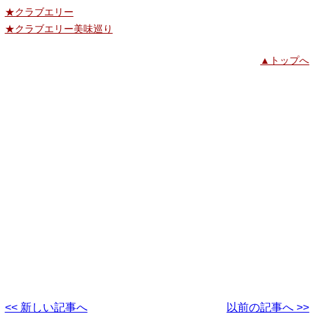
★クラブエリー
★クラブエリー美味巡り
▲トップへ
<< 新しい記事へ
以前の記事へ >>