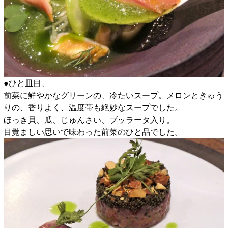
●ひと皿目、
前菜に鮮やかなグリーンの、冷たいスープ。メロンときゅう
りの、香りよく、温度帯も絶妙なスープでした。
ほっき貝、瓜、じゅんさい、ブッラータ入り。
目覚ましい思いで味わった前菜のひと品でした。