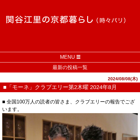
MENU
最新の投稿一覧
2024/08/08(木)
■「モーネ」クラブエリー第2木曜 2024年8月
■ 全国100万人の読者の皆さま、クラブエリーの報告でござ
います。