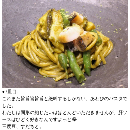
●7皿目、
これまた旨旨旨旨旨と絶叫するしかない、あわびのパスタで
した。
わたしは固形の鮑じたいはほとんどいただきませんが、肝ソ
ースはひどく好きなんですよっと😂
三度豆、すだちと。