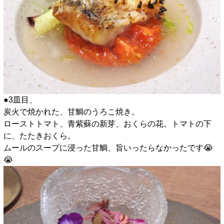
●3皿目、
炭火で焼かれた、甘鯛のうろこ焼き。
ローストトマト、青紫蘇の新芽、おくらの花。トマトの下
に、たたきおくら。
ムールのスープに浸った甘鯛、旨いったらなかったです😭
😭