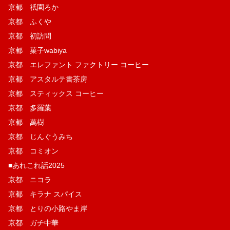
京都 祇園ろか
京都 ふくや
京都 初訪問
京都 菓子wabiya
京都 エレファント ファクトリー コーヒー
京都 アスタルテ書茶房
京都 スティックス コーヒー
京都 多羅葉
京都 萬樹
京都 じんぐうみち
京都 コミオン
■あれこれ話2025
京都 ニコラ
京都 キラナ スパイス
京都 とりの小路やま岸
京都 ガチ中華