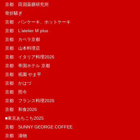
京都 田淵薬膳研究所
骨折騒ぎ
京都 パンケーキ、ホットケーキ
京都 L'atelier M plus
京都 カペラ京都
京都 山本料理店
京都 イタリア料理2026
京都 帝国ホテル 京都
京都 祇園 やま平
京都 かはづ
京都 照今
京都 フランス料理2026
京都 和食2026
■東京あちこち2025
京都 SUNNY GEORGE COFFEE
京都 漬物