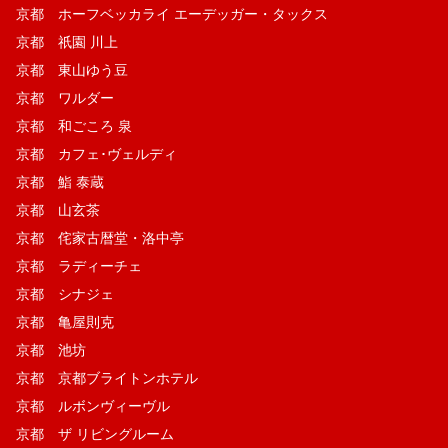
京都 ホーフベッカライ エーデッガー・タックス
京都 祇園 川上
京都 東山ゆう豆
京都 ワルダー
京都 和ごころ 泉
京都 カフェ･ヴェルディ
京都 鮨 泰蔵
京都 山玄茶
京都 侘家古暦堂・洛中亭
京都 ラディーチェ
京都 シナジェ
京都 亀屋則克
京都 池坊
京都 京都ブライトンホテル
京都 ルボンヴィーヴル
京都 ザ リビングルーム