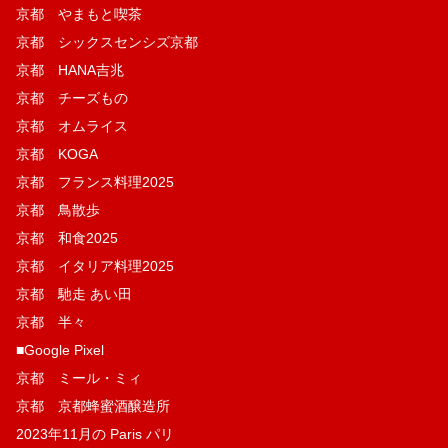
京都 やまもと喫茶
京都 シックスセンシズ京都
京都 HANA吉兆
京都 チーズもの
京都 オムライス
京都 KOGA
京都 フランス料理2025
京都 鳥散歩
京都 和食2025
京都 イタリア料理2025
京都 馳走 あい田
京都 半々
■Google Pixel
京都 ミール・ミィ
京都 京都蜂蜜酒醸造所
2023年11月の Paris パリ