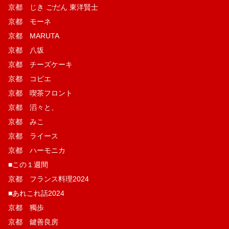
京都 じき ごだん 東洋賢士
京都 モーネ
京都 MARUTA
京都 八坂
京都 チーズケーキ
京都 コピエ
京都 喫茶フロント
京都 滔々と、
京都 みこ
京都 ライース
京都 ハーモニカ
■この１週間
京都 フランス料理2024
■あれこれ話2024
京都 獨歩
京都 鍵善良房