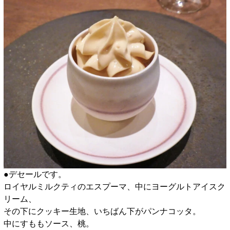
●デセールです。
ロイヤルミルクティのエスプーマ、中にヨーグルトアイスク
リーム、
その下にクッキー生地、いちばん下がパンナコッタ。
中にすももソース、桃。