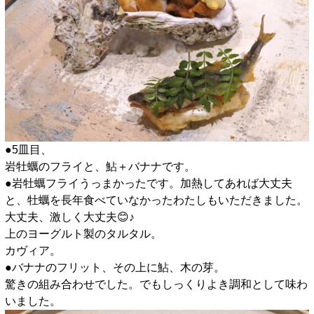
●5皿目、
岩牡蠣のフライと、鮎＋バナナです。
●岩牡蠣フライうっまかったです。加熱してあれば大丈夫
と、牡蠣を長年食べていなかったわたしもいただきました。
大丈夫、激しく大丈夫😊♪
上のヨーグルト製のタルタル。
カヴィア。
●バナナのフリット、その上に鮎、木の芽。
驚きの組み合わせでした。でもしっくりよき調和として味わ
いました。