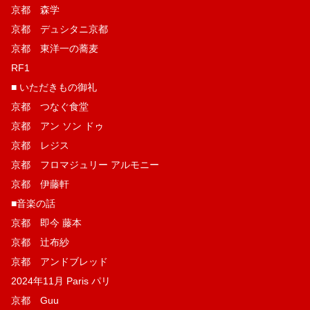
京都 森学
京都 デュシタニ京都
京都 東洋一の蕎麦
RF1
■ いただきもの御礼
京都 つなぐ食堂
京都 アン ソン ドゥ
京都 レジス
京都 フロマジュリー アルモニー
京都 伊藤軒
■音楽の話
京都 即今 藤本
京都 辻布紗
京都 アンドブレッド
2024年11月 Paris パリ
京都 Guu