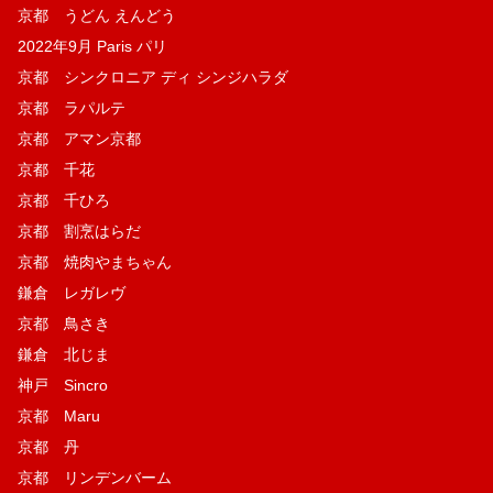
京都 うどん えんどう
2022年9月 Paris パリ
京都 シンクロニア ディ シンジハラダ
京都 ラパルテ
京都 アマン京都
京都 千花
京都 千ひろ
京都 割烹はらだ
京都 焼肉やまちゃん
鎌倉 レガレヴ
京都 鳥さき
鎌倉 北じま
神戸 Sincro
京都 Maru
京都 丹
京都 リンデンバーム