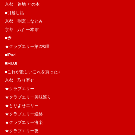
京都 路地 との本
■引越し話
京都 割烹しなとみ
京都 八百一本館
■赤
★クラブエリー第2木曜
■iPad
■MUJI
■これが欲しいこれを買った♪
京都 取り寄せ
★クラブエリー
★クラブエリー美味巡り
★とりよせエリー
★クラブエリー連絡
★クラブエリー洛楽
★クラブエリー夜