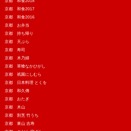
京都 和食2018
京都 和食2017
京都 和食2016
京都 お弁当
京都 持ち帰り
京都 天ぷら
京都 寿司
京都 木乃婦
京都 草喰なかひがし
京都 祇園にしむら
京都 日本料理 とくを
京都 和久傳
京都 おたぎ
京都 木山
京都 割烹 竹うち
京都 東山 吉寿