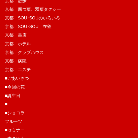
京都 散歩
京都 四つ葉、双葉タクシー
京都 SOU･SOUのいろいろ
京都 SOU･SOU 在釜
京都 書店
京都 ホテル
京都 クラブハウス
京都 病院
京都 エステ
■ごあいさつ
■今回の花
■誕生日
■
■ショコラ
フルーツ
■セミナー