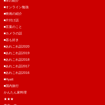
■本の紹介
■オンライン勉強
■映画の紹介
■片付け話
■言葉のこと
■カメラの話
■器も好き
■あれこれ話2020
■あれこれ話2019
■あれこれ話2018
■あれこれ話2017
■あれこれ話2016
■Hyatt
■国内旅行
かんたん家料理
★★★