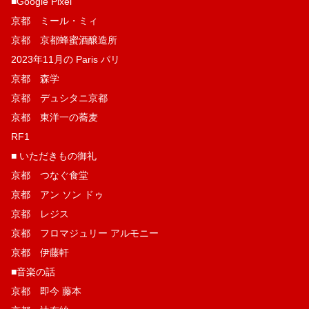
■Google Pixel
京都 ミール・ミィ
京都 京都蜂蜜酒醸造所
2023年11月の Paris パリ
京都 森学
京都 デュシタニ京都
京都 東洋一の蕎麦
RF1
■ いただきもの御礼
京都 つなぐ食堂
京都 アン ソン ドゥ
京都 レジス
京都 フロマジュリー アルモニー
京都 伊藤軒
■音楽の話
京都 即今 藤本