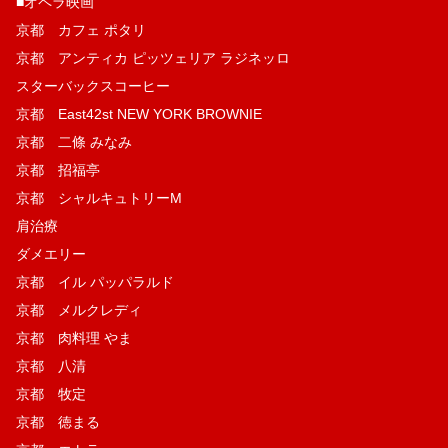
■オペラ映画
京都 カフェ ポタリ
京都 アンティカ ピッツェリア ラジネッロ
スターバックスコーヒー
京都 East42st NEW YORK BROWNIE
京都 二條 みなみ
京都 招福亭
京都 シャルキュトリーM
肩治療
ダメエリー
京都 イル パッパラルド
京都 メルクレディ
京都 肉料理 やま
京都 八清
京都 牧定
京都 徳まる