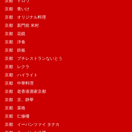
京都 ドロワ
京都 青いけ
京都 オリジナル料理
京都 新門前 米村
京都 花鏡
京都 洋食
京都 鉄板
京都 プチレストランないとう
京都 レクラ
京都 ハイライト
京都 中華料理
京都 老香港酒家京都
京都 京、静華
京都 菜格
京都 仁修樓
京都 イーパンツァイ タナカ