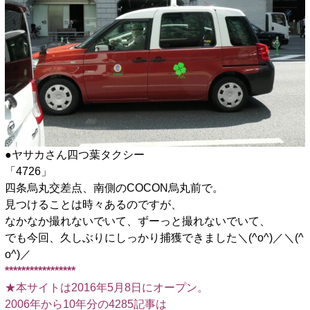
●ヤサカさん四つ葉タクシー
「4726」
四条烏丸交差点、南側のCOCON烏丸前で。
見つけることは時々あるのですが、
なかなか撮れないでいて、ずーっと撮れないでいて、
でも今回、久しぶりにしっかり捕獲できました＼(^o^)／＼(^
o^)／
*****************
★本サイトは2016年5月8日にオープン。
2006年から10年分の4285記事は