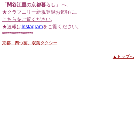
「
関谷江里の京都暮らし
」 へ。
★クラブエリー新規登録お気軽に。
こちらをご覧ください
。
★速報は
Instagram
をご覧ください。
*****************
京都 四つ葉、双葉タクシー
▲トップへ