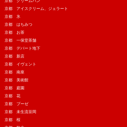
京都 クリームパン
京都 アイスクリーム、ジェラート
京都 氷
京都 はちみつ
京都 お茶
京都 一保堂茶舗
京都 デパート地下
京都 新店
京都 イヴェント
京都 南座
京都 美術館
京都 庭園
京都 花
京都 プーゼ
京都 未生流笹岡
京都 桜