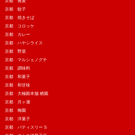
京都 蕎麦
京都 餃子
京都 焼きそば
京都 コロッケ
京都 カレー
京都 ハヤシライス
京都 野菜
京都 マルシェノグチ
京都 調味料
京都 和菓子
京都 和甘味
京都 大極殿本舗 栖園
京都 月ヶ瀬
京都 梅園
京都 洋菓子
京都 パティスリー S