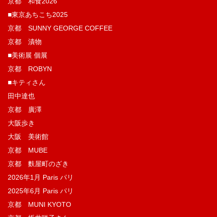
京都 和食2026
■東京あちこち2025
京都 SUNNY GEORGE COFFEE
京都 漬物
■美術展 個展
京都 ROBYN
■キティさん
田中達也
京都 廣澤
大阪歩き
大阪 美術館
京都 MUBE
京都 麩屋町のざき
2026年1月 Paris パリ
2025年6月 Paris パリ
京都 MUNI KYOTO