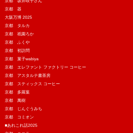
京都 坂井咲子さん
京都 器
大阪万博 2025
京都 タルカ
京都 祇園ろか
京都 ふくや
京都 初訪問
京都 菓子wabiya
京都 エレファント ファクトリー コーヒー
京都 アスタルテ書茶房
京都 スティックス コーヒー
京都 多羅葉
京都 萬樹
京都 じんぐうみち
京都 コミオン
■あれこれ話2025