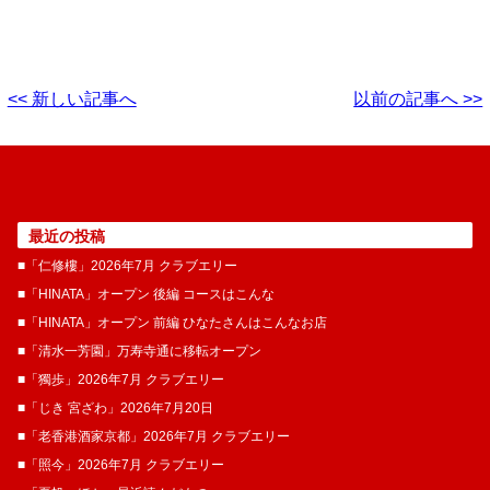
<< 新しい記事へ
以前の記事へ >>
最近の投稿
■「仁修樓」2026年7月 クラブエリー
■「HINATA」オープン 後編 コースはこんな
■「HINATA」オープン 前編 ひなたさんはこんなお店
■「清水一芳園」万寿寺通に移転オープン
■「獨歩」2026年7月 クラブエリー
■「じき 宮ざわ」2026年7月20日
■「老香港酒家京都」2026年7月 クラブエリー
■「照今」2026年7月 クラブエリー