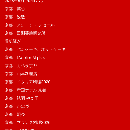
2026年6月 Paris パリ
京都 菓​心
京都 総造
京都 アシエット デセール
京都 田淵薬膳研究所
骨折騒ぎ
京都 パンケーキ、ホットケーキ
京都 L'atelier M plus
京都 カペラ京都
京都 山本料理店
京都 イタリア料理2026
京都 帝国ホテル 京都
京都 祇園 やま平
京都 かはづ
京都 照今
京都 フランス料理2026