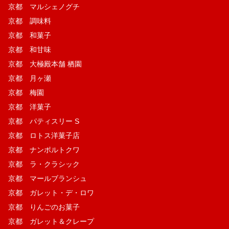
京都 マルシェノグチ
京都 調味料
京都 和菓子
京都 和甘味
京都 大極殿本舗 栖園
京都 月ヶ瀬
京都 梅園
京都 洋菓子
京都 パティスリー S
京都 ロトス洋菓子店
京都 ナンポルトクワ
京都 ラ・クラシック
京都 マールブランシュ
京都 ガレット・デ・ロワ
京都 りんごのお菓子
京都 ガレット＆クレープ