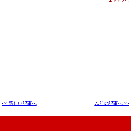
▲トップへ
<< 新しい記事へ
以前の記事へ >>