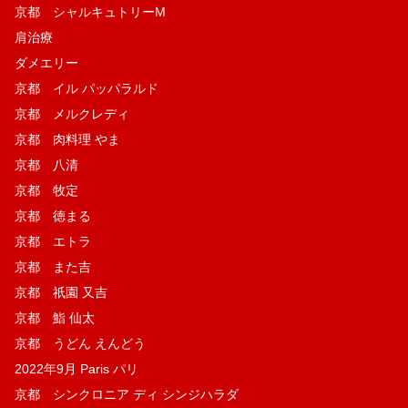
京都 シャルキュトリーM
肩治療
ダメエリー
京都 イル パッパラルド
京都 メルクレディ
京都 肉料理 やま
京都 八清
京都 牧定
京都 徳まる
京都 エトラ
京都 また吉
京都 祇園 又吉
京都 鮨 仙太
京都 うどん えんどう
2022年9月 Paris パリ
京都 シンクロニア ディ シンジハラダ