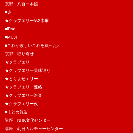
京都 八百一本館
■赤
★クラブエリー第2木曜
■iPad
■MUJI
■これが欲しいこれを買った♪
京都 取り寄せ
★クラブエリー
★クラブエリー美味巡り
★とりよせエリー
★クラブエリー連絡
★クラブエリー洛楽
★クラブエリー夜
■まとめ報告
講座 NHK文化センター
講座 朝日カルチャーセンター