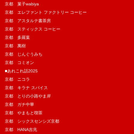
京都 菓子wabiya
京都 エレファント ファクトリー コーヒー
京都 アスタルテ書茶房
京都 スティックス コーヒー
京都 多羅葉
京都 萬樹
京都 じんぐうみち
京都 コミオン
■あれこれ話2025
京都 ニコラ
京都 キラナ スパイス
京都 とりの小路やま岸
京都 ガチ中華
京都 やまもと喫茶
京都 シックスセンシズ京都
京都 HANA吉兆