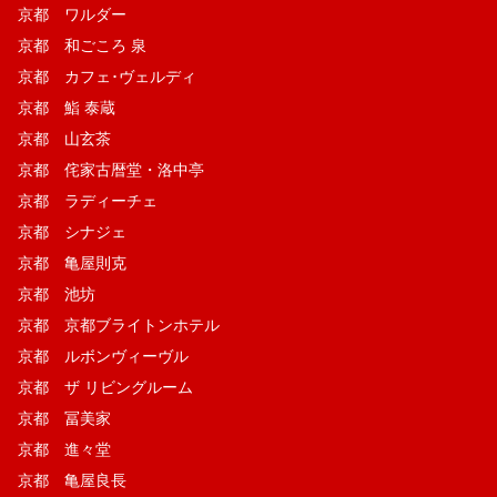
京都 ワルダー
京都 和ごころ 泉
京都 カフェ･ヴェルディ
京都 鮨 泰蔵
京都 山玄茶
京都 侘家古暦堂・洛中亭
京都 ラディーチェ
京都 シナジェ
京都 亀屋則克
京都 池坊
京都 京都ブライトンホテル
京都 ルボンヴィーヴル
京都 ザ リビングルーム
京都 冨美家
京都 進々堂
京都 亀屋良長