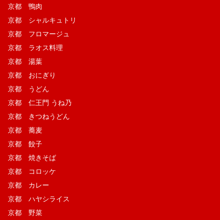
京都 鴨肉
京都 シャルキュトリ
京都 フロマージュ
京都 ラオス料理
京都 湯葉
京都 おにぎり
京都 うどん
京都 仁王門 うね乃
京都 きつねうどん
京都 蕎麦
京都 餃子
京都 焼きそば
京都 コロッケ
京都 カレー
京都 ハヤシライス
京都 野菜