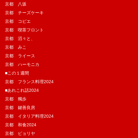
京都 八坂
京都 チーズケーキ
京都 コピエ
京都 喫茶フロント
京都 滔々と、
京都 みこ
京都 ライース
京都 ハーモニカ
■この１週間
京都 フランス料理2024
■あれこれ話2024
京都 獨歩
京都 鍵善良房
京都 イタリア料理2024
京都 和食2024
京都 ピョリヤ