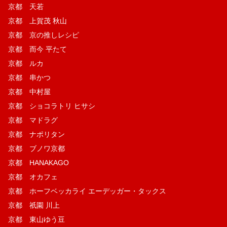
京都 天若
京都 上賀茂 秋山
京都 京の推しレシピ
京都 而今 平たて
京都 ルカ
京都 串かつ
京都 中村屋
京都 ショコラトリ ヒサシ
京都 マドラグ
京都 ナポリタン
京都 ブノワ京都
京都 HANAKAGO
京都 オカフェ
京都 ホーフベッカライ エーデッガー・タックス
京都 祇園 川上
京都 東山ゆう豆