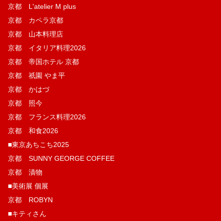
京都 L'atelier M plus
京都 カペラ京都
京都 山本料理店
京都 イタリア料理2026
京都 帝国ホテル 京都
京都 祇園 やま平
京都 かはづ
京都 照今
京都 フランス料理2026
京都 和食2026
■東京あちこち2025
京都 SUNNY GEORGE COFFEE
京都 漬物
■美術展 個展
京都 ROBYN
■キティさん