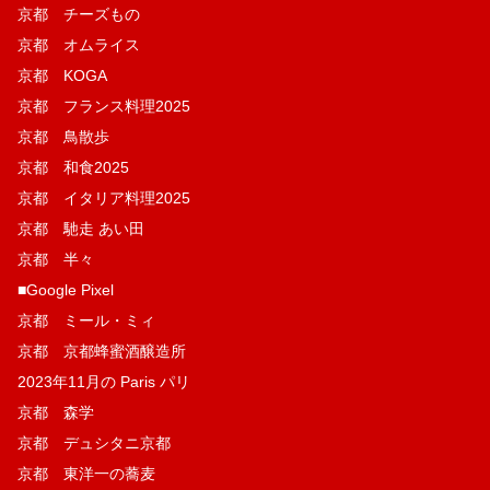
京都 チーズもの
京都 オムライス
京都 KOGA
京都 フランス料理2025
京都 鳥散歩
京都 和食2025
京都 イタリア料理2025
京都 馳走 あい田
京都 半々
■Google Pixel
京都 ミール・ミィ
京都 京都蜂蜜酒醸造所
2023年11月の Paris パリ
京都 森学
京都 デュシタニ京都
京都 東洋一の蕎麦