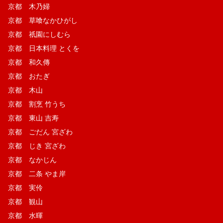
京都 木乃婦
京都 草喰なかひがし
京都 祇園にしむら
京都 日本料理 とくを
京都 和久傳
京都 おたぎ
京都 木山
京都 割烹 竹うち
京都 東山 吉寿
京都 ごだん 宮ざわ
京都 じき 宮ざわ
京都 なかじん
京都 二条 やま岸
京都 実伶
京都 観山
京都 水暉