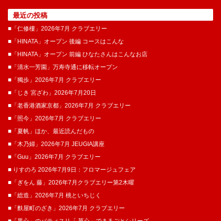
最近の投稿
■「仁修樓」2026年7月 クラブエリー
■「HINATA」オープン 後編 コースはこんな
■「HINATA」オープン 前編 ひなたさんはこんなお店
■「清水一芳園」万寿寺通に移転オープン
■「獨歩」2026年7月 クラブエリー
■「じき 宮ざわ」2026年7月20日
■「老香港酒家京都」2026年7月 クラブエリー
■「照今」2026年7月 クラブエリー
■「夏帆」ほか、最近読んだもの
■「木乃婦」2026年7月 JEUGIA講座
■「Guu」2026年7月 クラブエリー
■ りすのろ 2026年7月9日：フロマージュフェア
■「ぎをん 藤」2026年7月クラブエリー第2木曜
■「総造」2026年7月 桃といちじく
■「麩屋町のざき」2026年7月 クラブエリー