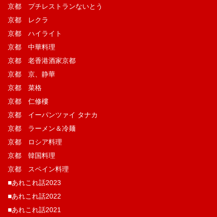
京都 プチレストランないとう
京都 レクラ
京都 ハイライト
京都 中華料理
京都 老香港酒家京都
京都 京、静華
京都 菜格
京都 仁修樓
京都 イーパンツァイ タナカ
京都 ラーメン＆冷麺
京都 ロシア料理
京都 韓国料理
京都 スペイン料理
■あれこれ話2023
■あれこれ話2022
■あれこれ話2021