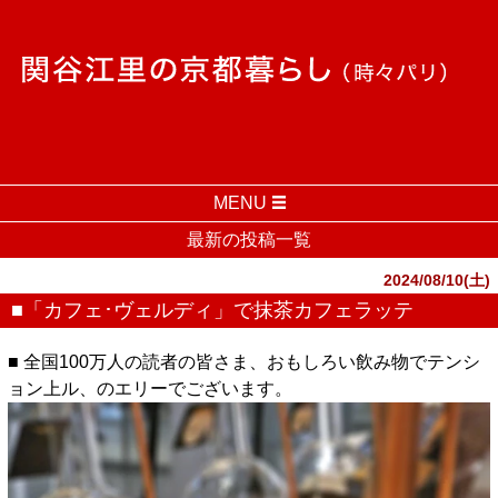
MENU
最新の投稿一覧
2024/08/10(土)
■「カフェ･ヴェルディ」で抹茶カフェラッテ
■ 全国100万人の読者の皆さま、おもしろい飲み物でテンシ
ョン上ル、のエリーでございます。