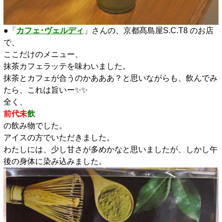
●「
カフェ･ヴェルディ
」さんの、京都髙島屋S.C.T8 のお店
で、
ここだけのメニュー、
抹茶カフェラッテを味わいました。
抹茶とカフェが合うのかあああ？と思いながらも、飲んでみ
たら、これは旨いー✨️✨️
全く、
前代未
飲
の飲み物でした。
アイスの方でいただきました。
わたしには、少し甘さが多めかなと思いましたが、しかし午
後の身体に染み込みました。