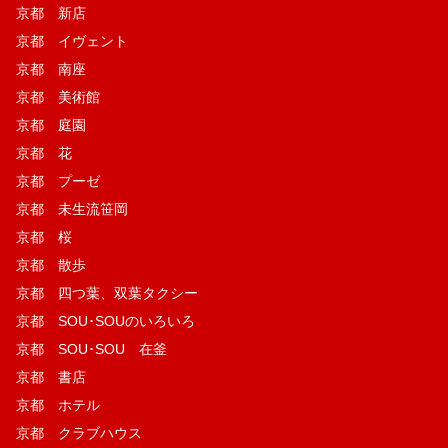
京都 新店
京都 イヴェント
京都 南座
京都 美術館
京都 庭園
京都 花
京都 プーゼ
京都 未生流笹岡
京都 桜
京都 散歩
京都 四つ葉、双葉タクシー
京都 SOU･SOUのいろいろ
京都 SOU･SOU 在釜
京都 書店
京都 ホテル
京都 クラブハウス