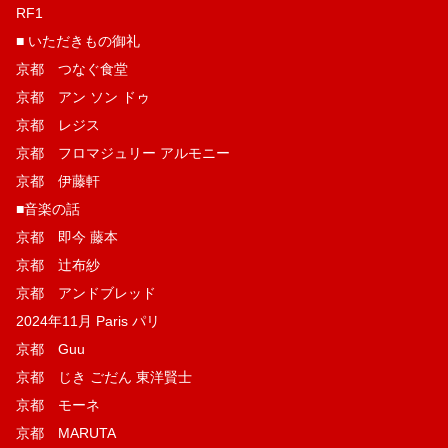
RF1
■ いただきもの御礼
京都 つなぐ食堂
京都 アン ソン ドゥ
京都 レジス
京都 フロマジュリー アルモニー
京都 伊藤軒
■音楽の話
京都 即今 藤本
京都 辻布紗
京都 アンドブレッド
2024年11月 Paris パリ
京都 Guu
京都 じき ごだん 東洋賢士
京都 モーネ
京都 MARUTA