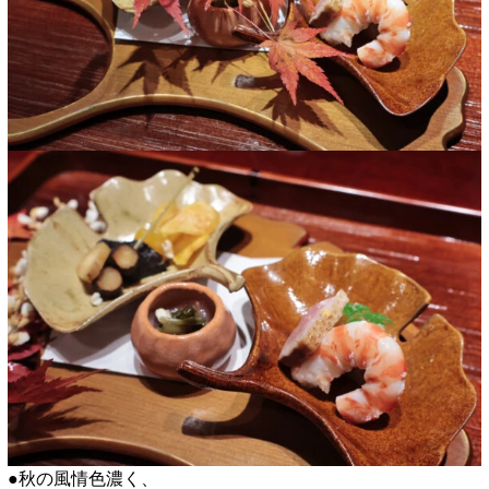
●秋の風情色濃く、