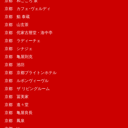
京都 和ごころ 泉
京都 カフェ･ヴェルディ
京都 鮨 泰蔵
京都 山玄茶
京都 侘家古暦堂・洛中亭
京都 ラディーチェ
京都 シナジェ
京都 亀屋則克
京都 池坊
京都 京都ブライトンホテル
京都 ルボンヴィーヴル
京都 ザ リビングルーム
京都 冨美家
京都 進々堂
京都 亀屋良長
京都 鳳泉