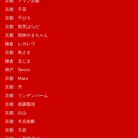
京都 アマン京都
京都 千花
京都 千ひろ
京都 割烹はらだ
京都 焼肉やまちゃん
鎌倉 レガレヴ
京都 鳥さき
鎌倉 北じま
神戸 Sincro
京都 Maru
京都 丹
京都 リンデンバーム
京都 祇園饅頭
京都 白山
京都 半兵衛麩
京都 天若