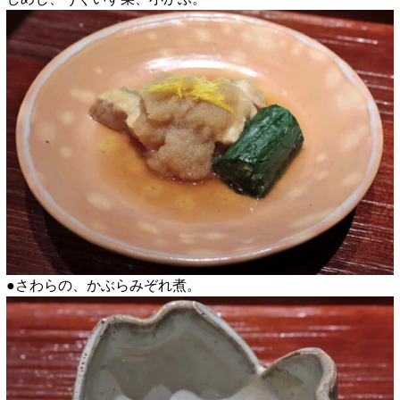
●さわらの、かぶらみぞれ煮。