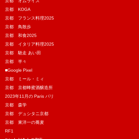
京都 オムライス
京都 KOGA
京都 フランス料理2025
京都 鳥散歩
京都 和食2025
京都 イタリア料理2025
京都 馳走 あい田
京都 半々
■Google Pixel
京都 ミール・ミィ
京都 京都蜂蜜酒醸造所
2023年11月の Paris パリ
京都 森学
京都 デュシタニ京都
京都 東洋一の蕎麦
RF1