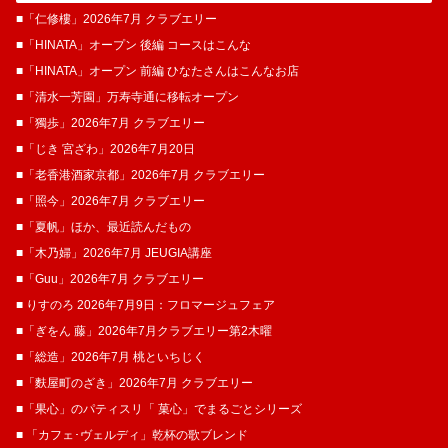
■「仁修樓」2026年7月 クラブエリー
■「HINATA」オープン 後編 コースはこんな
■「HINATA」オープン 前編 ひなたさんはこんなお店
■「清水一芳園」万寿寺通に移転オープン
■「獨歩」2026年7月 クラブエリー
■「じき 宮ざわ」2026年7月20日
■「老香港酒家京都」2026年7月 クラブエリー
■「照今」2026年7月 クラブエリー
■「夏帆」ほか、最近読んだもの
■「木乃婦」2026年7月 JEUGIA講座
■「Guu」2026年7月 クラブエリー
■ りすのろ 2026年7月9日：フロマージュフェア
■「ぎをん 藤」2026年7月クラブエリー第2木曜
■「総造」2026年7月 桃といちじく
■「麩屋町のざき」2026年7月 クラブエリー
■「果心」のパティスリ「 菓​心」でまるごとシリーズ
■ 「カフェ･ヴェルディ」乾杯の歌ブレンド