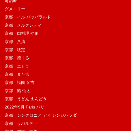
肩治療
ダメエリー
京都 イル パッパラルド
京都 メルクレディ
京都 肉料理 やま
京都 八清
京都 牧定
京都 徳まる
京都 エトラ
京都 また吉
京都 祇園 又吉
京都 鮨 仙太
京都 うどん えんどう
2022年9月 Paris パリ
京都 シンクロニア ディ シンジハラダ
京都 ラパルテ