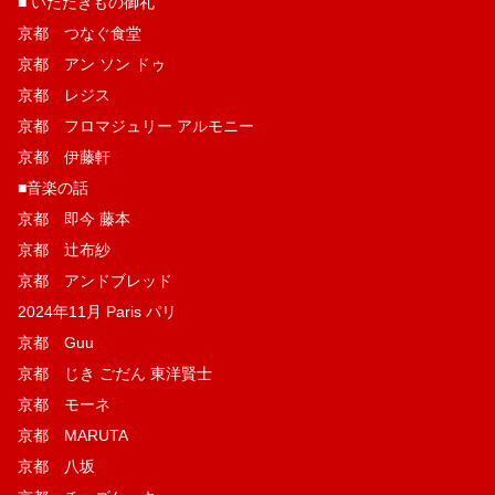
■ いただきもの御礼
京都 つなぐ食堂
京都 アン ソン ドゥ
京都 レジス
京都 フロマジュリー アルモニー
京都 伊藤軒
■音楽の話
京都 即今 藤本
京都 辻布紗
京都 アンドブレッド
2024年11月 Paris パリ
京都 Guu
京都 じき ごだん 東洋賢士
京都 モーネ
京都 MARUTA
京都 八坂