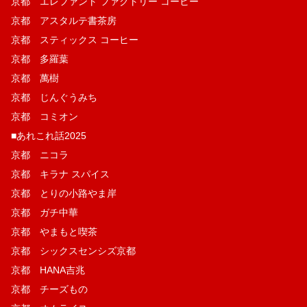
京都 エレファント ファクトリー コーヒー
京都 アスタルテ書茶房
京都 スティックス コーヒー
京都 多羅葉
京都 萬樹
京都 じんぐうみち
京都 コミオン
■あれこれ話2025
京都 ニコラ
京都 キラナ スパイス
京都 とりの小路やま岸
京都 ガチ中華
京都 やまもと喫茶
京都 シックスセンシズ京都
京都 HANA吉兆
京都 チーズもの