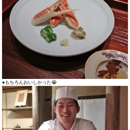
●もちろんおいしかった😭