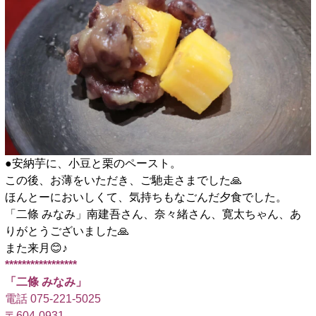
●安納芋に、小豆と栗のペースト。
この後、お薄をいただき、ご馳走さまでした🙏
ほんとーにおいしくて、気持ちもなごんだ夕食でした。
「二條 みなみ」​南建吾さん、奈々緒さん、寛太ちゃん、あ
りがとうございました🙏
また来月😊♪
*****************
「二條 みなみ」
電話 075-221-5025
〒604-0931