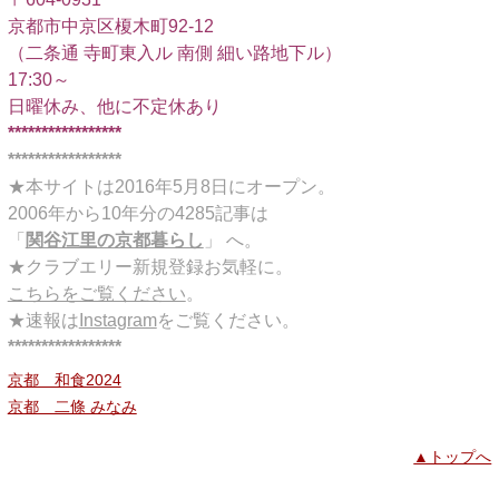
京都市中京区榎木町92-12
（二条通 寺町東入ル 南側 細い路地下ル）
17:30～
日曜休み、他に不定休あり
*****************
*****************
★本サイトは2016年5月8日にオープン。
2006年から10年分の4285記事は
「
関谷江里の京都暮らし
」 へ。
★クラブエリー新規登録お気軽に。
こちらをご覧ください
。
★速報は
Instagram
をご覧ください。
*****************
京都 和食2024
京都 二條 みなみ
▲トップへ