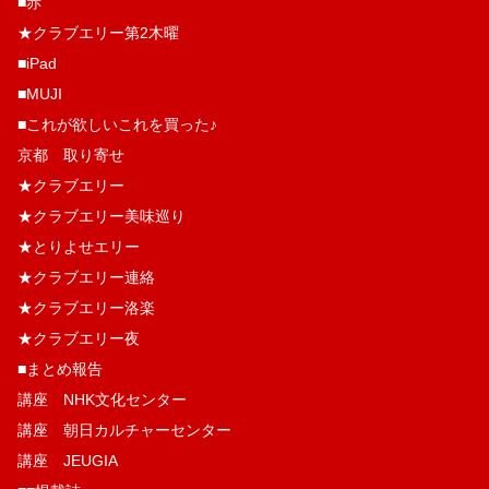
■赤
★クラブエリー第2木曜
■iPad
■MUJI
■これが欲しいこれを買った♪
京都 取り寄せ
★クラブエリー
★クラブエリー美味巡り
★とりよせエリー
★クラブエリー連絡
★クラブエリー洛楽
★クラブエリー夜
■まとめ報告
講座 NHK文化センター
講座 朝日カルチャーセンター
講座 JEUGIA