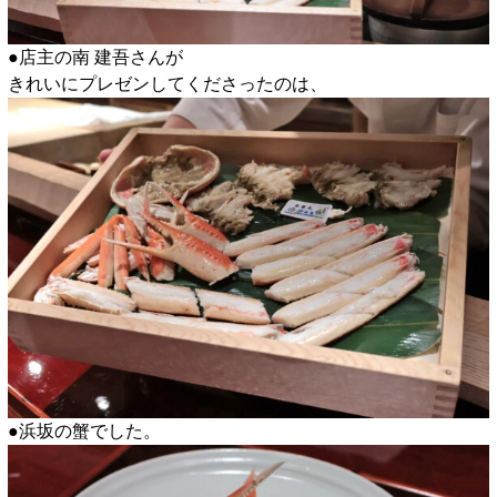
●店主の南 建吾さんが
きれいにプレゼンしてくださったのは、
●浜坂の蟹でした。