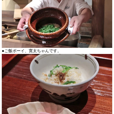
●ご飯ボーイ、寛太ちゃんです。