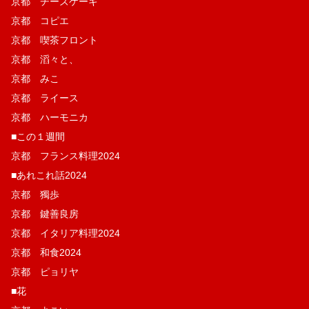
京都 チーズケーキ
京都 コピエ
京都 喫茶フロント
京都 滔々と、
京都 みこ
京都 ライース
京都 ハーモニカ
■この１週間
京都 フランス料理2024
■あれこれ話2024
京都 獨歩
京都 鍵善良房
京都 イタリア料理2024
京都 和食2024
京都 ピョリヤ
■花