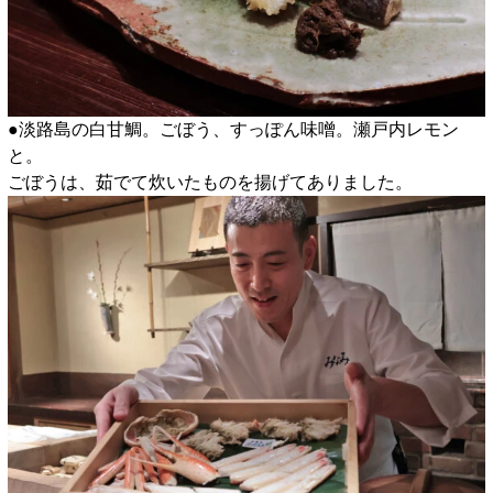
●淡路島の白甘鯛。ごぼう、すっぽん味噌。瀬戸内レモン
と。
ごぼうは、茹でて炊いたものを揚げてありました。