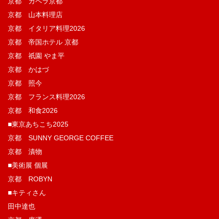
京都 カペラ京都
京都 山本料理店
京都 イタリア料理2026
京都 帝国ホテル 京都
京都 祇園 やま平
京都 かはづ
京都 照今
京都 フランス料理2026
京都 和食2026
■東京あちこち2025
京都 SUNNY GEORGE COFFEE
京都 漬物
■美術展 個展
京都 ROBYN
■キティさん
田中達也