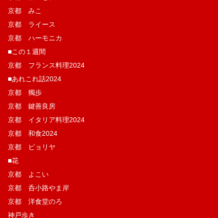
京都 みこ
京都 ライース
京都 ハーモニカ
■この１週間
京都 フランス料理2024
■あれこれ話2024
京都 獨歩
京都 鍵善良房
京都 イタリア料理2024
京都 和食2024
京都 ピョリヤ
■花
京都 よこい
京都 呑小路やま岸
京都 洋食堂のろ
神戸歩き