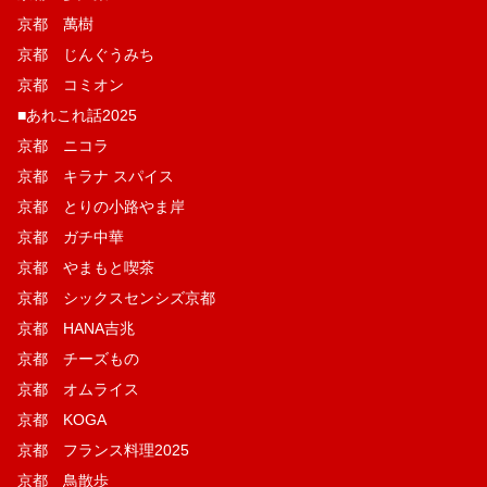
京都 萬樹
京都 じんぐうみち
京都 コミオン
■あれこれ話2025
京都 ニコラ
京都 キラナ スパイス
京都 とりの小路やま岸
京都 ガチ中華
京都 やまもと喫茶
京都 シックスセンシズ京都
京都 HANA吉兆
京都 チーズもの
京都 オムライス
京都 KOGA
京都 フランス料理2025
京都 鳥散歩