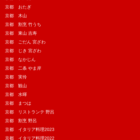
京都 おたぎ
京都 木山
京都 割烹 竹うち
京都 東山 吉寿
京都 ごだん 宮ざわ
京都 じき 宮ざわ
京都 なかじん
京都 二条 やま岸
京都 実伶
京都 観山
京都 水暉
京都 まつは
京都 リストランテ 野呂
京都 割烹 野呂
京都 イタリア料理2023
京都 イタリア料理2022