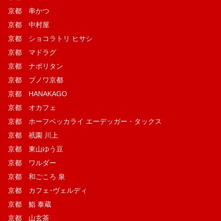
京都 串かつ
京都 中村屋
京都 ショコラトリ ヒサシ
京都 マドラグ
京都 ナポリタン
京都 ブノワ京都
京都 HANAKAGO
京都 オカフェ
京都 ホーフベッカライ エーデッガー・タックス
京都 祇園 川上
京都 東山ゆう豆
京都 ワルダー
京都 和ごころ 泉
京都 カフェ･ヴェルディ
京都 鮨 泰蔵
京都 山玄茶