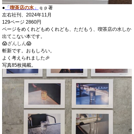
●
「
喫茶店の水
」
ｑｐ著
左右社刊、2024年11月
129ページ 2860円
ページをめくれどもめくれども、ただもう、喫茶店の水しか
出てこない本です。
😱
ざんしん
😱
斬新です。おもしろい。
よく考えられました🎉
写真85枚掲載。