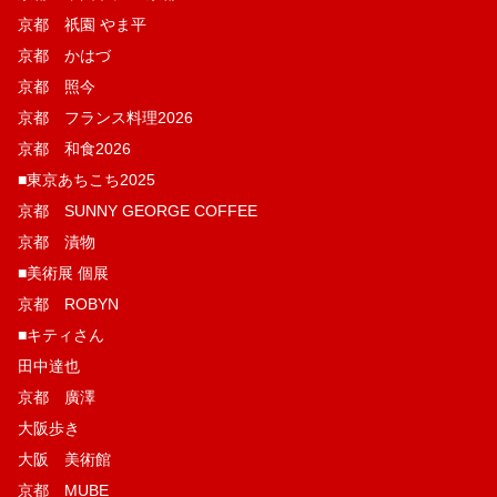
京都 祇園 やま平
京都 かはづ
京都 照今
京都 フランス料理2026
京都 和食2026
■東京あちこち2025
京都 SUNNY GEORGE COFFEE
京都 漬物
■美術展 個展
京都 ROBYN
■キティさん
田中達也
京都 廣澤
大阪歩き
大阪 美術館
京都 MUBE