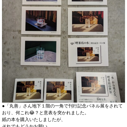
●「丸善」さん地下１階の一角で刊行記念パネル展をされて
おり、何これ😂？と意表を突かれました。
紙の本を購入いたしましたが、
それでもどうかお願い、