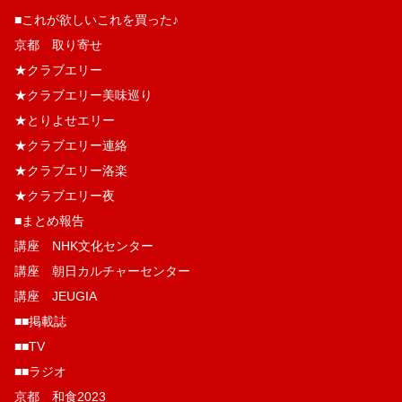
■これが欲しいこれを買った♪
京都 取り寄せ
★クラブエリー
★クラブエリー美味巡り
★とりよせエリー
★クラブエリー連絡
★クラブエリー洛楽
★クラブエリー夜
■まとめ報告
講座 NHK文化センター
講座 朝日カルチャーセンター
講座 JEUGIA
■■掲載誌
■■TV
■■ラジオ
京都 和食2023