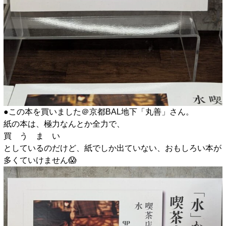
●この本を買いました＠京都BAL地下「丸善」さん。
紙の本は、極力なんとか全力で、
買 う ま い
としているのだけど、紙でしか出ていない、おもしろい本が
多くていけません😱