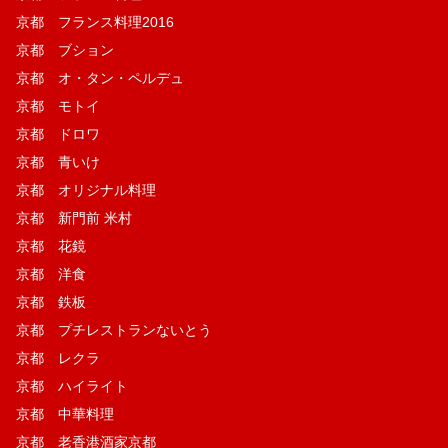
京都 フランス料理2016
京都 ブション
京都 オ・タン・ペルデュ
京都 モトイ
京都 ドロワ
京都 青いけ
京都 オリジナル料理
京都 新門前 米村
京都 花鏡
京都 洋食
京都 鉄板
京都 プチレストランないとう
京都 レクラ
京都 ハイライト
京都 中華料理
京都 老香港酒家京都