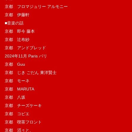
京都 フロマジュリー アルモニー
京都 伊藤軒
■音楽の話
京都 即今 藤本
京都 辻布紗
京都 アンドブレッド
2024年11月 Paris パリ
京都 Guu
京都 じき ごだん 東洋賢士
京都 モーネ
京都 MARUTA
京都 八坂
京都 チーズケーキ
京都 コピエ
京都 喫茶フロント
京都 滔々と、