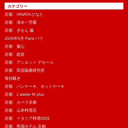
カテゴリー
京都 HINATA ひなた
京都 清水一芳園
京都 ぎをん 藤
2026年6月 Paris パリ
京都 菓​心
京都 総造
京都 アシエット デセール
京都 田淵薬膳研究所
骨折騒ぎ
京都 パンケーキ、ホットケーキ
京都 L'atelier M plus
京都 カペラ京都
京都 山本料理店
京都 イタリア料理2026
京都 帝国ホテル 京都