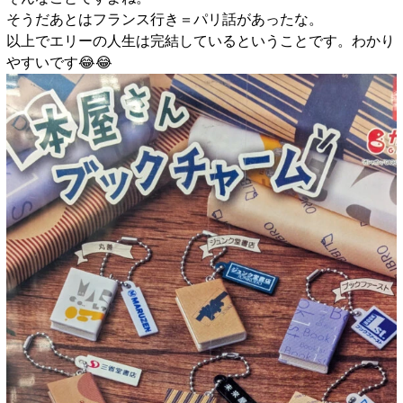
そうだあとはフランス行き＝パリ話があったな。
以上でエリーの人生は完結しているということです。わかり
やすいです😂😂