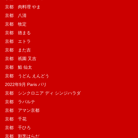
京都 肉料理 やま
京都 八清
京都 牧定
京都 徳まる
京都 エトラ
京都 また吉
京都 祇園 又吉
京都 鮨 仙太
京都 うどん えんどう
2022年9月 Paris パリ
京都 シンクロニア ディ シンジハラダ
京都 ラパルテ
京都 アマン京都
京都 千花
京都 千ひろ
京都 割烹はらだ