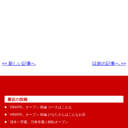
<< 新しい記事へ
以前の記事へ >>
最近の投稿
■「HINATA」オープン 後編 コースはこんな
■「HINATA」オープン 前編 ひなたさんはこんなお店
■「清水一芳園」万寿寺通に移転オープン