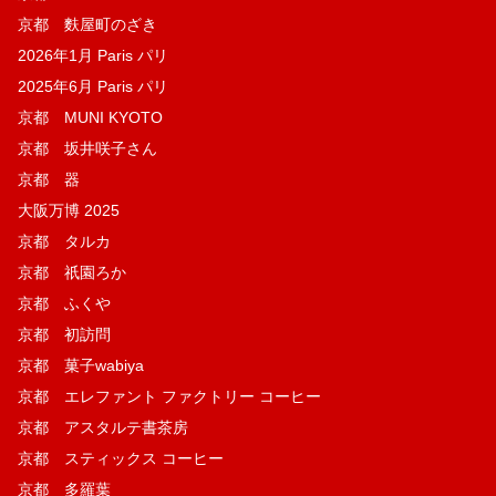
京都 麩屋町のざき
2026年1月 Paris パリ
2025年6月 Paris パリ
京都 MUNI KYOTO
京都 坂井咲子さん
京都 器
大阪万博 2025
京都 タルカ
京都 祇園ろか
京都 ふくや
京都 初訪問
京都 菓子wabiya
京都 エレファント ファクトリー コーヒー
京都 アスタルテ書茶房
京都 スティックス コーヒー
京都 多羅葉