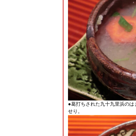
●葛打ちされた九十九里浜のは
せり。