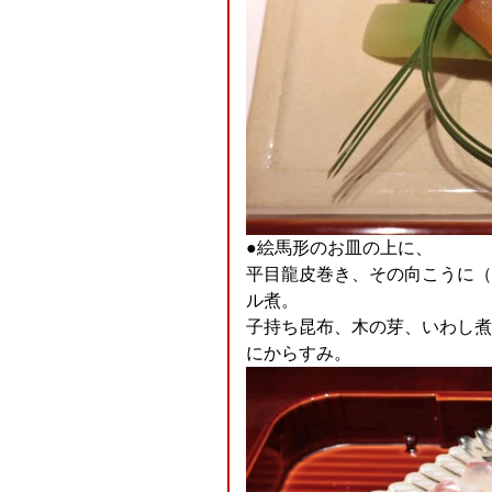
●絵馬形のお皿の上に、
平目龍皮巻き、その向こうに（
ル煮。
子持ち昆布、木の芽、いわし煮
にからすみ。