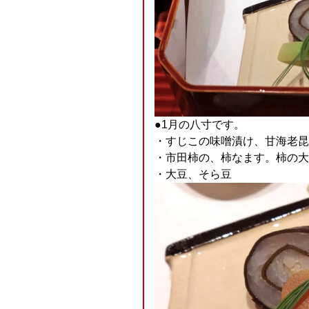
●1月の八寸です。
・すじこの味噌漬け、甘海老昆
・市田柿の、柿なます。柿の大
・大豆、そら豆