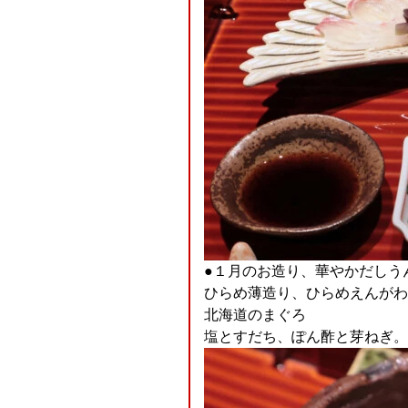
●１月のお造り、華やかだしう
ひらめ薄造り、ひらめえんがわ
北海道のまぐろ
塩とすだち、ぽん酢と芽ねぎ。