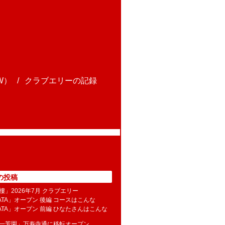
W）
クラブエリーの記録
の投稿
樓」2026年7月 クラブエリー
NATA」オープン 後編 コースはこんな
NATA」オープン 前編 ひなたさんはこんな
水一芳園」万寿寺通に移転オープン