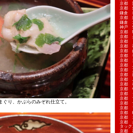
京都 
京都 
鎌倉 
京都 
鎌倉 
神戸 S
京都 M
京都 
京都 
京都 
京都 
京都 
京都 
京都 
京都 
京都 
京都 
京都 
京都 
京都 
京都 
まぐり、かぶらのみぞれ仕立て。
京都 
京都 
京都 H
京都 
京都 
タック
京都 