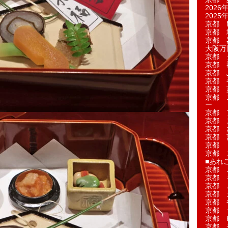
2026年
2025年
京都 M
京都 
京都 
大阪万博
京都 
京都 
京都 
京都 
京都 菓
京都 
ー
京都 
京都 
京都 
京都 
京都 
京都 
■あれこ
京都 
京都 
京都 
京都 
京都 
京都 
京都 
京都 