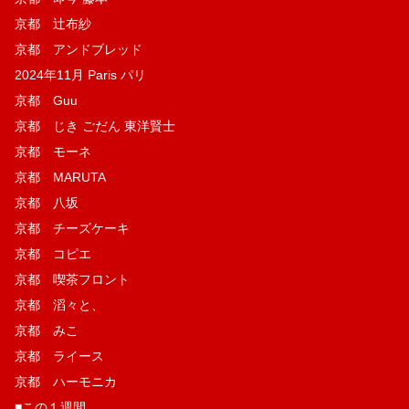
京都 辻布紗
京都 アンドブレッド
2024年11月 Paris パリ
京都 Guu
京都 じき ごだん 東洋賢士
京都 モーネ
京都 MARUTA
京都 八坂
京都 チーズケーキ
京都 コピエ
京都 喫茶フロント
京都 滔々と、
京都 みこ
京都 ライース
京都 ハーモニカ
■この１週間