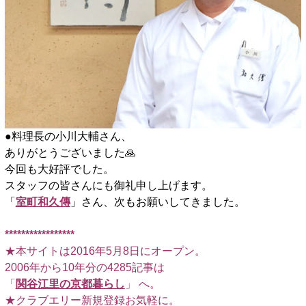
●料理長の小川大輔さん、
ありがとうございました🙏
今回も大好評でした。
スタッフの皆さんにも御礼申し上げます。
「
室町和久傳
」さん、次もお願いしてきました。
*****************
★本サイトは2016年5月8日にオープン。
2006年から10年分の4285記事は
「
関谷江里の京都暮らし
」 へ。
★クラブエリー新規登録お気軽に。