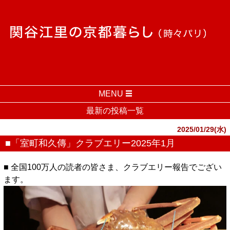
MENU
最新の投稿一覧
2025/01/29(水)
■「室町和久傳」クラブエリー2025年1月
■ 全国100万人の読者の皆さま、クラブエリー報告でござい
ます。