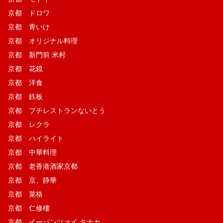
京都 ドロワ
京都 青いけ
京都 オリジナル料理
京都 新門前 米村
京都 花鏡
京都 洋食
京都 鉄板
京都 プチレストランないとう
京都 レクラ
京都 ハイライト
京都 中華料理
京都 老香港酒家京都
京都 京、静華
京都 菜格
京都 仁修樓
京都 イーパンツァイ タナカ