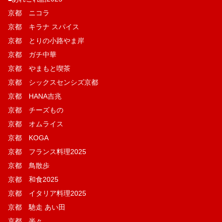
京都 ニコラ
京都 キラナ スパイス
京都 とりの小路やま岸
京都 ガチ中華
京都 やまもと喫茶
京都 シックスセンシズ京都
京都 HANA吉兆
京都 チーズもの
京都 オムライス
京都 KOGA
京都 フランス料理2025
京都 鳥散歩
京都 和食2025
京都 イタリア料理2025
京都 馳走 あい田
京都 半々