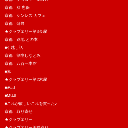
京都 鮨 忠保
京都 シンレス カフェ
京都 研野
★クラブエリー第3金曜
京都 路地 との本
■引越し話
京都 割烹しなとみ
京都 八百一本館
■赤
★クラブエリー第2木曜
■iPad
■MUJI
■これが欲しいこれを買った♪
京都 取り寄せ
★クラブエリー
★クラブエリー美味巡り