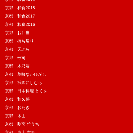
京都 和食2018
京都 和食2017
京都 和食2016
京都 お弁当
京都 持ち帰り
京都 天ぷら
京都 寿司
京都 木乃婦
京都 草喰なかひがし
京都 祇園にしむら
京都 日本料理 とくを
京都 和久傳
京都 おたぎ
京都 木山
京都 割烹 竹うち
京都 東山 吉寿