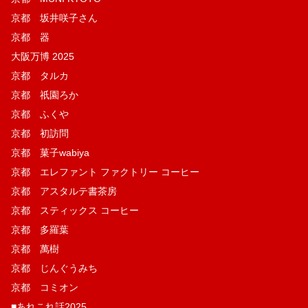
京都 坂井咲子さん
京都 器
大阪万博 2025
京都 タルカ
京都 祇園ろか
京都 ふくや
京都 初訪問
京都 菓子wabiya
京都 エレファント ファクトリー コーヒー
京都 アスタルテ書茶房
京都 スティックス コーヒー
京都 多羅葉
京都 萬樹
京都 じんぐうみち
京都 コミオン
■あれこれ話2025