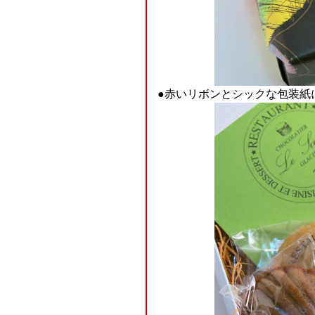
●赤いリボンとシックな包装紙に