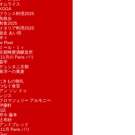
オムライス
KOGA
フランス料理2025
鳥散歩
和食2025
イタリア料理2025
馳走 あい田
半々
e Pixel
ミール・ミィ
京都蜂蜜酒醸造所
11月の Paris パリ
森学
デュシタニ京都
東洋一の蕎麦
ただきもの御礼
つなぐ食堂
アン ソン ドゥ
レジス
フロマジュリー アルモニー
伊藤軒
の話
即今 藤本
辻布紗
アンドブレッド
11月 Paris パリ
Guu