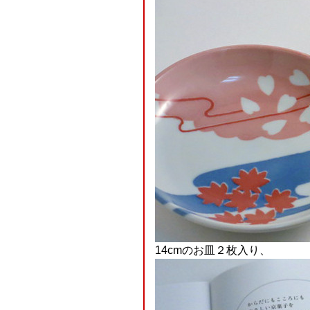
14cmのお皿２枚入り、