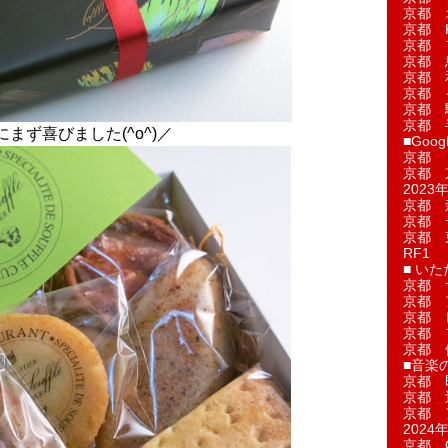
京都 
京都 
京都 
京都 
京都 
京都 
京都 
京都 
まず喜びました(^o^)／
■Googl
京都 
京都 
2023年
京都 
京都 
京都 
RF1
■ い
京都 
京都 
京都 
京都 
京都 
■音楽
京都 
京都 
京都 
2024年
京都 