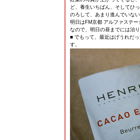
ど、養生いちばん、そしてひっ
のろして、あまり進んでいないのでした(
明日はFM京都 アルファステ
なので、明日の昼までには治り
■ でもって、最近はげうれだ
す。