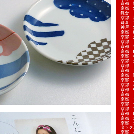
京都 
京都 
鎌倉 
京都 
鎌倉 
神戸 S
京都 M
京都 
京都 
京都 
京都 
京都 
京都 
京都 
京都 
京都 
京都 
京都 
京都 
京都 
京都 
京都 
京都 
京都 H
京都 
京都 
タック
京都 