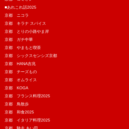
■あれこれ話2025
京都 ニコラ
京都 キラナ スパイス
京都 とりの小路やま岸
京都 ガチ中華
京都 やまもと喫茶
京都 シックスセンシズ京都
京都 HANA吉兆
京都 チーズもの
京都 オムライス
京都 KOGA
京都 フランス料理2025
京都 鳥散歩
京都 和食2025
京都 イタリア料理2025
京都 馳走 あい田