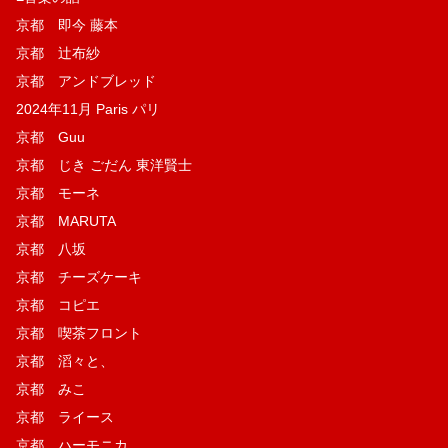
京都 即今 藤本
京都 辻布紗
京都 アンドブレッド
2024年11月 Paris パリ
京都 Guu
京都 じき ごだん 東洋賢士
京都 モーネ
京都 MARUTA
京都 八坂
京都 チーズケーキ
京都 コピエ
京都 喫茶フロント
京都 滔々と、
京都 みこ
京都 ライース
京都 ハーモニカ