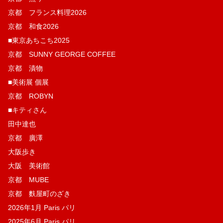
京都 フランス料理2026
京都 和食2026
■東京あちこち2025
京都 SUNNY GEORGE COFFEE
京都 漬物
■美術展 個展
京都 ROBYN
■キティさん
田中達也
京都 廣澤
大阪歩き
大阪 美術館
京都 MUBE
京都 麩屋町のざき
2026年1月 Paris パリ
2025年6月 Paris パリ