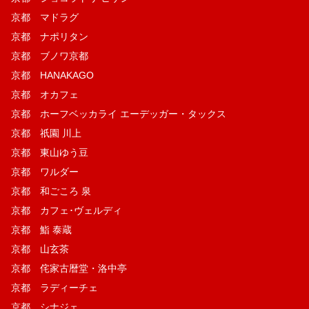
京都 マドラグ
京都 ナポリタン
京都 ブノワ京都
京都 HANAKAGO
京都 オカフェ
京都 ホーフベッカライ エーデッガー・タックス
京都 祇園 川上
京都 東山ゆう豆
京都 ワルダー
京都 和ごころ 泉
京都 カフェ･ヴェルディ
京都 鮨 泰蔵
京都 山玄茶
京都 侘家古暦堂・洛中亭
京都 ラディーチェ
京都 シナジェ