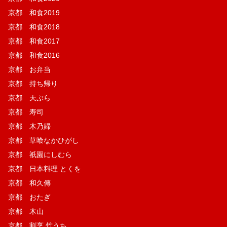
京都 和食2019
京都 和食2018
京都 和食2017
京都 和食2016
京都 お弁当
京都 持ち帰り
京都 天ぷら
京都 寿司
京都 木乃婦
京都 草喰なかひがし
京都 祇園にしむら
京都 日本料理 とくを
京都 和久傳
京都 おたぎ
京都 木山
京都 割烹 竹うち