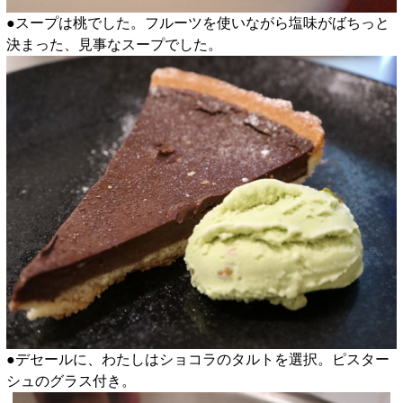
●スープは桃でした。フルーツを使いながら塩味がばちっと
決まった、見事なスープでした。
●デセールに、わたしはショコラのタルトを選択。ピスター
シュのグラス付き。