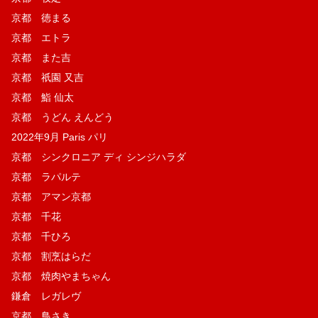
京都 徳まる
京都 エトラ
京都 また吉
京都 祇園 又吉
京都 鮨 仙太
京都 うどん えんどう
2022年9月 Paris パリ
京都 シンクロニア ディ シンジハラダ
京都 ラパルテ
京都 アマン京都
京都 千花
京都 千ひろ
京都 割烹はらだ
京都 焼肉やまちゃん
鎌倉 レガレヴ
京都 鳥さき