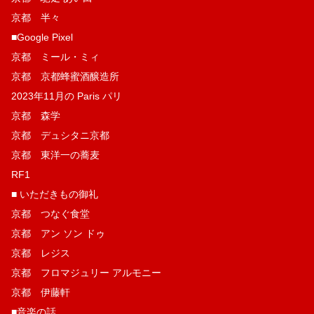
京都 半々
■Google Pixel
京都 ミール・ミィ
京都 京都蜂蜜酒醸造所
2023年11月の Paris パリ
京都 森学
京都 デュシタニ京都
京都 東洋一の蕎麦
RF1
■ いただきもの御礼
京都 つなぐ食堂
京都 アン ソン ドゥ
京都 レジス
京都 フロマジュリー アルモニー
京都 伊藤軒
■音楽の話