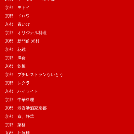
京都 モトイ
京都 ドロワ
京都 青いけ
京都 オリジナル料理
京都 新門前 米村
京都 花鏡
京都 洋食
京都 鉄板
京都 プチレストランないとう
京都 レクラ
京都 ハイライト
京都 中華料理
京都 老香港酒家京都
京都 京、静華
京都 菜格
京都 仁修樓