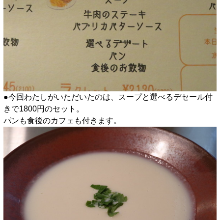
●今回わたしがいただいたのは、スープと選べるデセール付
きで1800円のセット。
パンも食後のカフェも付きます。