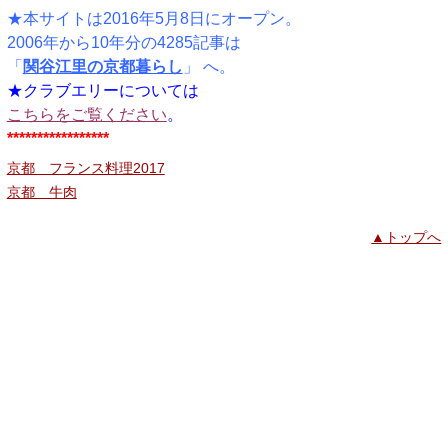
★本サイトは2016年5月8日にオープン。
2006年から10年分の4285記事は
「
関谷江里の京都暮らし
」 へ。
★クラブエリーについては
こちらをご覧ください
。
*****************
京都 フランス料理2017
京都 牛肉
▲トップへ