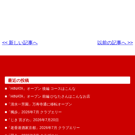
<< 新しい記事へ
以前の記事へ >>
最近の投稿
■「HINATA」オープン 後編 コースはこんな
■「HINATA」オープン 前編 ひなたさんはこんなお店
■「清水一芳園」万寿寺通に移転オープン
■「獨歩」2026年7月 クラブエリー
■「じき 宮ざわ」2026年7月20日
■「老香港酒家京都」2026年7月 クラブエリー