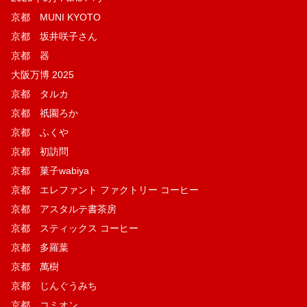
京都 MUNI KYOTO
京都 坂井咲子さん
京都 器
大阪万博 2025
京都 タルカ
京都 祇園ろか
京都 ふくや
京都 初訪問
京都 菓子wabiya
京都 エレファント ファクトリー コーヒー
京都 アスタルテ書茶房
京都 スティックス コーヒー
京都 多羅葉
京都 萬樹
京都 じんぐうみち
京都 コミオン