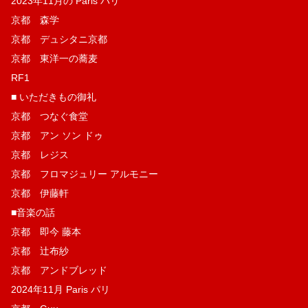
2023年11月の Paris パリ
京都 森学
京都 デュシタニ京都
京都 東洋一の蕎麦
RF1
■ いただきもの御礼
京都 つなぐ食堂
京都 アン ソン ドゥ
京都 レジス
京都 フロマジュリー アルモニー
京都 伊藤軒
■音楽の話
京都 即今 藤本
京都 辻布紗
京都 アンドブレッド
2024年11月 Paris パリ