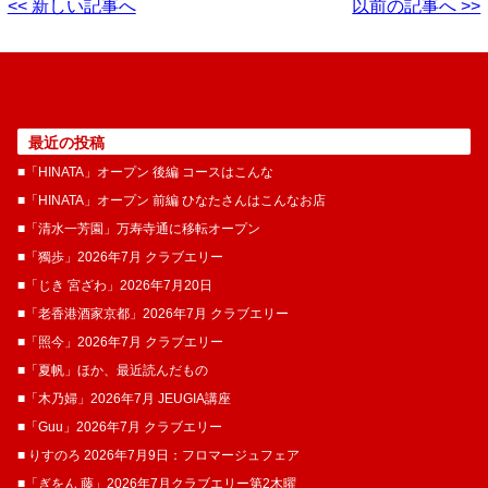
<< 新しい記事へ
以前の記事へ >>
最近の投稿
■「HINATA」オープン 後編 コースはこんな
■「HINATA」オープン 前編 ひなたさんはこんなお店
■「清水一芳園」万寿寺通に移転オープン
■「獨歩」2026年7月 クラブエリー
■「じき 宮ざわ」2026年7月20日
■「老香港酒家京都」2026年7月 クラブエリー
■「照今」2026年7月 クラブエリー
■「夏帆」ほか、最近読んだもの
■「木乃婦」2026年7月 JEUGIA講座
■「Guu」2026年7月 クラブエリー
■ りすのろ 2026年7月9日：フロマージュフェア
■「ぎをん 藤」2026年7月クラブエリー第2木曜