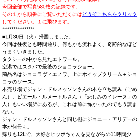
今回全部で写真580枚の記録です。
その１から順番にご覧いただくには
どうぞこちらをクリック
してください。１に飛びます。
*****************
■1月30日（火）帰国しました。
今回は往復とも時間通り、何もかも流れよく、奇跡的なほど
うまくいきました。
タクシーの中から見たエトワール。
空港ではスタバで最後のショコラショー。
商品名はショコラヴィエノワ、上にホイップクリーム＋ショ
コラのソース。
本売り場でジャン・ドルメッソンさんの本を立ち読み（ごめ
ん）、ピエール・ルメートルさん（「悲しみのイレーヌ」の
人）もいい場所にあるが、これは前に怖かったのでもう読ま
ない。
ジャン・ドルメッソンさんと同じ棚にジョニー・アリデーの
本が何冊も。
帰りも12Lで、大好きヒッポちゃんを見ながらの11時間少