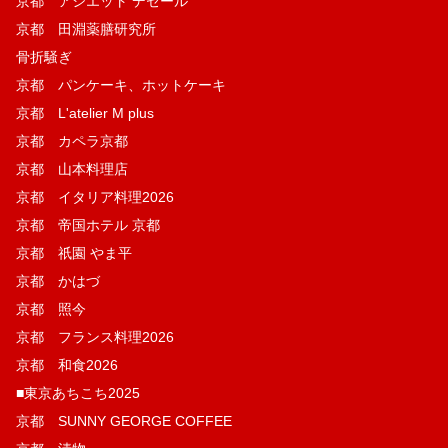
京都 アシエット デセール
京都 田淵薬膳研究所
骨折騒ぎ
京都 パンケーキ、ホットケーキ
京都 L'atelier M plus
京都 カペラ京都
京都 山本料理店
京都 イタリア料理2026
京都 帝国ホテル 京都
京都 祇園 やま平
京都 かはづ
京都 照今
京都 フランス料理2026
京都 和食2026
■東京あちこち2025
京都 SUNNY GEORGE COFFEE