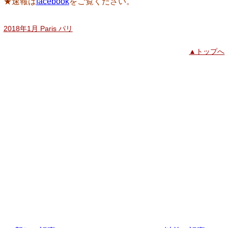
★速報は
facebook
をご覧ください。
2018年1月 Paris パリ
▲トップへ