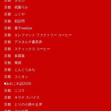
京都 タルカ
京都 祇園ろか
京都 ふくや
京都 初訪問
京都 菓子wabiya
京都 エレファント ファクトリー コーヒー
京都 アスタルテ書茶房
京都 スティックス コーヒー
京都 多羅葉
京都 萬樹
京都 じんぐうみち
京都 コミオン
■あれこれ話2025
京都 ニコラ
京都 キラナ スパイス
京都 とりの小路やま岸