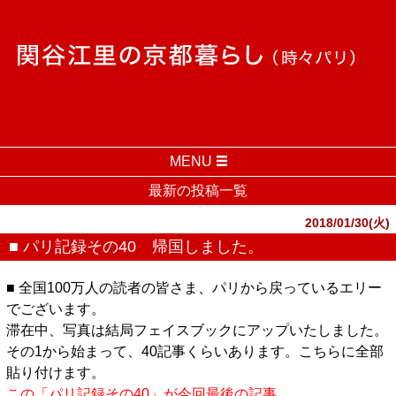
MENU
最新の投稿一覧
2018/01/30(火)
■ パリ記録その40 帰国しました。
■ 全国100万人の読者の皆さま、パリから戻っているエリー
でございます。
滞在中、写真は結局フェイスブックにアップいたしました。
その1から始まって、40記事くらいあります。こちらに全部
貼り付けます。
この「パリ記録その40」が今回最後の記事。