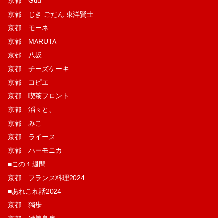
京都 Guu
京都 じき ごだん 東洋賢士
京都 モーネ
京都 MARUTA
京都 八坂
京都 チーズケーキ
京都 コピエ
京都 喫茶フロント
京都 滔々と、
京都 みこ
京都 ライース
京都 ハーモニカ
■この１週間
京都 フランス料理2024
■あれこれ話2024
京都 獨歩