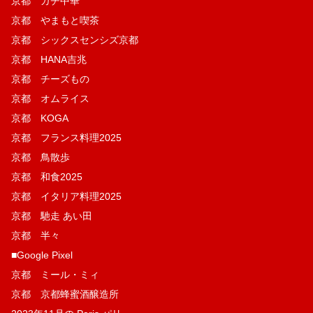
京都 ガチ中華
京都 やまもと喫茶
京都 シックスセンシズ京都
京都 HANA吉兆
京都 チーズもの
京都 オムライス
京都 KOGA
京都 フランス料理2025
京都 鳥散歩
京都 和食2025
京都 イタリア料理2025
京都 馳走 あい田
京都 半々
■Google Pixel
京都 ミール・ミィ
京都 京都蜂蜜酒醸造所