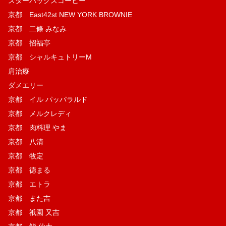
スターバックスコーヒー
京都 East42st NEW YORK BROWNIE
京都 二條 みなみ
京都 招福亭
京都 シャルキュトリーM
肩治療
ダメエリー
京都 イル パッパラルド
京都 メルクレディ
京都 肉料理 やま
京都 八清
京都 牧定
京都 徳まる
京都 エトラ
京都 また吉
京都 祇園 又吉