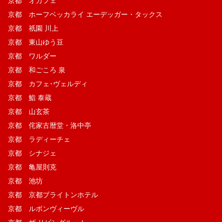
京都 オカフェ
京都 ホーフベッカライ エーデッガー・タックス
京都 祇園 川上
京都 東山ゆう豆
京都 ワルダー
京都 和ごころ 泉
京都 カフェ･ヴェルディ
京都 鮨 泰蔵
京都 山玄茶
京都 侘家古暦堂・洛中亭
京都 ラディーチェ
京都 シナジェ
京都 亀屋則克
京都 池坊
京都 京都ブライトンホテル
京都 ルボンヴィーヴル