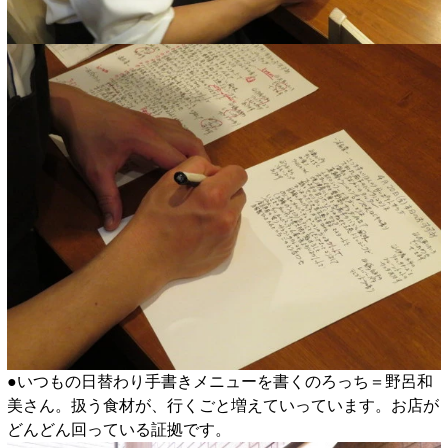
●いつもの日替わり手書きメニューを書くのろっち＝野呂和
美さん。扱う食材が、行くごと増えていっています。お店が
どんどん回っている証拠です。