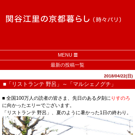
MENU
最新の投稿一覧
2018/04/22(日)
■「リストランテ 野呂」～「マルシェノグチ」
■ 全国100万人の読者の皆さま、先日のある夕刻に
りすのろ
に向かったエリーでございます。
「リストランテ 野呂」、夏のように暑かった1日の終わり。