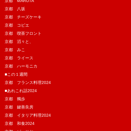
京都 MARUTA
京都 八坂
京都 チーズケーキ
京都 コピエ
京都 喫茶フロント
京都 滔々と、
京都 みこ
京都 ライース
京都 ハーモニカ
■この１週間
京都 フランス料理2024
■あれこれ話2024
京都 獨歩
京都 鍵善良房
京都 イタリア料理2024
京都 和食2024