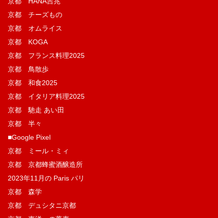
京都 HANA吉兆
京都 チーズもの
京都 オムライス
京都 KOGA
京都 フランス料理2025
京都 鳥散歩
京都 和食2025
京都 イタリア料理2025
京都 馳走 あい田
京都 半々
■Google Pixel
京都 ミール・ミィ
京都 京都蜂蜜酒醸造所
2023年11月の Paris パリ
京都 森学
京都 デュシタニ京都