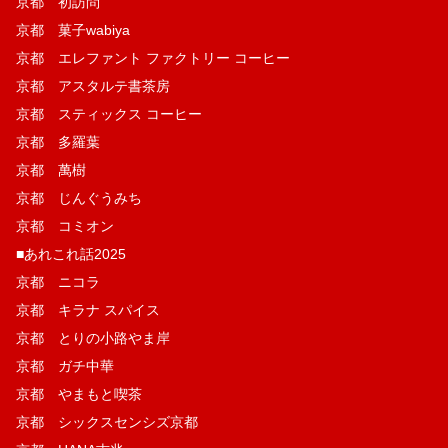
京都 初訪問
京都 菓子wabiya
京都 エレファント ファクトリー コーヒー
京都 アスタルテ書茶房
京都 スティックス コーヒー
京都 多羅葉
京都 萬樹
京都 じんぐうみち
京都 コミオン
■あれこれ話2025
京都 ニコラ
京都 キラナ スパイス
京都 とりの小路やま岸
京都 ガチ中華
京都 やまもと喫茶
京都 シックスセンシズ京都