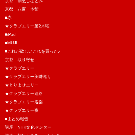
京都 割烹しなとみ
京都 八百一本館
■赤
★クラブエリー第2木曜
■iPad
■MUJI
■これが欲しいこれを買った♪
京都 取り寄せ
★クラブエリー
★クラブエリー美味巡り
★とりよせエリー
★クラブエリー連絡
★クラブエリー洛楽
★クラブエリー夜
■まとめ報告
講座 NHK文化センター