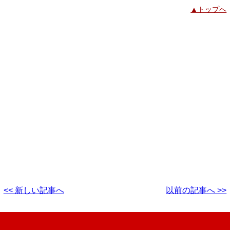
▲トップへ
<< 新しい記事へ
以前の記事へ >>