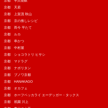
京都 半兵衛麩
京都 天若
京都 上賀茂 秋山
京都 京の推しレシピ
京都 而今 平たて
京都 ルカ
京都 串かつ
京都 中村屋
京都 ショコラトリ ヒサシ
京都 マドラグ
京都 ナポリタン
京都 ブノワ京都
京都 HANAKAGO
京都 オカフェ
京都 ホーフベッカライ エーデッガー・タックス
京都 祇園 川上