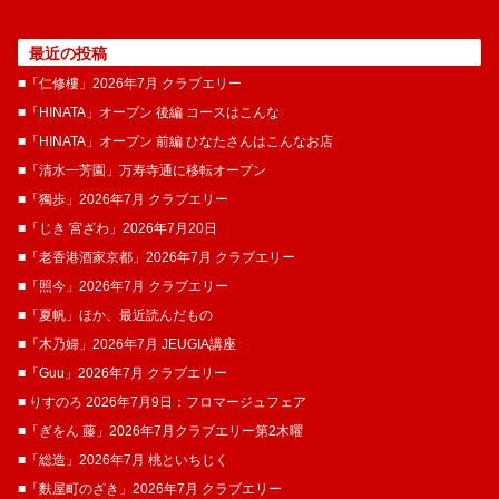
最近の投稿
■「仁修樓」2026年7月 クラブエリー
■「HINATA」オープン 後編 コースはこんな
■「HINATA」オープン 前編 ひなたさんはこんなお店
■「清水一芳園」万寿寺通に移転オープン
■「獨歩」2026年7月 クラブエリー
■「じき 宮ざわ」2026年7月20日
■「老香港酒家京都」2026年7月 クラブエリー
■「照今」2026年7月 クラブエリー
■「夏帆」ほか、最近読んだもの
■「木乃婦」2026年7月 JEUGIA講座
■「Guu」2026年7月 クラブエリー
■ りすのろ 2026年7月9日：フロマージュフェア
■「ぎをん 藤」2026年7月クラブエリー第2木曜
■「総造」2026年7月 桃といちじく
■「麩屋町のざき」2026年7月 クラブエリー