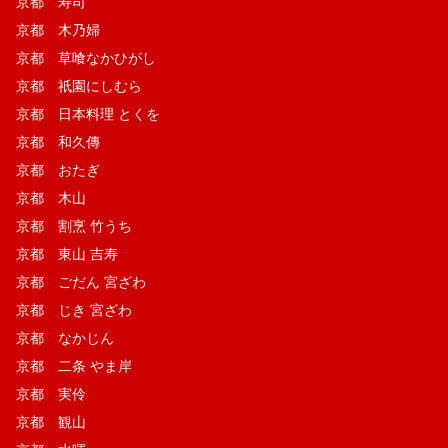
京都 寿司
京都 木乃婦
京都 草喰なかひがし
京都 祇園にしむら
京都 日本料理 とくを
京都 和久傳
京都 おたぎ
京都 木山
京都 割烹 竹うち
京都 東山 吉寿
京都 ごだん 宮ざわ
京都 じき 宮ざわ
京都 なかじん
京都 二条 やま岸
京都 実伶
京都 観山