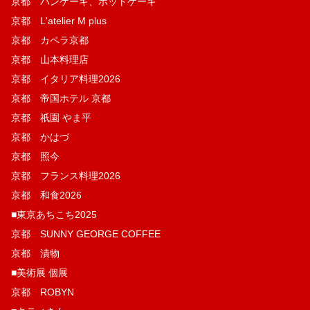
京都 パンケーキ、ホットケーキ
京都 L'atelier M plus
京都 カペラ京都
京都 山本料理店
京都 イタリア料理2026
京都 帝国ホテル 京都
京都 祇園 やま平
京都 かはづ
京都 照今
京都 フランス料理2026
京都 和食2026
■東京あちこち2025
京都 SUNNY GEORGE COFFEE
京都 漬物
■美術展 個展
京都 ROBYN