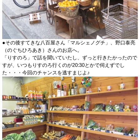
●その後すてきな八百屋さん「マルシェノグチ」、野口泰亮
（のぐちひろあき）さんのお店へ。
「りすのろ」で話を聞いていたし、ずっと行きたかったので
すが、いつもりすのろ行くのが20:30とかで伺えずでし
た・・・今回のチャンスを逃すまじよ♪