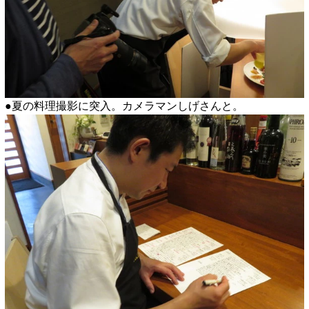
●夏の料理撮影に突入。カメラマンしげさんと。