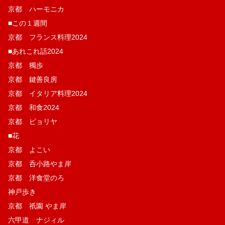
京都 ハーモニカ
■この１週間
京都 フランス料理2024
■あれこれ話2024
京都 獨歩
京都 鍵善良房
京都 イタリア料理2024
京都 和食2024
京都 ピョリヤ
■花
京都 よこい
京都 呑小路やま岸
京都 洋食堂のろ
神戸歩き
京都 祇園 やま岸
六甲道 ナジィル