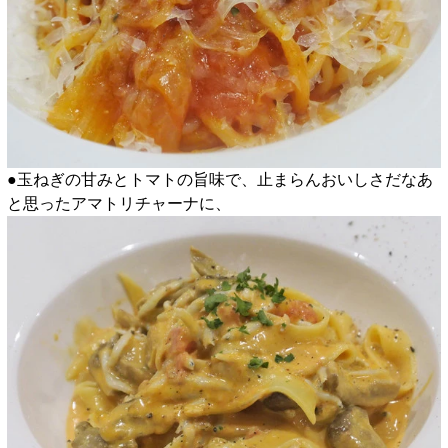
●玉ねぎの甘みとトマトの旨味で、止まらんおいしさだなあ
と思ったアマトリチャーナに、