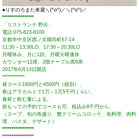
●りすのろまた来週＼(^o^)／＼(^o^)／
*****************
「リストランテ 野呂」
電話 075-823-8100
京都市中京区西ノ京職司町67-14
11:30～13:30LO、17:30～20:30LO
月曜休み、月に1回、月曜火曜連休
カウンター12席、2階テーブル席8席
2017年6月13日開店
************
昼コース1800円と4500円（税別）、
夜はアラカルトで1万～1万5千円くらい、
食材と飲む量による。
前もっての予約でコースも可。税込み8千円から。
（スープ、旬の魚盛り、蟹クリームコロッケ、魚料理、肉料
理、パスタ、デザート）
*****************
*****************