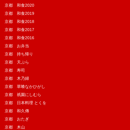
京都 和食2020
京都 和食2019
京都 和食2018
京都 和食2017
京都 和食2016
京都 お弁当
京都 持ち帰り
京都 天ぷら
京都 寿司
京都 木乃婦
京都 草喰なかひがし
京都 祇園にしむら
京都 日本料理 とくを
京都 和久傳
京都 おたぎ
京都 木山