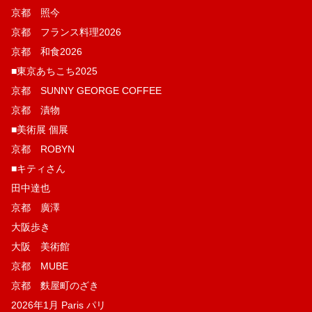
京都 照今
京都 フランス料理2026
京都 和食2026
■東京あちこち2025
京都 SUNNY GEORGE COFFEE
京都 漬物
■美術展 個展
京都 ROBYN
■キティさん
田中達也
京都 廣澤
大阪歩き
大阪 美術館
京都 MUBE
京都 麩屋町のざき
2026年1月 Paris パリ