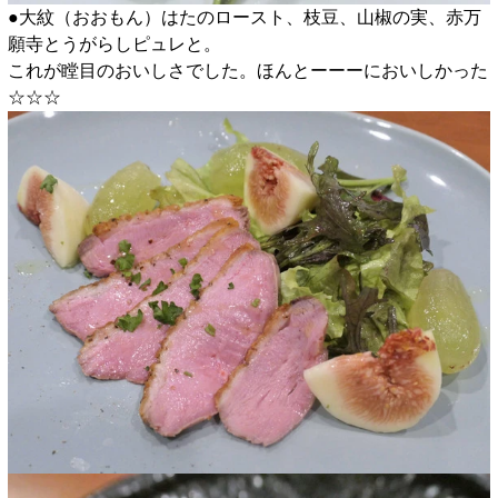
●大紋（おおもん）はたのロースト、枝豆、山椒の実、赤万
願寺とうがらしピュレと。
これが瞠目のおいしさでした。ほんとーーーにおいしかった
☆☆☆