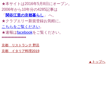
★本サイトは2016年5月8日にオープン。
2006年から10年分の4285記事は
「
関谷江里の京都暮らし
」 へ。
★クラブエリー新規登録お気軽に。
こちらをご覧ください
。
★速報は
facebook
をご覧ください。
*****************
京都 リストランテ 野呂
京都 イタリア料理2019
▲トップへ