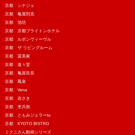
京都 シナジェ
京都 亀屋則克
京都 池坊
京都 京都ブライトンホテル
京都 ルボンヴィーヴル
京都 ザ リビングルーム
京都 冨美家
京都 進々堂
京都 亀屋良長
京都 鳳泉
京都 Vena
京都 岩さき
京都 杢兵衛
京都 ともみジェラーto
京都 KYOTO BISTRO
ミクニさん動画シリーズ