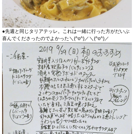
●先週と同じタリアテッレ。これは一緒に行った方がだいぶ
喜んでくださったのでよかった＼(^o^)／＼(^o^)／