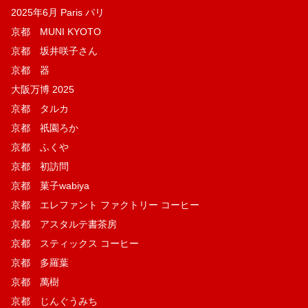
2025年6月 Paris パリ
京都 MUNI KYOTO
京都 坂井咲子さん
京都 器
大阪万博 2025
京都 タルカ
京都 祇園ろか
京都 ふくや
京都 初訪問
京都 菓子wabiya
京都 エレファント ファクトリー コーヒー
京都 アスタルテ書茶房
京都 スティックス コーヒー
京都 多羅葉
京都 萬樹
京都 じんぐうみち