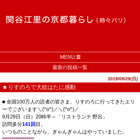
MENU
最新の投稿一覧
2019/09/29(日)
■ りすのろで大紋はたに感動
■ 全国100万人の読者の皆さま、りすのろに行ってきたエリ
ーでございます＼(^o^)／＼(^o^)／
9月29日（日）20時半～「リストランテ 野呂」
訪問多分
141回
目。
いつものことながら、ぎゃんぎゃんはやっていました。
*****************