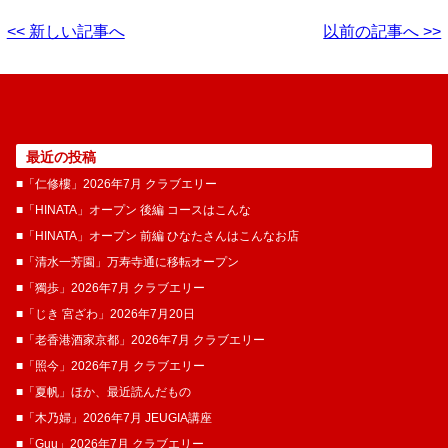
<< 新しい記事へ
以前の記事へ >>
最近の投稿
■「仁修樓」2026年7月 クラブエリー
■「HINATA」オープン 後編 コースはこんな
■「HINATA」オープン 前編 ひなたさんはこんなお店
■「清水一芳園」万寿寺通に移転オープン
■「獨歩」2026年7月 クラブエリー
■「じき 宮ざわ」2026年7月20日
■「老香港酒家京都」2026年7月 クラブエリー
■「照今」2026年7月 クラブエリー
■「夏帆」ほか、最近読んだもの
■「木乃婦」2026年7月 JEUGIA講座
■「Guu」2026年7月 クラブエリー