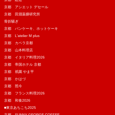
京都 アシエット デセール
京都 田淵薬膳研究所
骨折騒ぎ
京都 パンケーキ、ホットケーキ
京都 L'atelier M plus
京都 カペラ京都
京都 山本料理店
京都 イタリア料理2026
京都 帝国ホテル 京都
京都 祇園 やま平
京都 かはづ
京都 照今
京都 フランス料理2026
京都 和食2026
■東京あちこち2025
京都 SUNNY GEORGE COFFEE