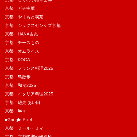
京都 ガチ中華
京都 やまもと喫茶
京都 シックスセンシズ京都
京都 HANA吉兆
京都 チーズもの
京都 オムライス
京都 KOGA
京都 フランス料理2025
京都 鳥散歩
京都 和食2025
京都 イタリア料理2025
京都 馳走 あい田
京都 半々
■Google Pixel
京都 ミール・ミィ
京都 京都蜂蜜酒醸造所