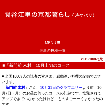
MENU
最新の投稿一覧
2019/10/07(月)
■「新門前 米村」10月上旬のコース
■ 全国100万人の読者の皆さま、感動深い料理の記録でござ
います。
「
新門前 米村
」さん、
10月31日のクラブエリー
より前、10
月7日（月）のお昼に伺ったコースの記録です。忙殺されて
アップできていなかったけれど、ものすごーーくよかったの
です。