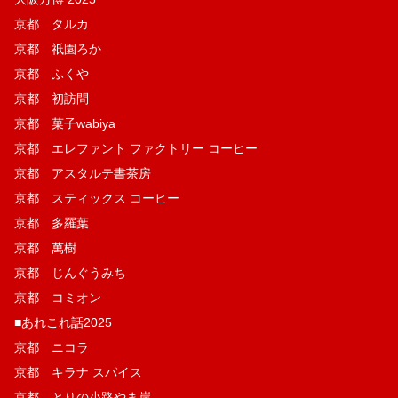
京都 タルカ
京都 祇園ろか
京都 ふくや
京都 初訪問
京都 菓子wabiya
京都 エレファント ファクトリー コーヒー
京都 アスタルテ書茶房
京都 スティックス コーヒー
京都 多羅葉
京都 萬樹
京都 じんぐうみち
京都 コミオン
■あれこれ話2025
京都 ニコラ
京都 キラナ スパイス
京都 とりの小路やま岸