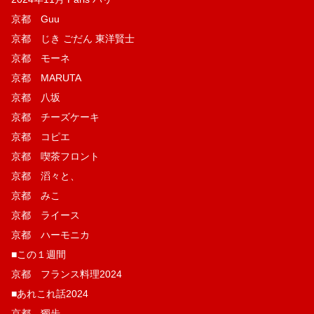
京都 Guu
京都 じき ごだん 東洋賢士
京都 モーネ
京都 MARUTA
京都 八坂
京都 チーズケーキ
京都 コピエ
京都 喫茶フロント
京都 滔々と、
京都 みこ
京都 ライース
京都 ハーモニカ
■この１週間
京都 フランス料理2024
■あれこれ話2024
京都 獨歩