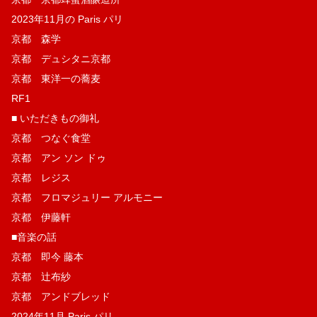
2023年11月の Paris パリ
京都 森学
京都 デュシタニ京都
京都 東洋一の蕎麦
RF1
■ いただきもの御礼
京都 つなぐ食堂
京都 アン ソン ドゥ
京都 レジス
京都 フロマジュリー アルモニー
京都 伊藤軒
■音楽の話
京都 即今 藤本
京都 辻布紗
京都 アンドブレッド
2024年11月 Paris パリ