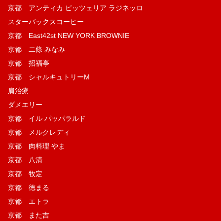
京都 アンティカ ピッツェリア ラジネッロ
スターバックスコーヒー
京都 East42st NEW YORK BROWNIE
京都 二條 みなみ
京都 招福亭
京都 シャルキュトリーM
肩治療
ダメエリー
京都 イル パッパラルド
京都 メルクレディ
京都 肉料理 やま
京都 八清
京都 牧定
京都 徳まる
京都 エトラ
京都 また吉