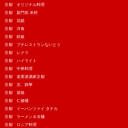
京都 オリジナル料理
京都 新門前 米村
京都 花鏡
京都 洋食
京都 鉄板
京都 プチレストランないとう
京都 レクラ
京都 ハイライト
京都 中華料理
京都 老香港酒家京都
京都 京、静華
京都 菜格
京都 仁修樓
京都 イーパンツァイ タナカ
京都 ラーメン＆冷麺
京都 ロシア料理