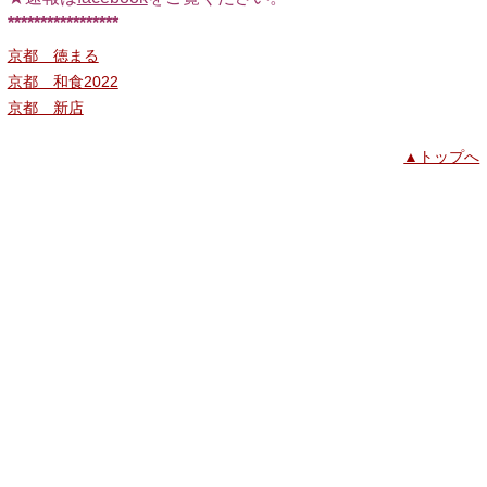
*****************
京都 徳まる
京都 和食2022
京都 新店
▲トップへ