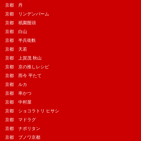
京都 丹
京都 リンデンバーム
京都 祇園饅頭
京都 白山
京都 半兵衛麩
京都 天若
京都 上賀茂 秋山
京都 京の推しレシピ
京都 而今 平たて
京都 ルカ
京都 串かつ
京都 中村屋
京都 ショコラトリ ヒサシ
京都 マドラグ
京都 ナポリタン
京都 ブノワ京都