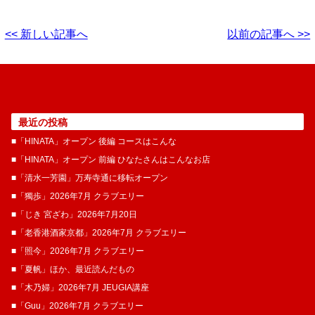
<< 新しい記事へ
以前の記事へ >>
最近の投稿
■「HINATA」オープン 後編 コースはこんな
■「HINATA」オープン 前編 ひなたさんはこんなお店
■「清水一芳園」万寿寺通に移転オープン
■「獨歩」2026年7月 クラブエリー
■「じき 宮ざわ」2026年7月20日
■「老香港酒家京都」2026年7月 クラブエリー
■「照今」2026年7月 クラブエリー
■「夏帆」ほか、最近読んだもの
■「木乃婦」2026年7月 JEUGIA講座
■「Guu」2026年7月 クラブエリー