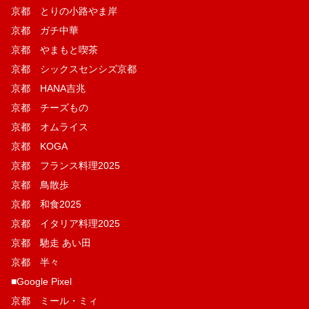
京都 とりの小路やま岸
京都 ガチ中華
京都 やまもと喫茶
京都 シックスセンシズ京都
京都 HANA吉兆
京都 チーズもの
京都 オムライス
京都 KOGA
京都 フランス料理2025
京都 鳥散歩
京都 和食2025
京都 イタリア料理2025
京都 馳走 あい田
京都 半々
■Google Pixel
京都 ミール・ミィ