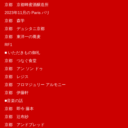
京都 京都蜂蜜酒醸造所
2023年11月の Paris パリ
京都 森学
京都 デュシタニ京都
京都 東洋一の蕎麦
RF1
■ いただきもの御礼
京都 つなぐ食堂
京都 アン ソン ドゥ
京都 レジス
京都 フロマジュリー アルモニー
京都 伊藤軒
■音楽の話
京都 即今 藤本
京都 辻布紗
京都 アンドブレッド