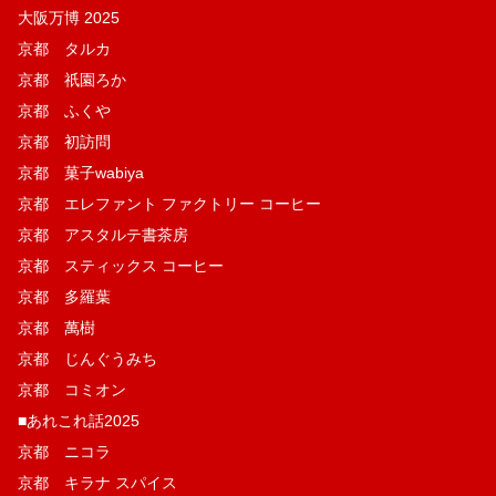
大阪万博 2025
京都 タルカ
京都 祇園ろか
京都 ふくや
京都 初訪問
京都 菓子wabiya
京都 エレファント ファクトリー コーヒー
京都 アスタルテ書茶房
京都 スティックス コーヒー
京都 多羅葉
京都 萬樹
京都 じんぐうみち
京都 コミオン
■あれこれ話2025
京都 ニコラ
京都 キラナ スパイス