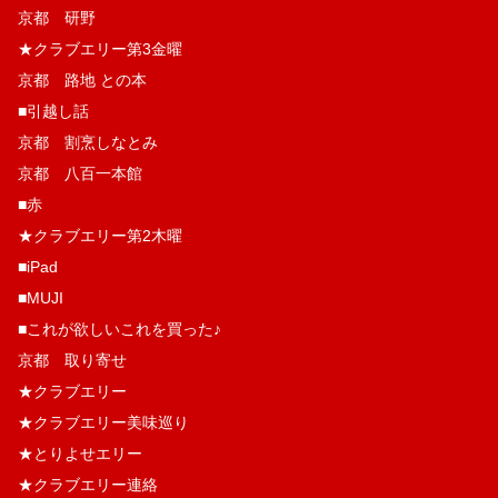
京都 研野
★クラブエリー第3金曜
京都 路地 との本
■引越し話
京都 割烹しなとみ
京都 八百一本館
■赤
★クラブエリー第2木曜
■iPad
■MUJI
■これが欲しいこれを買った♪
京都 取り寄せ
★クラブエリー
★クラブエリー美味巡り
★とりよせエリー
★クラブエリー連絡