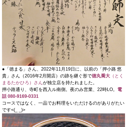
●「徳まる」さん、2022年11月19日に、以前の「押小路 悠
貴」さん（2016年2月開店）の跡を継ぐ形で
徳丸喬大
（とく
まるたかひろ）さん
が独立店を持たれました。
押小路通り、寺町を西入ル南側。夜のみ営業、22時LO。
電
話 080-9169-0331
コースではなく、一品でお料理をいただけるのがありがたい
です<(_ _)>