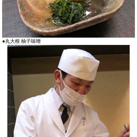
●丸大根 柚子味噌