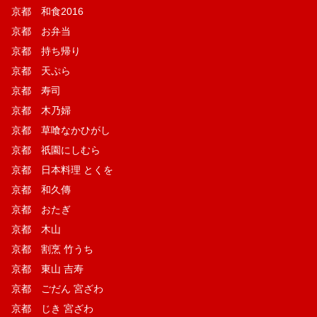
京都 和食2016
京都 お弁当
京都 持ち帰り
京都 天ぷら
京都 寿司
京都 木乃婦
京都 草喰なかひがし
京都 祇園にしむら
京都 日本料理 とくを
京都 和久傳
京都 おたぎ
京都 木山
京都 割烹 竹うち
京都 東山 吉寿
京都 ごだん 宮ざわ
京都 じき 宮ざわ