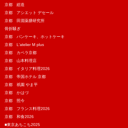
京都 総造
京都 アシエット デセール
京都 田淵薬膳研究所
骨折騒ぎ
京都 パンケーキ、ホットケーキ
京都 L'atelier M plus
京都 カペラ京都
京都 山本料理店
京都 イタリア料理2026
京都 帝国ホテル 京都
京都 祇園 やま平
京都 かはづ
京都 照今
京都 フランス料理2026
京都 和食2026
■東京あちこち2025