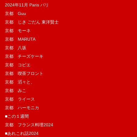
2024年11月 Paris パリ
京都 Guu
京都 じき ごだん 東洋賢士
京都 モーネ
京都 MARUTA
京都 八坂
京都 チーズケーキ
京都 コピエ
京都 喫茶フロント
京都 滔々と、
京都 みこ
京都 ライース
京都 ハーモニカ
■この１週間
京都 フランス料理2024
■あれこれ話2024