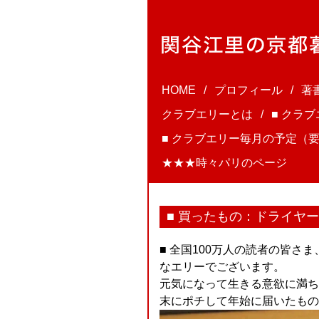
HOME
プロフィール
著
クラブエリーとは
■ クラ
■ クラブエリー毎月の予定（要
★★★時々パリのページ
■ 買ったもの：ドライヤ
■ 全国100万人の読者の皆
なエリーでございます。
元気になって生きる意欲に満ち
末にポチして年始に届いたもの