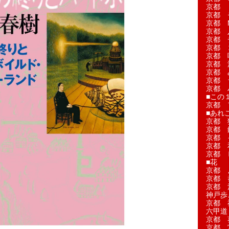
京都 
京都 
京都 M
京都 
京都 
京都 
京都 
京都 
京都 
京都 
京都 
■この
京都 
■あれこ
京都 
京都 
京都 
京都 
京都 
■花
京都 
京都 
京都 
神戸歩
京都 
六甲道
京都 
京都 