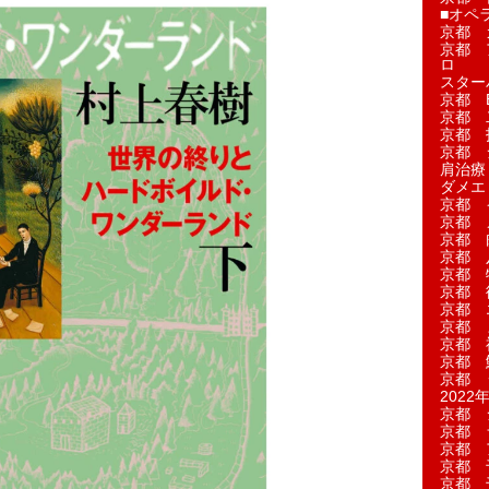
■オペ
京都 
京都 
ロ
スター
京都 Ea
京都 
京都 
京都 
肩治療
ダメエ
京都 
京都 
京都 
京都 
京都 
京都 
京都 
京都 
京都 
京都 
京都 
2022年
京都 
京都 
京都 
京都 
京都 