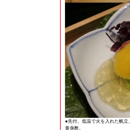
●先付。低温で火を入れた帆立
黄身酢。