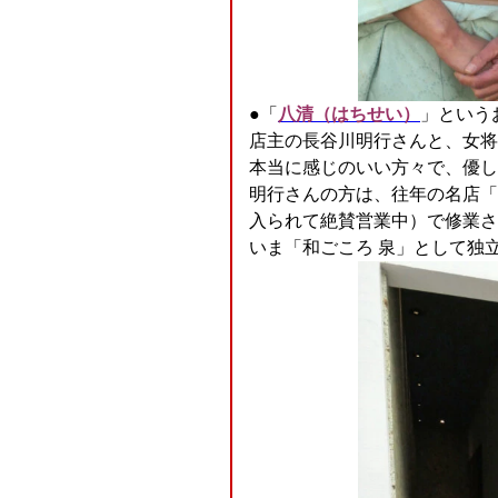
●「
八清（はちせい）
」という
店主の長谷川明行さんと、女将
本当に感じのいい方々で、優し
明行さんの方は、往年の名店「
入られて絶賛営業中）で修業さ
いま「和ごころ 泉」として独