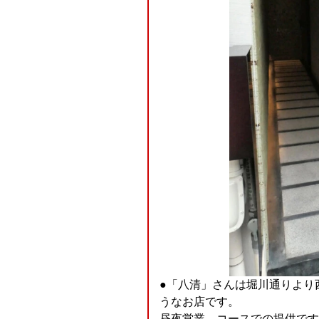
●「八清」さんは堀川通りより
うなお店です。
昼夜営業、コースでの提供です