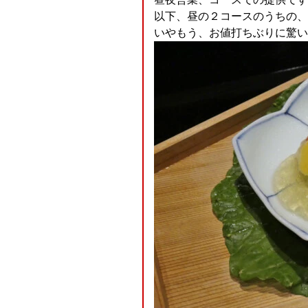
以下、昼の２コースのうちの、夜
いやもう、お値打ちぶりに驚いたの