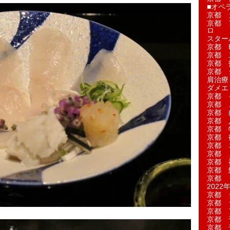
■オペ
京都 
京都 
ロ
スター
京都 Ea
京都 
京都 
京都 
肩治療
ダメエ
京都 
京都 
京都 
京都 
京都 
京都 
京都 
京都 
京都 
京都 
京都 
2022年
京都 
京都 
京都 
京都 
京都 