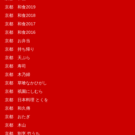
京都 和食2019
京都 和食2018
京都 和食2017
京都 和食2016
京都 お弁当
京都 持ち帰り
京都 天ぷら
京都 寿司
京都 木乃婦
京都 草喰なかひがし
京都 祇園にしむら
京都 日本料理 とくを
京都 和久傳
京都 おたぎ
京都 木山
京都 割烹 竹うち