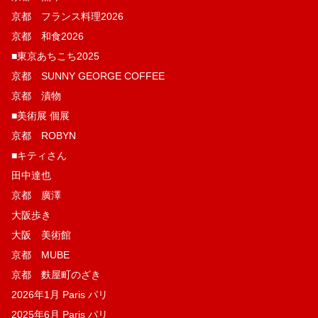
京都 フランス料理2026
京都 和食2026
■東京あちこち2025
京都 SUNNY GEORGE COFFEE
京都 漬物
■美術展 個展
京都 ROBYN
■キティさん
田中達也
京都 廣澤
大阪歩き
大阪 美術館
京都 MUBE
京都 麩屋町のざき
2026年1月 Paris パリ
2025年6月 Paris パリ