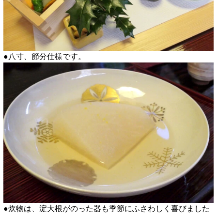
●八寸、節分仕様です。
●炊物は、淀大根がのった器も季節にふさわしく喜びました