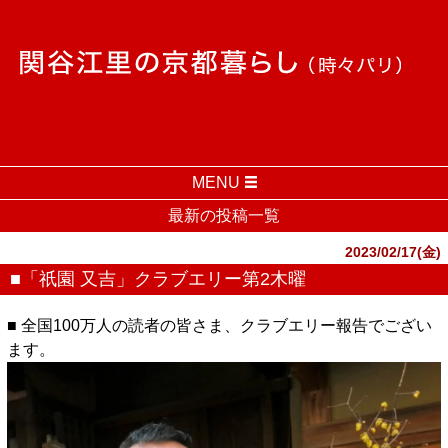
MENU
最新の投稿一覧
2023/02/17(金)
■「祇園 又吉」クラブエリー第2木曜
■ 全国100万人の読者の皆さま、クラブエリー報告でござい
ます。