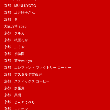
京都 MUNI KYOTO
京都 坂井咲子さん
京都 器
大阪万博 2025
京都 タルカ
京都 祇園ろか
京都 ふくや
京都 初訪問
京都 菓子wabiya
京都 エレファント ファクトリー コーヒー
京都 アスタルテ書茶房
京都 スティックス コーヒー
京都 多羅葉
京都 萬樹
京都 じんぐうみち
京都 コミオン