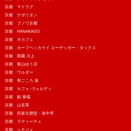
京都 マドラグ
京都 ナポリタン
京都 ブノワ京都
京都 HANAKAGO
京都 オカフェ
京都 ホーフベッカライ エーデッガー・タックス
京都 祇園 川上
京都 東山ゆう豆
京都 ワルダー
京都 和ごころ 泉
京都 カフェ･ヴェルディ
京都 鮨 泰蔵
京都 山玄茶
京都 侘家古暦堂・洛中亭
京都 ラディーチェ
京都 シナジェ