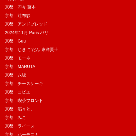
京都 即今 藤本
京都 辻布紗
京都 アンドブレッド
2024年11月 Paris パリ
京都 Guu
京都 じき ごだん 東洋賢士
京都 モーネ
京都 MARUTA
京都 八坂
京都 チーズケーキ
京都 コピエ
京都 喫茶フロント
京都 滔々と、
京都 みこ
京都 ライース
京都 ハーモニカ