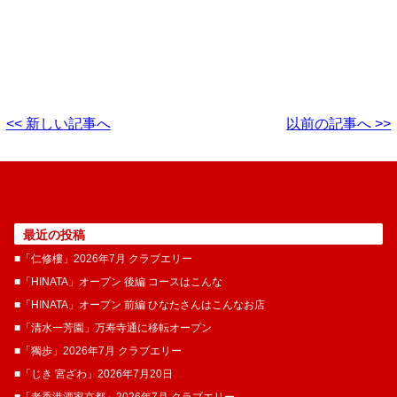
<< 新しい記事へ
以前の記事へ >>
最近の投稿
■「仁修樓」2026年7月 クラブエリー
■「HINATA」オープン 後編 コースはこんな
■「HINATA」オープン 前編 ひなたさんはこんなお店
■「清水一芳園」万寿寺通に移転オープン
■「獨歩」2026年7月 クラブエリー
■「じき 宮ざわ」2026年7月20日
■「老香港酒家京都」2026年7月 クラブエリー