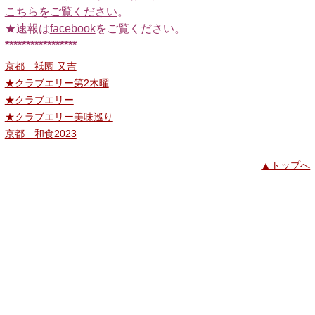
こちらをご覧ください
。
★速報は
facebook
をご覧ください。
*****************
京都 祇園 又吉
★クラブエリー第2木曜
★クラブエリー
★クラブエリー美味巡り
京都 和食2023
▲トップへ