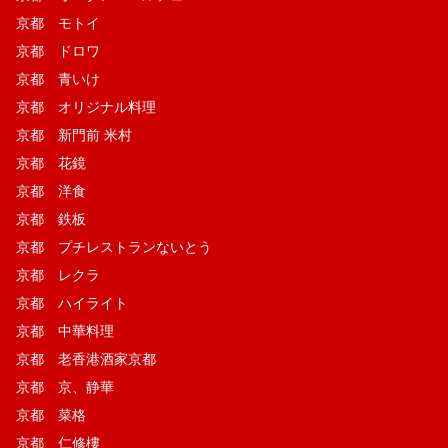
京都 モトイ
京都 ドロワ
京都 青いけ
京都 オリジナル料理
京都 新門前 米村
京都 花鏡
京都 洋食
京都 鉄板
京都 プチレストランないとう
京都 レクラ
京都 ハイライト
京都 中華料理
京都 老香港酒家京都
京都 京、静華
京都 菜格
京都 仁修樓