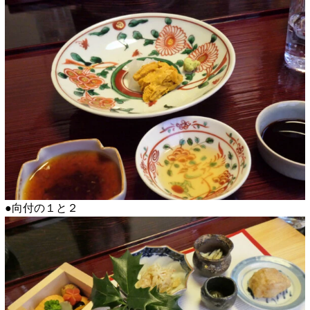
●向付の１と２