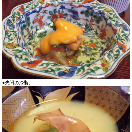
●先附の冷製、