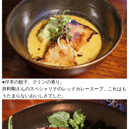
●仔羊の餃子、クミンの香り。
井料剛さんのスペシャリテのレッドカレースープ。これはも
うたまらないおいしさでした。