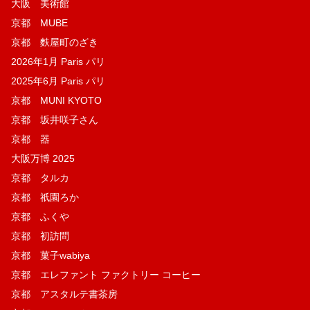
大阪 美術館
京都 MUBE
京都 麩屋町のざき
2026年1月 Paris パリ
2025年6月 Paris パリ
京都 MUNI KYOTO
京都 坂井咲子さん
京都 器
大阪万博 2025
京都 タルカ
京都 祇園ろか
京都 ふくや
京都 初訪問
京都 菓子wabiya
京都 エレファント ファクトリー コーヒー
京都 アスタルテ書茶房