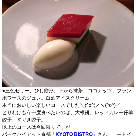
●三色ゼリー、ひし餅形。下から抹茶、ココナッツ、フラン
ボワーズのジュレ。白酒アイスクリーム。
本当においしい楽しいコースでした＼(^o^)／＼(^o^)／
とりわけもう一度食べたいのは、大根餅、レッドカレー仔羊
餃子、すぐき餃子。
以上のコースは今回限りですが、
パークハイアット京都
「
KYOTO BISTRO
」
さん、「モトイ