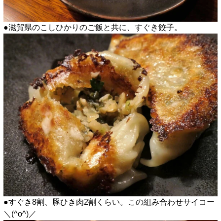
●滋賀県のこしひかりのご飯と共に、すぐき餃子。
●すぐき8割、豚ひき肉2割くらい。この組み合わせサイコー
＼(^o^)／