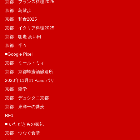
京都 フランス料理2025
京都 鳥散歩
京都 和食2025
京都 イタリア料理2025
京都 馳走 あい田
京都 半々
■Google Pixel
京都 ミール・ミィ
京都 京都蜂蜜酒醸造所
2023年11月の Paris パリ
京都 森学
京都 デュシタニ京都
京都 東洋一の蕎麦
RF1
■ いただきもの御礼
京都 つなぐ食堂