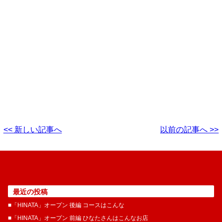
<< 新しい記事へ
以前の記事へ >>
最近の投稿
■「HINATA」オープン 後編 コースはこんな
■「HINATA」オープン 前編 ひなたさんはこんなお店