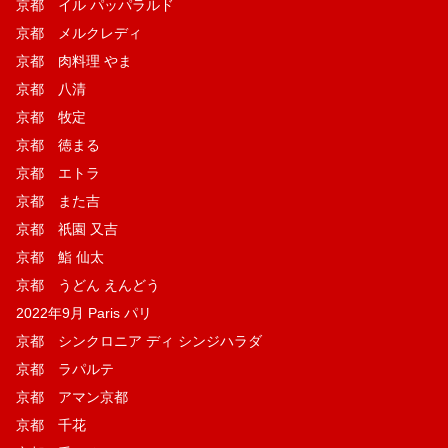
京都 イル パッパラルド
京都 メルクレディ
京都 肉料理 やま
京都 八清
京都 牧定
京都 徳まる
京都 エトラ
京都 また吉
京都 祇園 又吉
京都 鮨 仙太
京都 うどん えんどう
2022年9月 Paris パリ
京都 シンクロニア ディ シンジハラダ
京都 ラパルテ
京都 アマン京都
京都 千花