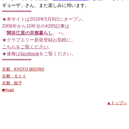
ギョーザ」さん、また楽しみに伺います。
*****************
★本サイトは2016年5月8日にオープン。
2006年から10年分の4285記事は
「
関谷江里の京都暮らし
」 へ。
★クラブエリー新規登録お気軽に。
こちらをご覧ください
。
★速報は
facebook
をご覧ください。
*****************
京都 KYOTO BISTRO
京都 モトイ
京都 餃子
■Hyatt
▲トップへ