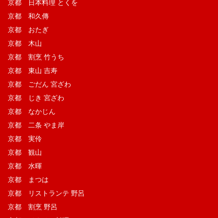
京都 日本料理 とくを
京都 和久傳
京都 おたぎ
京都 木山
京都 割烹 竹うち
京都 東山 吉寿
京都 ごだん 宮ざわ
京都 じき 宮ざわ
京都 なかじん
京都 二条 やま岸
京都 実伶
京都 観山
京都 水暉
京都 まつは
京都 リストランテ 野呂
京都 割烹 野呂