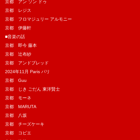
京都 アン ソン ドゥ
京都 レジス
京都 フロマジュリー アルモニー
京都 伊藤軒
■音楽の話
京都 即今 藤本
京都 辻布紗
京都 アンドブレッド
2024年11月 Paris パリ
京都 Guu
京都 じき ごだん 東洋賢士
京都 モーネ
京都 MARUTA
京都 八坂
京都 チーズケーキ
京都 コピエ