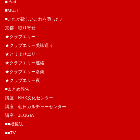
■iPad
■MUJI
■これが欲しいこれを買った♪
京都 取り寄せ
★クラブエリー
★クラブエリー美味巡り
★とりよせエリー
★クラブエリー連絡
★クラブエリー洛楽
★クラブエリー夜
■まとめ報告
講座 NHK文化センター
講座 朝日カルチャーセンター
講座 JEUGIA
■■掲載誌
■■TV