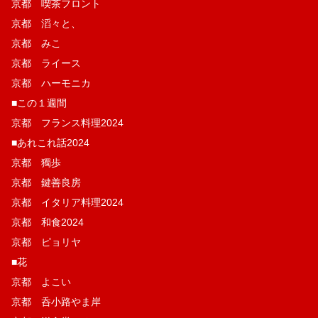
京都 喫茶フロント
京都 滔々と、
京都 みこ
京都 ライース
京都 ハーモニカ
■この１週間
京都 フランス料理2024
■あれこれ話2024
京都 獨歩
京都 鍵善良房
京都 イタリア料理2024
京都 和食2024
京都 ピョリヤ
■花
京都 よこい
京都 呑小路やま岸