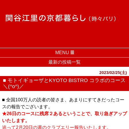
MENU
最新の投稿一覧
2023/02/25(土)
■ モトイギョーザとKYOTO BISTRO コラボのコース
＼(^o^)／
■ 全国100万人の読者の皆さま、あまりにすてきだったコー
スの報告でございます。
★26日のコースに残席２あるということで、取り急ぎアップ
いたします。
追って2月20日の週のクラブエリー報告いたします。