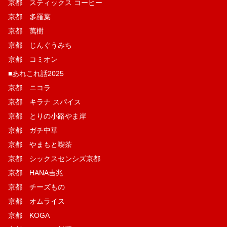
京都 スティックス コーヒー
京都 多羅葉
京都 萬樹
京都 じんぐうみち
京都 コミオン
■あれこれ話2025
京都 ニコラ
京都 キラナ スパイス
京都 とりの小路やま岸
京都 ガチ中華
京都 やまもと喫茶
京都 シックスセンシズ京都
京都 HANA吉兆
京都 チーズもの
京都 オムライス
京都 KOGA