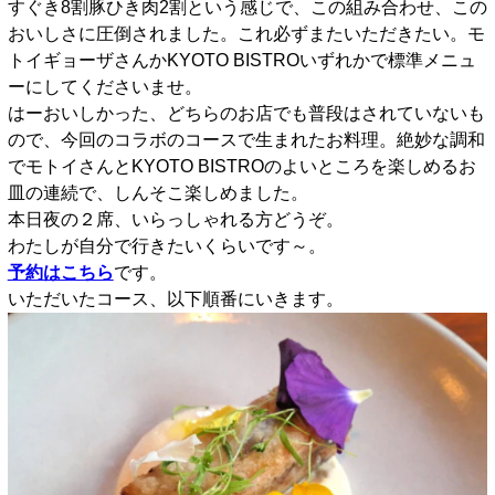
すぐき8割豚ひき肉2割という感じで、この組み合わせ、この
おいしさに圧倒されました。これ必ずまたいただきたい。モ
トイギョーザさんかKYOTO BISTROいずれかで標準メニュ
ーにしてくださいませ。
はーおいしかった、どちらのお店でも普段はされていないも
ので、今回のコラボのコースで生まれたお料理。絶妙な調和
でモトイさんとKYOTO BISTROのよいところを楽しめるお
皿の連続で、しんそこ楽しめました。
本日夜の２席、いらっしゃれる方どうぞ。
わたしが自分で行きたいくらいです～。
予約はこちら
です。
いただいたコース、以下順番にいきます。