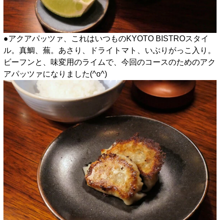
●アクアパッツァ、これはいつものKYOTO BISTROスタイ
ル。真鯛、蕪。あさり、ドライトマト、いぶりがっこ入り。
ビーフンと、味変用のライムで、今回のコースのためのアク
アパッツァになりました(^o^)