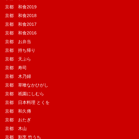
京都 和食2019
京都 和食2018
京都 和食2017
京都 和食2016
京都 お弁当
京都 持ち帰り
京都 天ぷら
京都 寿司
京都 木乃婦
京都 草喰なかひがし
京都 祇園にしむら
京都 日本料理 とくを
京都 和久傳
京都 おたぎ
京都 木山
京都 割烹 竹うち