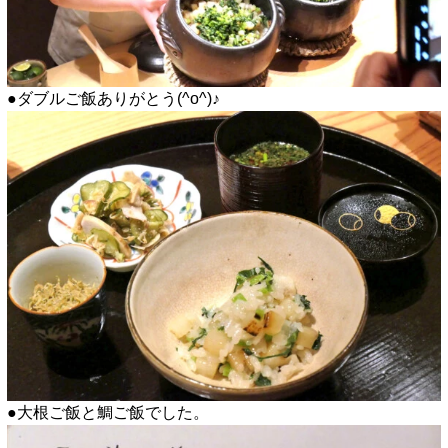
●ダブルご飯ありがとう(^o^)♪
●大根ご飯と鯛ご飯でした。