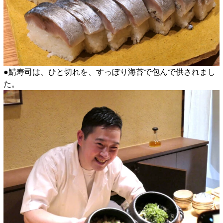
●鯖寿司は、ひと切れを、すっぽり海苔で包んで供されまし
た。