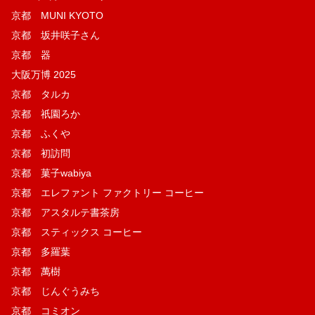
京都 MUNI KYOTO
京都 坂井咲子さん
京都 器
大阪万博 2025
京都 タルカ
京都 祇園ろか
京都 ふくや
京都 初訪問
京都 菓子wabiya
京都 エレファント ファクトリー コーヒー
京都 アスタルテ書茶房
京都 スティックス コーヒー
京都 多羅葉
京都 萬樹
京都 じんぐうみち
京都 コミオン