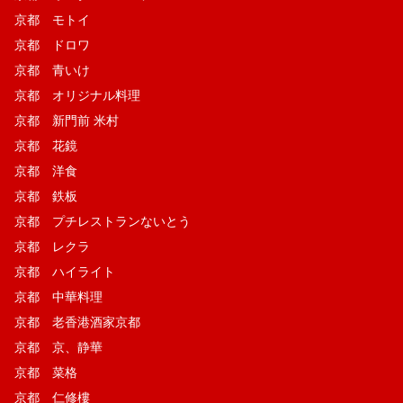
京都 モトイ
京都 ドロワ
京都 青いけ
京都 オリジナル料理
京都 新門前 米村
京都 花鏡
京都 洋食
京都 鉄板
京都 プチレストランないとう
京都 レクラ
京都 ハイライト
京都 中華料理
京都 老香港酒家京都
京都 京、静華
京都 菜格
京都 仁修樓