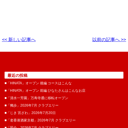
<< 新しい記事へ
以前の記事へ >>
最近の投稿
■「HINATA」オープン 後編 コースはこんな
■「HINATA」オープン 前編 ひなたさんはこんなお店
■「清水一芳園」万寿寺通に移転オープン
■「獨歩」2026年7月 クラブエリー
■「じき 宮ざわ」2026年7月20日
■「老香港酒家京都」2026年7月 クラブエリー
■「照今」2026年7月 クラブエリー