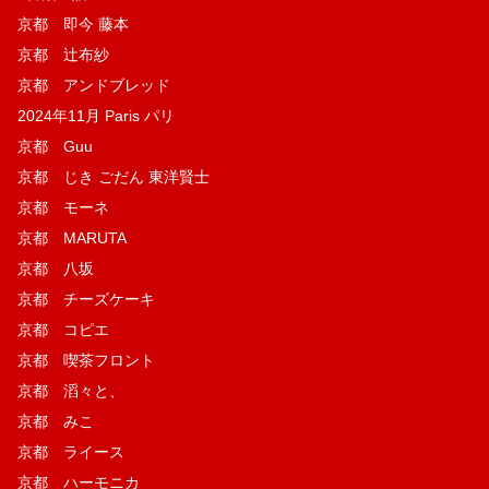
京都 即今 藤本
京都 辻布紗
京都 アンドブレッド
2024年11月 Paris パリ
京都 Guu
京都 じき ごだん 東洋賢士
京都 モーネ
京都 MARUTA
京都 八坂
京都 チーズケーキ
京都 コピエ
京都 喫茶フロント
京都 滔々と、
京都 みこ
京都 ライース
京都 ハーモニカ