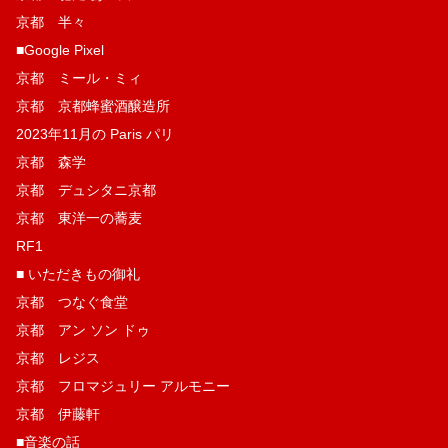
京都 半々
■Google Pixel
京都 ミール・ミィ
京都 京都蜂蜜酒醸造所
2023年11月の Paris パリ
京都 森学
京都 デュシタニ京都
京都 東洋一の蕎麦
RF1
■ いただきもの御礼
京都 つなぐ食堂
京都 アン ソン ドゥ
京都 レジス
京都 フロマジュリー アルモニー
京都 伊藤軒
■音楽の話