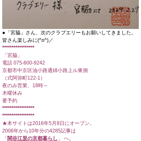
●「宮脇」さん、次のクラブエリーもお願いしてきました。
皆さん楽しみに(^o^)／
*****************
「宮脇」
電話 075-600-9242
京都市中京区油小路通姉小路上ル東側
（式阿弥町122-1）
夜のみ営業、18時～
木曜休み
要予約
*****************
*****************
★本サイトは2016年5月8日にオープン。
2006年から10年分の4285記事は
「
関谷江里の京都暮らし
」 へ。