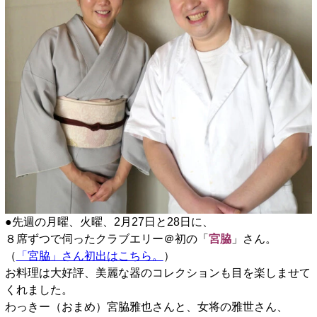
●先週の月曜、火曜、2月27日と28日に、
８席ずつで伺ったクラブエリー＠初の「
宮脇
」さん。
（
「宮脇」さん初出はこちら。
）
お料理は大好評、美麗な器のコレクションも目を楽しませて
くれました。
わっきー（おまめ）宮脇雅也さんと、女将の雅世さん、