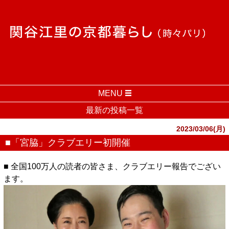
MENU
最新の投稿一覧
2023/03/06(月)
■「宮脇」クラブエリー初開催
■ 全国100万人の読者の皆さま、クラブエリー報告でござい
ます。