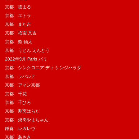
京都 徳まる
京都 エトラ
京都 また吉
京都 祇園 又吉
京都 鮨 仙太
京都 うどん えんどう
2022年9月 Paris パリ
京都 シンクロニア ディ シンジハラダ
京都 ラパルテ
京都 アマン京都
京都 千花
京都 千ひろ
京都 割烹はらだ
京都 焼肉やまちゃん
鎌倉 レガレヴ
京都 鳥さき