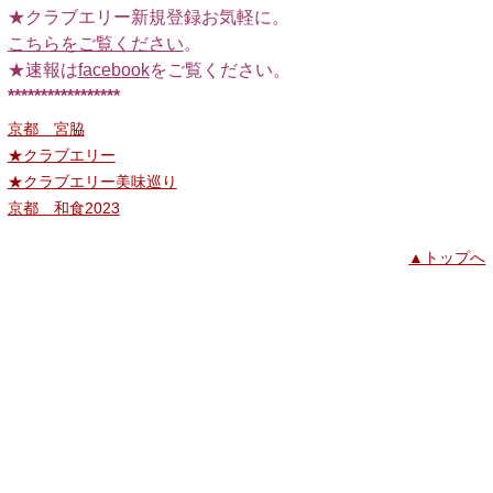
★クラブエリー新規登録お気軽に。
こちらをご覧ください
。
★速報は
facebook
をご覧ください。
*****************
京都 宮脇
★クラブエリー
★クラブエリー美味巡り
京都 和食2023
▲トップへ