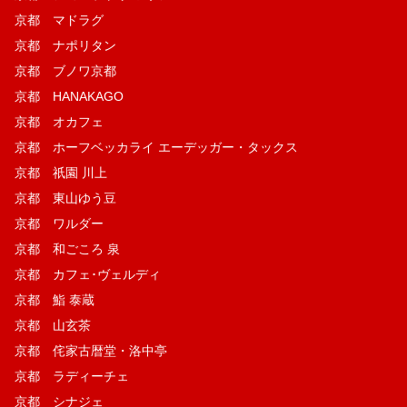
京都 マドラグ
京都 ナポリタン
京都 ブノワ京都
京都 HANAKAGO
京都 オカフェ
京都 ホーフベッカライ エーデッガー・タックス
京都 祇園 川上
京都 東山ゆう豆
京都 ワルダー
京都 和ごころ 泉
京都 カフェ･ヴェルディ
京都 鮨 泰蔵
京都 山玄茶
京都 侘家古暦堂・洛中亭
京都 ラディーチェ
京都 シナジェ