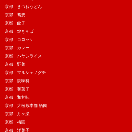
京都 きつねうどん
京都 蕎麦
京都 餃子
京都 焼きそば
京都 コロッケ
京都 カレー
京都 ハヤシライス
京都 野菜
京都 マルシェノグチ
京都 調味料
京都 和菓子
京都 和甘味
京都 大極殿本舗 栖園
京都 月ヶ瀬
京都 梅園
京都 洋菓子