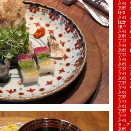
京都 
京都 
鎌倉 
京都 
鎌倉 
神戸 S
京都 M
京都 
京都 
京都 
京都 
京都 
京都 
京都 
京都 
京都 
京都 
京都 
京都 
京都 
京都 
京都 
京都 
京都 H
京都 
京都 
タック
京都 