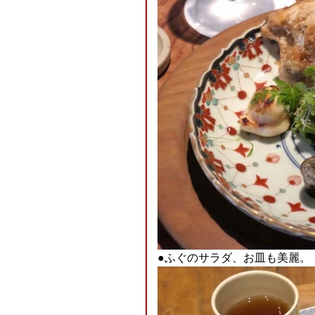
●ふぐのサラダ、お皿も美麗。