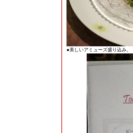
●美しいアミューズ盛り込み。