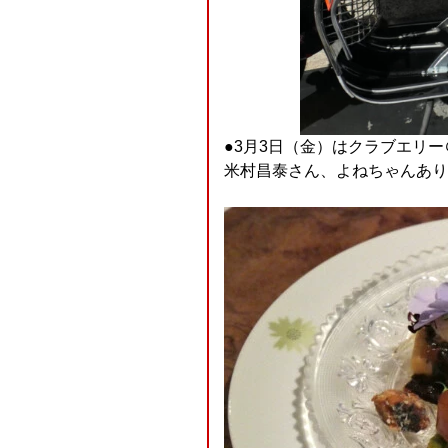
●3月3日（金）はクラブエリ
米村昌泰さん、よねちゃんありが