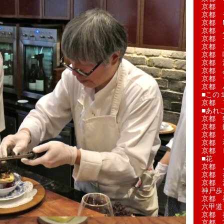
京都 
京都 
京都 M
京都 
京都 
京都 
京都 
京都 
京都 
京都 
京都 
■この
京都 
■あれこ
京都 
京都 
京都 
京都 
京都 
■花
京都 
京都 
京都 
神戸歩
京都 
六甲道
京都 
京都 