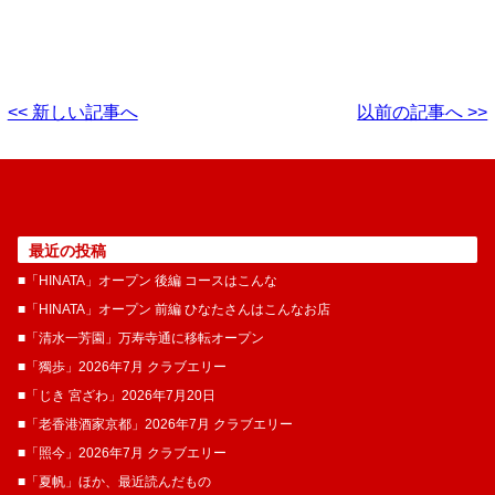
<< 新しい記事へ
以前の記事へ >>
最近の投稿
■「HINATA」オープン 後編 コースはこんな
■「HINATA」オープン 前編 ひなたさんはこんなお店
■「清水一芳園」万寿寺通に移転オープン
■「獨歩」2026年7月 クラブエリー
■「じき 宮ざわ」2026年7月20日
■「老香港酒家京都」2026年7月 クラブエリー
■「照今」2026年7月 クラブエリー
■「夏帆」ほか、最近読んだもの