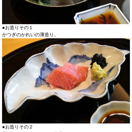
●お造りその１
かつぎのかれいの薄造り。
●お造りその２