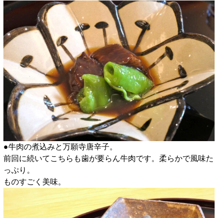
●牛肉の煮込みと万願寺唐辛子。
前回に続いてこちらも歯が要らん牛肉です。柔らかで風味た
っぷり。
ものすごく美味。