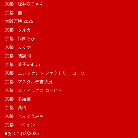
京都 坂井咲子さん
京都 器
大阪万博 2025
京都 タルカ
京都 祇園ろか
京都 ふくや
京都 初訪問
京都 菓子wabiya
京都 エレファント ファクトリー コーヒー
京都 アスタルテ書茶房
京都 スティックス コーヒー
京都 多羅葉
京都 萬樹
京都 じんぐうみち
京都 コミオン
■あれこれ話2025