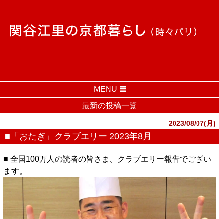
MENU
最新の投稿一覧
2023/08/07(月)
■「おたぎ」クラブエリー 2023年8月
■ 全国100万人の読者の皆さま、クラブエリー報告でござい
ます。