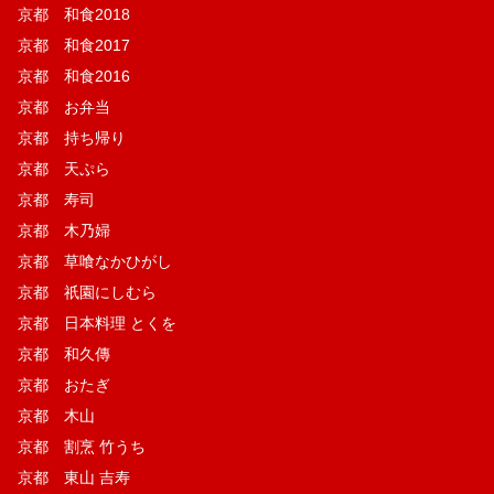
京都 和食2018
京都 和食2017
京都 和食2016
京都 お弁当
京都 持ち帰り
京都 天ぷら
京都 寿司
京都 木乃婦
京都 草喰なかひがし
京都 祇園にしむら
京都 日本料理 とくを
京都 和久傳
京都 おたぎ
京都 木山
京都 割烹 竹うち
京都 東山 吉寿