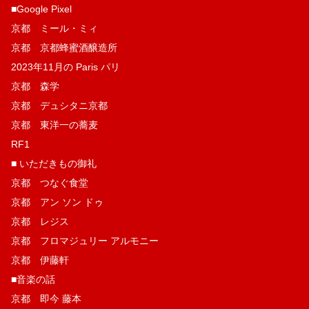
■Google Pixel
京都 ミール・ミィ
京都 京都蜂蜜酒醸造所
2023年11月の Paris パリ
京都 森学
京都 デュシタニ京都
京都 東洋一の蕎麦
RF1
■ いただきもの御礼
京都 つなぐ食堂
京都 アン ソン ドゥ
京都 レジス
京都 フロマジュリー アルモニー
京都 伊藤軒
■音楽の話
京都 即今 藤本