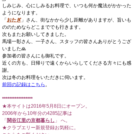
しみじみ、心にしみるお料理で、いつも何か魔法がかかった
ようになります。
「
おたぎ
」さん、街なかから少し距離がありますが、旨いも
ののためならどこまででも行きます。
次もまたお願いしてきました。
馬場一彰さん、一子さん、スタッフの皆さんありがとうござ
いました🙏
参加者の皆さんにも御礼です。
近くの方も、日帰りで遠くからいらしてくださる方々にも感
謝。
次は冬のお料理をいただきに伺います。
前回の記録はこちら
。
*****************
★本サイトは2016年5月8日にオープン。
2006年から10年分の4285記事は
「
関谷江里の京都暮らし
」 へ。
★クラブエリー新規登録お気軽に。