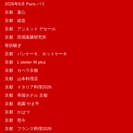
2026年6月 Paris パリ
京都 菓​心
京都 総造
京都 アシエット デセール
京都 田淵薬膳研究所
骨折騒ぎ
京都 パンケーキ、ホットケーキ
京都 L'atelier M plus
京都 カペラ京都
京都 山本料理店
京都 イタリア料理2026
京都 帝国ホテル 京都
京都 祇園 やま平
京都 かはづ
京都 照今
京都 フランス料理2026