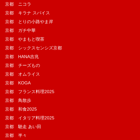
京都 ニコラ
京都 キラナ スパイス
京都 とりの小路やま岸
京都 ガチ中華
京都 やまもと喫茶
京都 シックスセンシズ京都
京都 HANA吉兆
京都 チーズもの
京都 オムライス
京都 KOGA
京都 フランス料理2025
京都 鳥散歩
京都 和食2025
京都 イタリア料理2025
京都 馳走 あい田
京都 半々