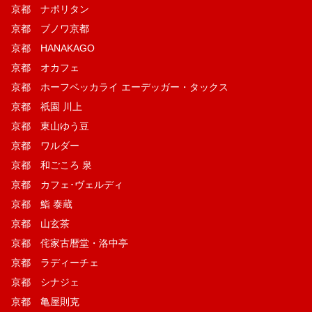
京都 ナポリタン
京都 ブノワ京都
京都 HANAKAGO
京都 オカフェ
京都 ホーフベッカライ エーデッガー・タックス
京都 祇園 川上
京都 東山ゆう豆
京都 ワルダー
京都 和ごころ 泉
京都 カフェ･ヴェルディ
京都 鮨 泰蔵
京都 山玄茶
京都 侘家古暦堂・洛中亭
京都 ラディーチェ
京都 シナジェ
京都 亀屋則克