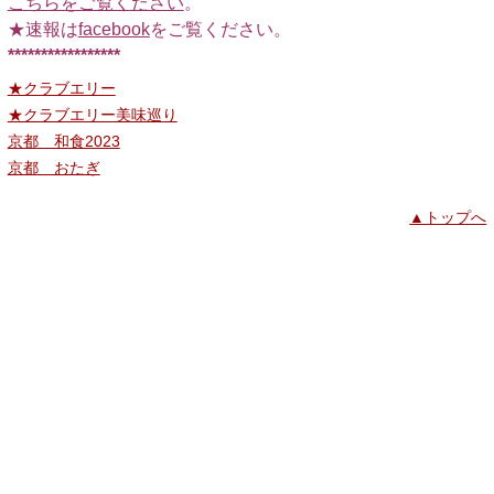
こちらをご覧ください
。
★速報は
facebook
をご覧ください。
*****************
★クラブエリー
★クラブエリー美味巡り
京都 和食2023
京都 おたぎ
▲トップへ