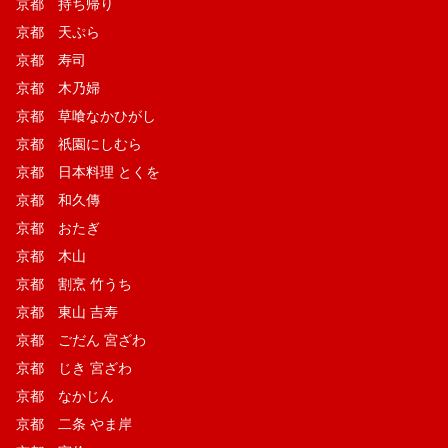
京都 持ち帰り
京都 天ぷら
京都 寿司
京都 木乃婦
京都 草喰なかひがし
京都 祇園にしむら
京都 日本料理 とくを
京都 和久傳
京都 おたぎ
京都 木山
京都 割烹 竹うち
京都 東山 吉寿
京都 ごだん 宮ざわ
京都 じき 宮ざわ
京都 なかじん
京都 二条 やま岸