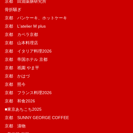
京都 田淵薬膳研究所
骨折騒ぎ
京都 パンケーキ、ホットケーキ
京都 L'atelier M plus
京都 カペラ京都
京都 山本料理店
京都 イタリア料理2026
京都 帝国ホテル 京都
京都 祇園 やま平
京都 かはづ
京都 照今
京都 フランス料理2026
京都 和食2026
■東京あちこち2025
京都 SUNNY GEORGE COFFEE
京都 漬物