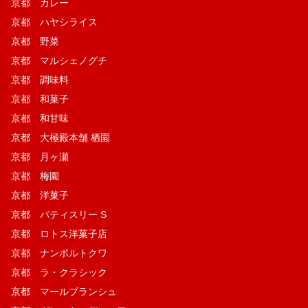
京都 カレー
京都 ハヤシライス
京都 野菜
京都 マルシェノグチ
京都 調味料
京都 和菓子
京都 和甘味
京都 大極殿本舗 栖園
京都 月ヶ瀬
京都 梅園
京都 洋菓子
京都 パティスリー S
京都 ロトス洋菓子店
京都 ナンポルトクワ
京都 ラ・クラシック
京都 マールブランシュ