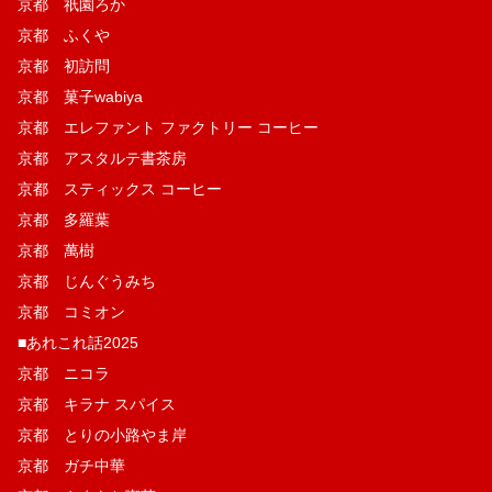
京都 祇園ろか
京都 ふくや
京都 初訪問
京都 菓子wabiya
京都 エレファント ファクトリー コーヒー
京都 アスタルテ書茶房
京都 スティックス コーヒー
京都 多羅葉
京都 萬樹
京都 じんぐうみち
京都 コミオン
■あれこれ話2025
京都 ニコラ
京都 キラナ スパイス
京都 とりの小路やま岸
京都 ガチ中華