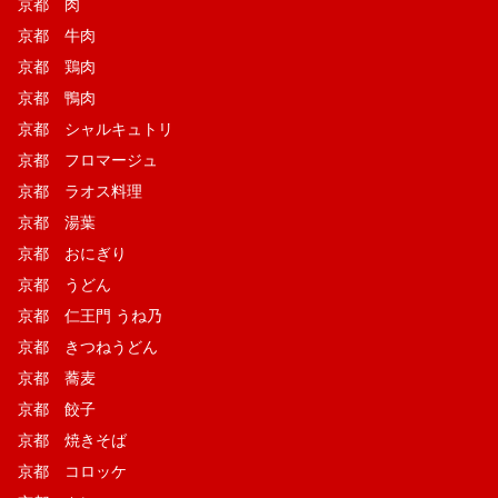
京都 肉
京都 牛肉
京都 鶏肉
京都 鴨肉
京都 シャルキュトリ
京都 フロマージュ
京都 ラオス料理
京都 湯葉
京都 おにぎり
京都 うどん
京都 仁王門 うね乃
京都 きつねうどん
京都 蕎麦
京都 餃子
京都 焼きそば
京都 コロッケ