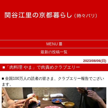
MENU
最新の投稿一覧
2023/08/06(日)
■「肉料理 やま」で肉責めクラブエリー
■ 全国100万人の読者の皆さま、クラブエリー報告でござい
ます。