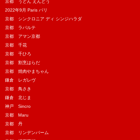
京都 うどん えんどう
2022年9月 Paris パリ
京都 シンクロニア ディ シンジハラダ
京都 ラパルテ
京都 アマン京都
京都 千花
京都 千ひろ
京都 割烹はらだ
京都 焼肉やまちゃん
鎌倉 レガレヴ
京都 鳥さき
鎌倉 北じま
神戸 Sincro
京都 Maru
京都 丹
京都 リンデンバーム