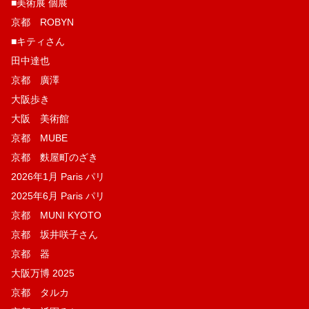
■美術展 個展
京都 ROBYN
■キティさん
田中達也
京都 廣澤
大阪歩き
大阪 美術館
京都 MUBE
京都 麩屋町のざき
2026年1月 Paris パリ
2025年6月 Paris パリ
京都 MUNI KYOTO
京都 坂井咲子さん
京都 器
大阪万博 2025
京都 タルカ