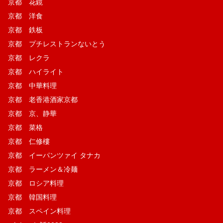
京都 花鏡
京都 洋食
京都 鉄板
京都 プチレストランないとう
京都 レクラ
京都 ハイライト
京都 中華料理
京都 老香港酒家京都
京都 京、静華
京都 菜格
京都 仁修樓
京都 イーパンツァイ タナカ
京都 ラーメン＆冷麺
京都 ロシア料理
京都 韓国料理
京都 スペイン料理