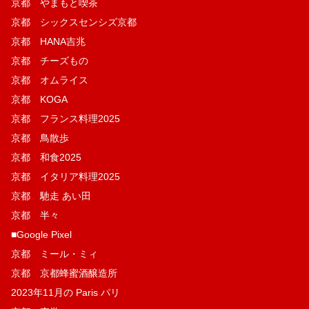
京都 やまもと喫茶
京都 シックスセンシズ京都
京都 HANA吉兆
京都 チーズもの
京都 オムライス
京都 KOGA
京都 フランス料理2025
京都 鳥散歩
京都 和食2025
京都 イタリア料理2025
京都 馳走 あい田
京都 半々
■Google Pixel
京都 ミール・ミィ
京都 京都蜂蜜酒醸造所
2023年11月の Paris パリ