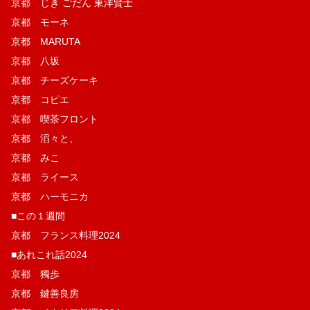
京都 じき ごだん 東洋賢士
京都 モーネ
京都 MARUTA
京都 八坂
京都 チーズケーキ
京都 コピエ
京都 喫茶フロント
京都 滔々と、
京都 みこ
京都 ライース
京都 ハーモニカ
■この１週間
京都 フランス料理2024
■あれこれ話2024
京都 獨歩
京都 鍵善良房