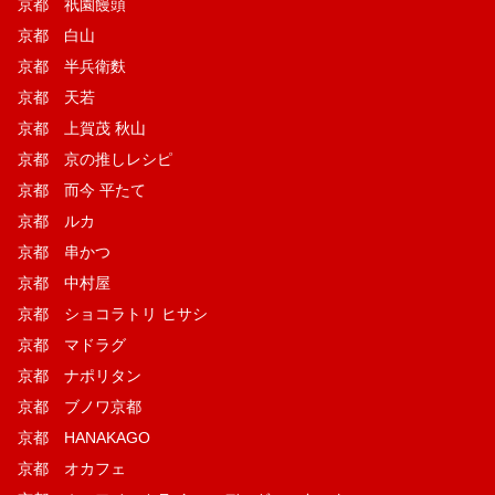
京都 祇園饅頭
京都 白山
京都 半兵衛麩
京都 天若
京都 上賀茂 秋山
京都 京の推しレシピ
京都 而今 平たて
京都 ルカ
京都 串かつ
京都 中村屋
京都 ショコラトリ ヒサシ
京都 マドラグ
京都 ナポリタン
京都 ブノワ京都
京都 HANAKAGO
京都 オカフェ