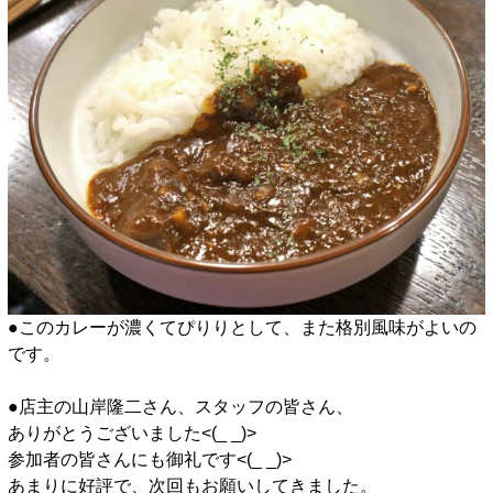
●このカレーが濃くてぴりりとして、また格別風味がよいの
です。
●店主の山岸隆二さん、スタッフの皆さん、
ありがとうございました<(_ _)>
参加者の皆さんにも御礼です<(_ _)>
あまりに好評で、次回もお願いしてきました。