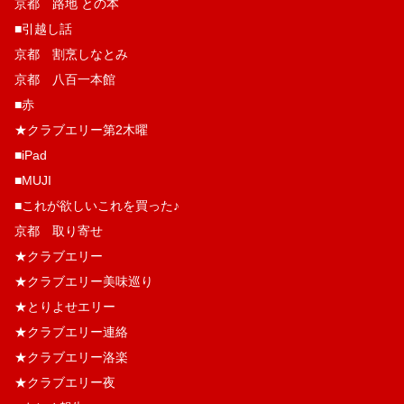
京都 路地 との本
■引越し話
京都 割烹しなとみ
京都 八百一本館
■赤
★クラブエリー第2木曜
■iPad
■MUJI
■これが欲しいこれを買った♪
京都 取り寄せ
★クラブエリー
★クラブエリー美味巡り
★とりよせエリー
★クラブエリー連絡
★クラブエリー洛楽
★クラブエリー夜