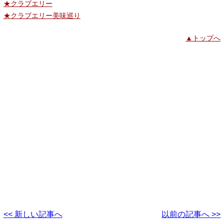
★クラブエリー
★クラブエリー美味巡り
▲トップへ
<< 新しい記事へ
以前の記事へ >>