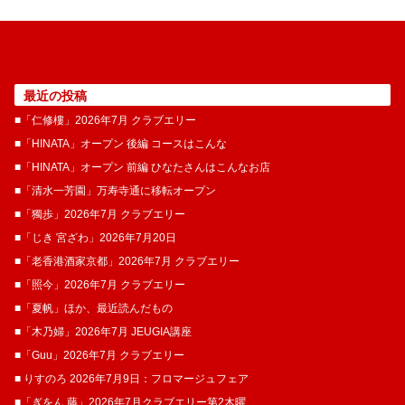
最近の投稿
■「仁修樓」2026年7月 クラブエリー
■「HINATA」オープン 後編 コースはこんな
■「HINATA」オープン 前編 ひなたさんはこんなお店
■「清水一芳園」万寿寺通に移転オープン
■「獨歩」2026年7月 クラブエリー
■「じき 宮ざわ」2026年7月20日
■「老香港酒家京都」2026年7月 クラブエリー
■「照今」2026年7月 クラブエリー
■「夏帆」ほか、最近読んだもの
■「木乃婦」2026年7月 JEUGIA講座
■「Guu」2026年7月 クラブエリー
■ りすのろ 2026年7月9日：フロマージュフェア
■「ぎをん 藤」2026年7月クラブエリー第2木曜