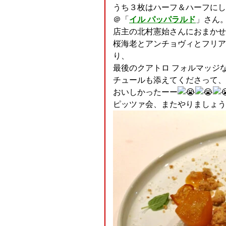
うち３枚はハーフ＆ハーフにし
＠「
イル パッパラルド
」さん
店主の北村憲始さんにおまかせ
桜海老とアンチョヴィとフリア
り、
最後のクアトロ フォルマッジ
チュールも添えてくださって、
おいしかったーー
ピッツァ会、またやりましょう(^