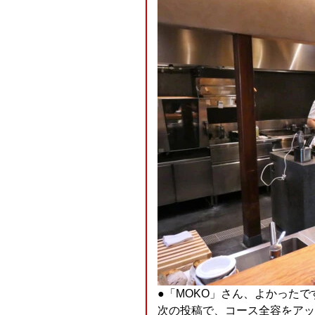
●「MOKO」さん、よかったです
次の投稿で、コース全容をアッ