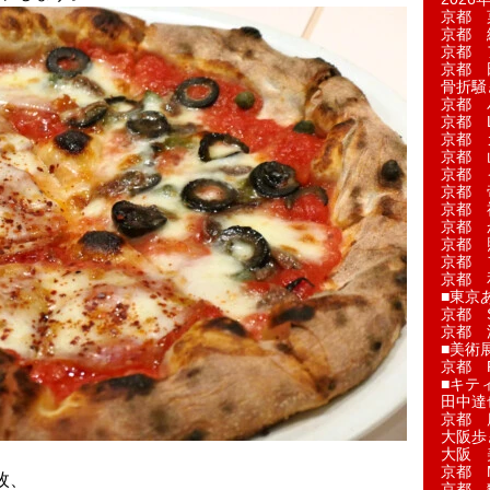
京都 
京都 
京都 
京都 
骨折騒
京都 
京都 L'a
京都 
京都 
京都 
京都 
京都 
京都 
京都 
京都 
京都 
■東京
京都 S
京都 
■美術
京都 
■キテ
田中達
京都 
大阪歩
大阪 
京都 
枚、
京都 