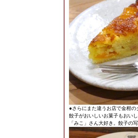
●さらにまた違うお店で金柑の
餃子がおいしいお菓子もおいし
「みこ」さん大好き。餃子の写