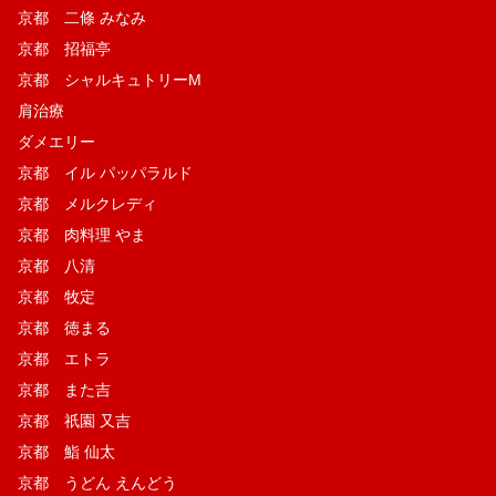
京都 二條 みなみ
京都 招福亭
京都 シャルキュトリーM
肩治療
ダメエリー
京都 イル パッパラルド
京都 メルクレディ
京都 肉料理 やま
京都 八清
京都 牧定
京都 徳まる
京都 エトラ
京都 また吉
京都 祇園 又吉
京都 鮨 仙太
京都 うどん えんどう