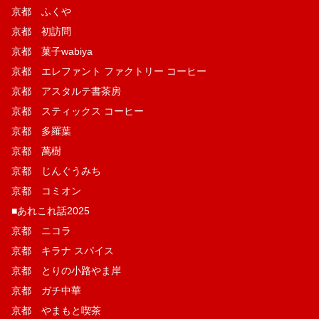
京都 ふくや
京都 初訪問
京都 菓子wabiya
京都 エレファント ファクトリー コーヒー
京都 アスタルテ書茶房
京都 スティックス コーヒー
京都 多羅葉
京都 萬樹
京都 じんぐうみち
京都 コミオン
■あれこれ話2025
京都 ニコラ
京都 キラナ スパイス
京都 とりの小路やま岸
京都 ガチ中華
京都 やまもと喫茶