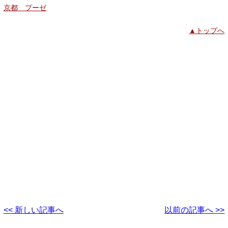
京都 プーゼ
▲トップへ
<< 新しい記事へ
以前の記事へ >>