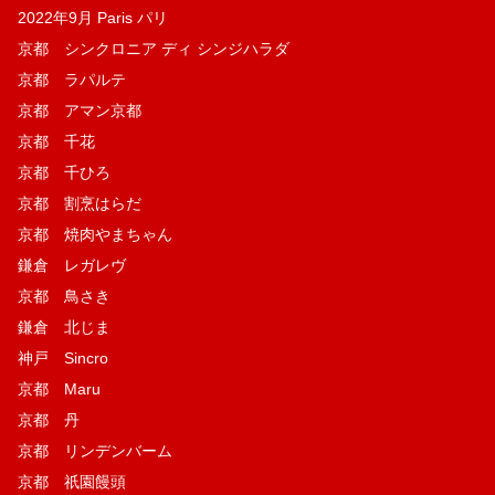
2022年9月 Paris パリ
京都 シンクロニア ディ シンジハラダ
京都 ラパルテ
京都 アマン京都
京都 千花
京都 千ひろ
京都 割烹はらだ
京都 焼肉やまちゃん
鎌倉 レガレヴ
京都 鳥さき
鎌倉 北じま
神戸 Sincro
京都 Maru
京都 丹
京都 リンデンバーム
京都 祇園饅頭