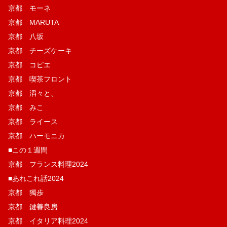
京都 モーネ
京都 MARUTA
京都 八坂
京都 チーズケーキ
京都 コピエ
京都 喫茶フロント
京都 滔々と、
京都 みこ
京都 ライース
京都 ハーモニカ
■この１週間
京都 フランス料理2024
■あれこれ話2024
京都 獨歩
京都 鍵善良房
京都 イタリア料理2024