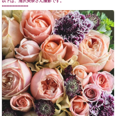
以下は、浦沢美奈さん撮影です。
*****************