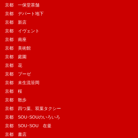
京都 一保堂茶舗
京都 デパート地下
京都 新店
京都 イヴェント
京都 南座
京都 美術館
京都 庭園
京都 花
京都 プーゼ
京都 未生流笹岡
京都 桜
京都 散歩
京都 四つ葉、双葉タクシー
京都 SOU･SOUのいろいろ
京都 SOU･SOU 在釜
京都 書店