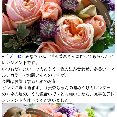
●「
プーゼ
」みなちゃん＝浦沢美奈さんに作ってもらったア
レンジメントです。
いつもだいたいマッカともう１色の組み合わせ、あるいはマ
ルチカラーでお願いするのですが、
今回はお贈りするためのお花。
ピンクに寄り過ぎず、（美奈ちゃんの週めくりカレンダー
の）今の週のような色合いで～とお願いしたら、見事なアレ
ンジメントを作ってくださいました。