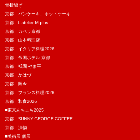
骨折騒ぎ
京都 パンケーキ、ホットケーキ
京都 L'atelier M plus
京都 カペラ京都
京都 山本料理店
京都 イタリア料理2026
京都 帝国ホテル 京都
京都 祇園 やま平
京都 かはづ
京都 照今
京都 フランス料理2026
京都 和食2026
■東京あちこち2025
京都 SUNNY GEORGE COFFEE
京都 漬物
■美術展 個展