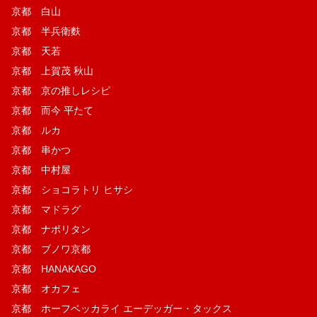
京都 白山
京都 半兵衛麩
京都 天若
京都 上賀茂 秋山
京都 京の推しレシピ
京都 而今 平たて
京都 ルカ
京都 串かつ
京都 中村屋
京都 ショコラトリ ヒサシ
京都 マドラグ
京都 ナポリタン
京都 ブノワ京都
京都 HANAKAGO
京都 オカフェ
京都 ホーフベッカライ エーデッガー・タックス