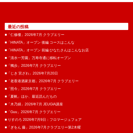
最近の投稿
■「仁修樓」2026年7月 クラブエリー
■「HINATA」オープン 後編 コースはこんな
■「HINATA」オープン 前編 ひなたさんはこんなお店
■「清水一芳園」万寿寺通に移転オープン
■「獨歩」2026年7月 クラブエリー
■「じき 宮ざわ」2026年7月20日
■「老香港酒家京都」2026年7月 クラブエリー
■「照今」2026年7月 クラブエリー
■「夏帆」ほか、最近読んだもの
■「木乃婦」2026年7月 JEUGIA講座
■「Guu」2026年7月 クラブエリー
■ りすのろ 2026年7月9日：フロマージュフェア
■「ぎをん 藤」2026年7月クラブエリー第2木曜