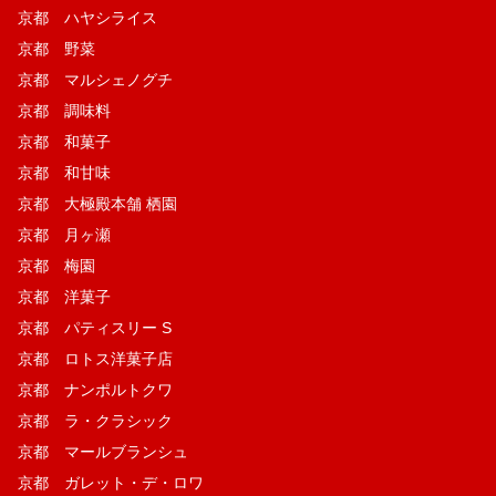
京都 ハヤシライス
京都 野菜
京都 マルシェノグチ
京都 調味料
京都 和菓子
京都 和甘味
京都 大極殿本舗 栖園
京都 月ヶ瀬
京都 梅園
京都 洋菓子
京都 パティスリー S
京都 ロトス洋菓子店
京都 ナンポルトクワ
京都 ラ・クラシック
京都 マールブランシュ
京都 ガレット・デ・ロワ