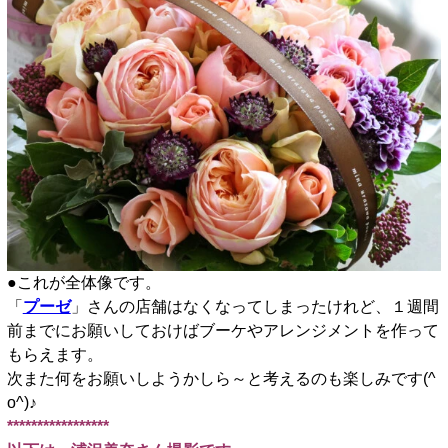
●これが全体像です。
「
プーゼ
」さんの店舗はなくなってしまったけれど、１週間
前までにお願いしておけばブーケやアレンジメントを作って
もらえます。
次また何をお願いしようかしら～と考えるのも楽しみです(^
o^)♪
*****************