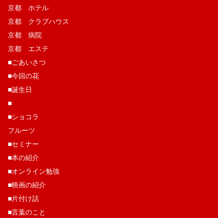
京都 ホテル
京都 クラブハウス
京都 病院
京都 エステ
■ごあいさつ
■今回の花
■誕生日
■
■ショコラ
フルーツ
■セミナー
■本の紹介
■オンライン勉強
■映画の紹介
■片付け話
■言葉のこと