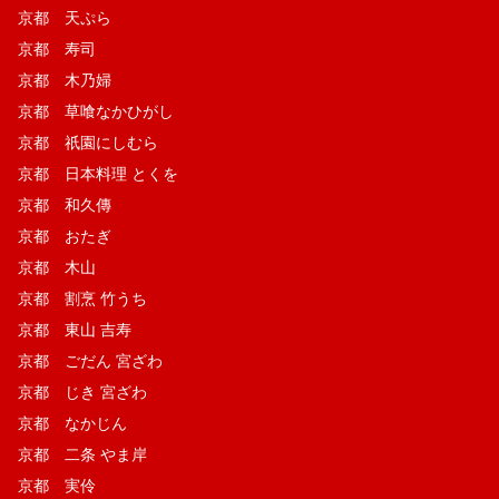
京都 天ぷら
京都 寿司
京都 木乃婦
京都 草喰なかひがし
京都 祇園にしむら
京都 日本料理 とくを
京都 和久傳
京都 おたぎ
京都 木山
京都 割烹 竹うち
京都 東山 吉寿
京都 ごだん 宮ざわ
京都 じき 宮ざわ
京都 なかじん
京都 二条 やま岸
京都 実伶