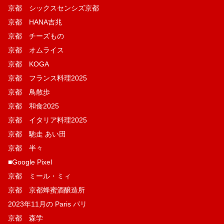
京都 シックスセンシズ京都
京都 HANA吉兆
京都 チーズもの
京都 オムライス
京都 KOGA
京都 フランス料理2025
京都 鳥散歩
京都 和食2025
京都 イタリア料理2025
京都 馳走 あい田
京都 半々
■Google Pixel
京都 ミール・ミィ
京都 京都蜂蜜酒醸造所
2023年11月の Paris パリ
京都 森学