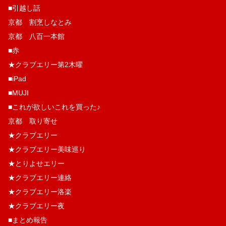
■引越し話
京都 割烹しなとみ
京都 八百一本館
■赤
★クラブエリー第2木曜
■iPad
■MUJI
■これが欲しいこれを買った♪
京都 取り寄せ
★クラブエリー
★クラブエリー美味巡り
★とりよせエリー
★クラブエリー連絡
★クラブエリー洛楽
★クラブエリー夜
■まとめ報告