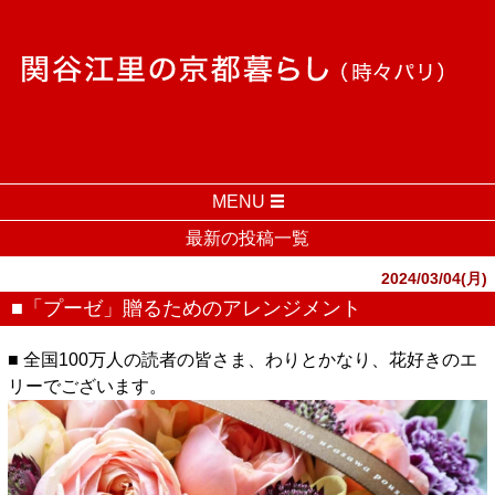
MENU
最新の投稿一覧
2024/03/04(月)
■「プーゼ」贈るためのアレンジメント
■ 全国100万人の読者の皆さま、わりとかなり、花好きのエ
リーでございます。