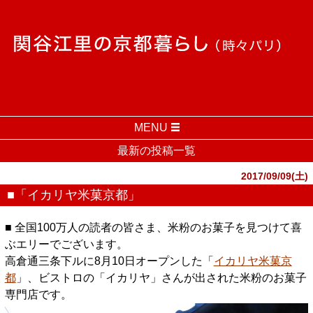
MENU
最新の投稿一覧
2017/09/09(土)
■「イカリヤ米菓京都」
■ 全国100万人の読者の皆さま、米粉のお菓子を見つけて喜
ぶエリーでございます。
高倉通三条下ルに8月10日オープンした「
イカリヤ米菓京
都
」、ビストロの「イカリヤ」さんが出された米粉のお菓子
専門店です。