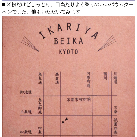
■ 米粉だけどしっとり、口当たりよく香りのいいバウムクー
ヘンでした。他もいただいてみます。