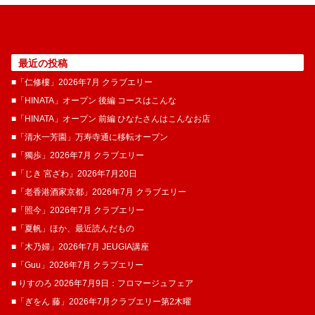
最近の投稿
■「仁修樓」2026年7月 クラブエリー
■「HINATA」オープン 後編 コースはこんな
■「HINATA」オープン 前編 ひなたさんはこんなお店
■「清水一芳園」万寿寺通に移転オープン
■「獨歩」2026年7月 クラブエリー
■「じき 宮ざわ」2026年7月20日
■「老香港酒家京都」2026年7月 クラブエリー
■「照今」2026年7月 クラブエリー
■「夏帆」ほか、最近読んだもの
■「木乃婦」2026年7月 JEUGIA講座
■「Guu」2026年7月 クラブエリー
■ りすのろ 2026年7月9日：フロマージュフェア
■「ぎをん 藤」2026年7月クラブエリー第2木曜