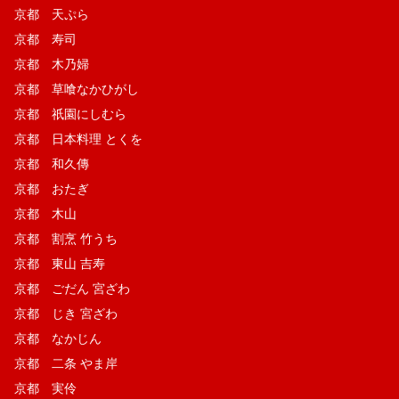
京都 天ぷら
京都 寿司
京都 木乃婦
京都 草喰なかひがし
京都 祇園にしむら
京都 日本料理 とくを
京都 和久傳
京都 おたぎ
京都 木山
京都 割烹 竹うち
京都 東山 吉寿
京都 ごだん 宮ざわ
京都 じき 宮ざわ
京都 なかじん
京都 二条 やま岸
京都 実伶