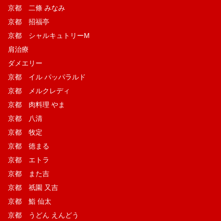
京都 二條 みなみ
京都 招福亭
京都 シャルキュトリーM
肩治療
ダメエリー
京都 イル パッパラルド
京都 メルクレディ
京都 肉料理 やま
京都 八清
京都 牧定
京都 徳まる
京都 エトラ
京都 また吉
京都 祇園 又吉
京都 鮨 仙太
京都 うどん えんどう