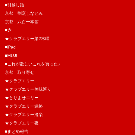
■引越し話
京都 割烹しなとみ
京都 八百一本館
■赤
★クラブエリー第2木曜
■iPad
■MUJI
■これが欲しいこれを買った♪
京都 取り寄せ
★クラブエリー
★クラブエリー美味巡り
★とりよせエリー
★クラブエリー連絡
★クラブエリー洛楽
★クラブエリー夜
■まとめ報告