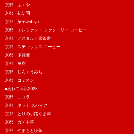
京都 ふくや
京都 初訪問
京都 菓子wabiya
京都 エレファント ファクトリー コーヒー
京都 アスタルテ書茶房
京都 スティックス コーヒー
京都 多羅葉
京都 萬樹
京都 じんぐうみち
京都 コミオン
■あれこれ話2025
京都 ニコラ
京都 キラナ スパイス
京都 とりの小路やま岸
京都 ガチ中華
京都 やまもと喫茶