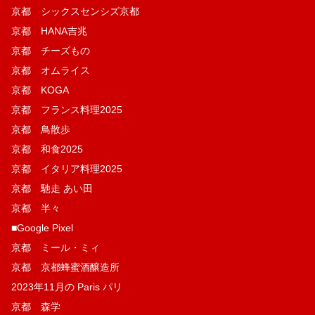
京都 シックスセンシズ京都
京都 HANA吉兆
京都 チーズもの
京都 オムライス
京都 KOGA
京都 フランス料理2025
京都 鳥散歩
京都 和食2025
京都 イタリア料理2025
京都 馳走 あい田
京都 半々
■Google Pixel
京都 ミール・ミィ
京都 京都蜂蜜酒醸造所
2023年11月の Paris パリ
京都 森学