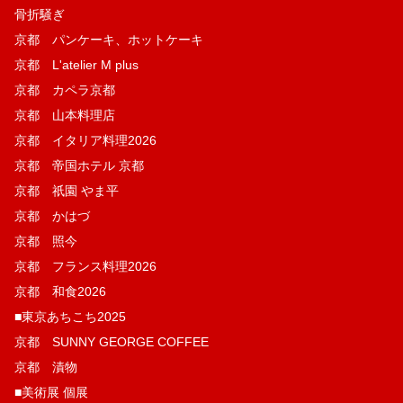
骨折騒ぎ
京都 パンケーキ、ホットケーキ
京都 L'atelier M plus
京都 カペラ京都
京都 山本料理店
京都 イタリア料理2026
京都 帝国ホテル 京都
京都 祇園 やま平
京都 かはづ
京都 照今
京都 フランス料理2026
京都 和食2026
■東京あちこち2025
京都 SUNNY GEORGE COFFEE
京都 漬物
■美術展 個展