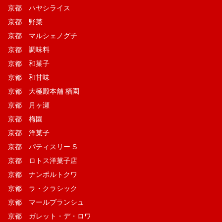
京都 ハヤシライス
京都 野菜
京都 マルシェノグチ
京都 調味料
京都 和菓子
京都 和甘味
京都 大極殿本舗 栖園
京都 月ヶ瀬
京都 梅園
京都 洋菓子
京都 パティスリー S
京都 ロトス洋菓子店
京都 ナンポルトクワ
京都 ラ・クラシック
京都 マールブランシュ
京都 ガレット・デ・ロワ