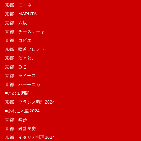
京都 モーネ
京都 MARUTA
京都 八坂
京都 チーズケーキ
京都 コピエ
京都 喫茶フロント
京都 滔々と、
京都 みこ
京都 ライース
京都 ハーモニカ
■この１週間
京都 フランス料理2024
■あれこれ話2024
京都 獨歩
京都 鍵善良房
京都 イタリア料理2024