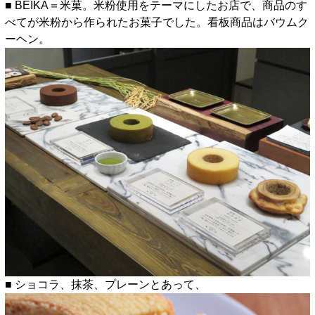
■ BEIKA＝米菓。米粉使用をテーマにしたお店で、商品のす
べてが米粉から作られたお菓子でした。看板商品はバウムク
ーヘン。
■ ショコラ、抹茶、プレーンとあって、