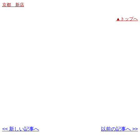
京都 新店
▲トップへ
<< 新しい記事へ
以前の記事へ >>