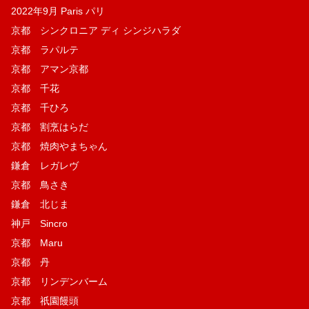
2022年9月 Paris パリ
京都 シンクロニア ディ シンジハラダ
京都 ラパルテ
京都 アマン京都
京都 千花
京都 千ひろ
京都 割烹はらだ
京都 焼肉やまちゃん
鎌倉 レガレヴ
京都 鳥さき
鎌倉 北じま
神戸 Sincro
京都 Maru
京都 丹
京都 リンデンバーム
京都 祇園饅頭