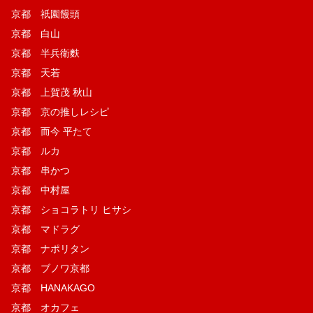
京都 祇園饅頭
京都 白山
京都 半兵衛麩
京都 天若
京都 上賀茂 秋山
京都 京の推しレシピ
京都 而今 平たて
京都 ルカ
京都 串かつ
京都 中村屋
京都 ショコラトリ ヒサシ
京都 マドラグ
京都 ナポリタン
京都 ブノワ京都
京都 HANAKAGO
京都 オカフェ