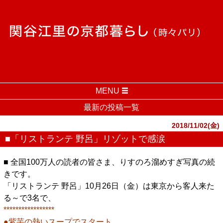
MENU
最新の投稿一覧
2018/11/02(金)
■「リストランテ 野呂」リゾットで感涙
■ 全国100万人の読者の皆さま、りすのろ溜めすぎ写真の続
きです。
「リストランテ 野呂」10月26日（金）は東京から客人来た
る～で3名で、
*****************
●紫芋の熱いスープでスタート、