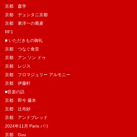
京都 森学
京都 デュシタニ京都
京都 東洋一の蕎麦
RF1
■ いただきもの御礼
京都 つなぐ食堂
京都 アン ソン ドゥ
京都 レジス
京都 フロマジュリー アルモニー
京都 伊藤軒
■音楽の話
京都 即今 藤本
京都 辻布紗
京都 アンドブレッド
2024年11月 Paris パリ
京都 Guu