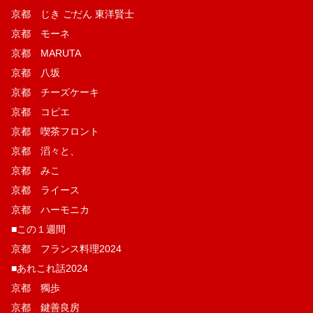
京都 じき ごだん 東洋賢士
京都 モーネ
京都 MARUTA
京都 八坂
京都 チーズケーキ
京都 コピエ
京都 喫茶フロント
京都 滔々と、
京都 みこ
京都 ライース
京都 ハーモニカ
■この１週間
京都 フランス料理2024
■あれこれ話2024
京都 獨歩
京都 鍵善良房