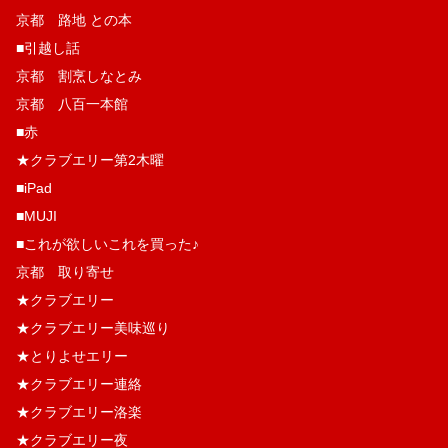
京都 路地 との本
■引越し話
京都 割烹しなとみ
京都 八百一本館
■赤
★クラブエリー第2木曜
■iPad
■MUJI
■これが欲しいこれを買った♪
京都 取り寄せ
★クラブエリー
★クラブエリー美味巡り
★とりよせエリー
★クラブエリー連絡
★クラブエリー洛楽
★クラブエリー夜