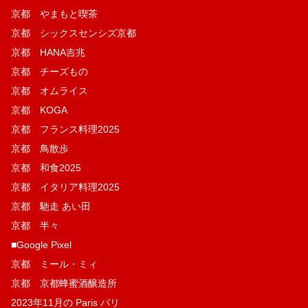
京都 やまもと喫茶
京都 シックスセンシズ京都
京都 HANA吉兆
京都 チーズもの
京都 オムライス
京都 KOGA
京都 フランス料理2025
京都 鳥散歩
京都 和食2025
京都 イタリア料理2025
京都 馳走 あい田
京都 半々
■Google Pixel
京都 ミール・ミィ
京都 京都蜂蜜酒醸造所
2023年11月の Paris パリ