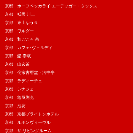
京都 ホーフベッカライ エーデッガー・タックス
京都 祇園 川上
京都 東山ゆう豆
京都 ワルダー
京都 和ごころ 泉
京都 カフェ･ヴェルディ
京都 鮨 泰蔵
京都 山玄茶
京都 侘家古暦堂・洛中亭
京都 ラディーチェ
京都 シナジェ
京都 亀屋則克
京都 池坊
京都 京都ブライトンホテル
京都 ルボンヴィーヴル
京都 ザ リビングルーム