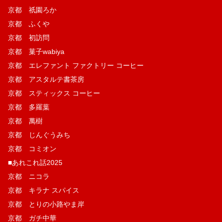
京都 祇園ろか
京都 ふくや
京都 初訪問
京都 菓子wabiya
京都 エレファント ファクトリー コーヒー
京都 アスタルテ書茶房
京都 スティックス コーヒー
京都 多羅葉
京都 萬樹
京都 じんぐうみち
京都 コミオン
■あれこれ話2025
京都 ニコラ
京都 キラナ スパイス
京都 とりの小路やま岸
京都 ガチ中華