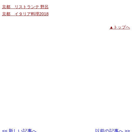
京都 リストランテ 野呂
京都 イタリア料理2018
▲トップへ
<< 新しい記事へ
以前の記事へ >>