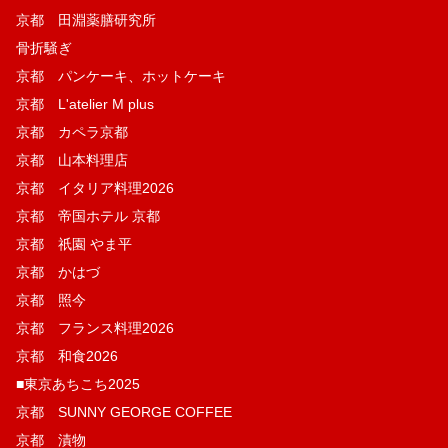
京都 田淵薬膳研究所
骨折騒ぎ
京都 パンケーキ、ホットケーキ
京都 L'atelier M plus
京都 カペラ京都
京都 山本料理店
京都 イタリア料理2026
京都 帝国ホテル 京都
京都 祇園 やま平
京都 かはづ
京都 照今
京都 フランス料理2026
京都 和食2026
■東京あちこち2025
京都 SUNNY GEORGE COFFEE
京都 漬物