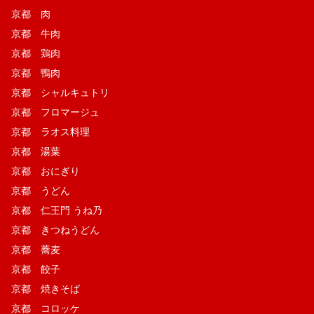
京都 肉
京都 牛肉
京都 鶏肉
京都 鴨肉
京都 シャルキュトリ
京都 フロマージュ
京都 ラオス料理
京都 湯葉
京都 おにぎり
京都 うどん
京都 仁王門 うね乃
京都 きつねうどん
京都 蕎麦
京都 餃子
京都 焼きそば
京都 コロッケ