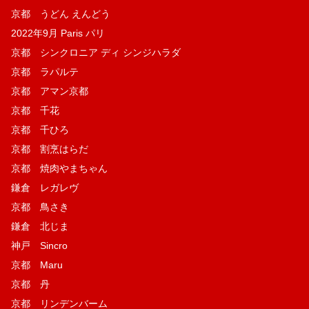
京都 うどん えんどう
2022年9月 Paris パリ
京都 シンクロニア ディ シンジハラダ
京都 ラパルテ
京都 アマン京都
京都 千花
京都 千ひろ
京都 割烹はらだ
京都 焼肉やまちゃん
鎌倉 レガレヴ
京都 鳥さき
鎌倉 北じま
神戸 Sincro
京都 Maru
京都 丹
京都 リンデンバーム