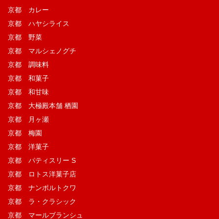
京都 カレー
京都 ハヤシライス
京都 野菜
京都 マルシェノグチ
京都 調味料
京都 和菓子
京都 和甘味
京都 大極殿本舗 栖園
京都 月ヶ瀬
京都 梅園
京都 洋菓子
京都 パティスリー S
京都 ロトス洋菓子店
京都 ナンポルトクワ
京都 ラ・クラシック
京都 マールブランシュ