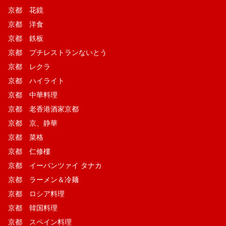
京都 花鏡
京都 洋食
京都 鉄板
京都 プチレストランないとう
京都 レクラ
京都 ハイライト
京都 中華料理
京都 老香港酒家京都
京都 京、静華
京都 菜格
京都 仁修樓
京都 イーパンツァイ タナカ
京都 ラーメン＆冷麺
京都 ロシア料理
京都 韓国料理
京都 スペイン料理