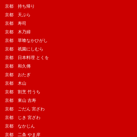
京都 持ち帰り
京都 天ぷら
京都 寿司
京都 木乃婦
京都 草喰なかひがし
京都 祇園にしむら
京都 日本料理 とくを
京都 和久傳
京都 おたぎ
京都 木山
京都 割烹 竹うち
京都 東山 吉寿
京都 ごだん 宮ざわ
京都 じき 宮ざわ
京都 なかじん
京都 二条 やま岸