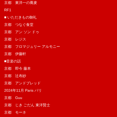
京都 東洋一の蕎麦
RF1
■ いただきもの御礼
京都 つなぐ食堂
京都 アン ソン ドゥ
京都 レジス
京都 フロマジュリー アルモニー
京都 伊藤軒
■音楽の話
京都 即今 藤本
京都 辻布紗
京都 アンドブレッド
2024年11月 Paris パリ
京都 Guu
京都 じき ごだん 東洋賢士
京都 モーネ