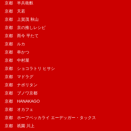
京都 半兵衛麩
京都 天若
京都 上賀茂 秋山
京都 京の推しレシピ
京都 而今 平たて
京都 ルカ
京都 串かつ
京都 中村屋
京都 ショコラトリ ヒサシ
京都 マドラグ
京都 ナポリタン
京都 ブノワ京都
京都 HANAKAGO
京都 オカフェ
京都 ホーフベッカライ エーデッガー・タックス
京都 祇園 川上