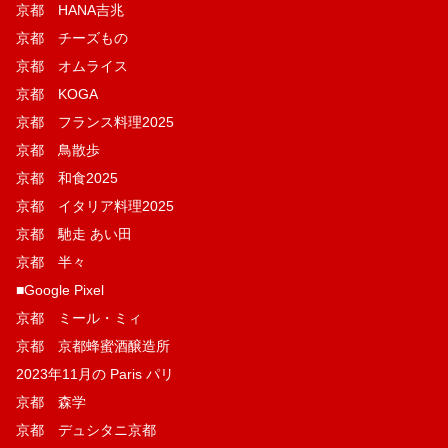
京都 HANA吉兆
京都 チーズもの
京都 オムライス
京都 KOGA
京都 フランス料理2025
京都 鳥散歩
京都 和食2025
京都 イタリア料理2025
京都 馳走 あい田
京都 半々
■Google Pixel
京都 ミール・ミィ
京都 京都蜂蜜酒醸造所
2023年11月の Paris パリ
京都 森学
京都 デュシタニ京都