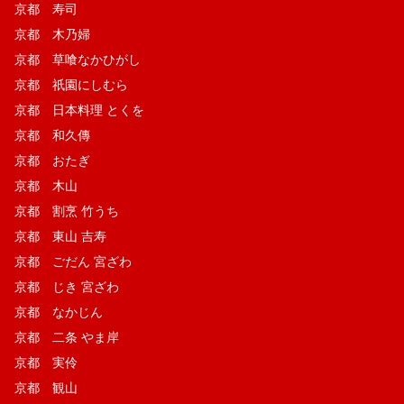
京都 寿司
京都 木乃婦
京都 草喰なかひがし
京都 祇園にしむら
京都 日本料理 とくを
京都 和久傳
京都 おたぎ
京都 木山
京都 割烹 竹うち
京都 東山 吉寿
京都 ごだん 宮ざわ
京都 じき 宮ざわ
京都 なかじん
京都 二条 やま岸
京都 実伶
京都 観山