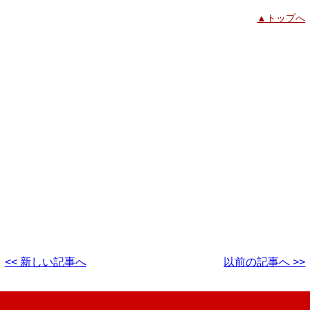
▲トップへ
<< 新しい記事へ
以前の記事へ >>