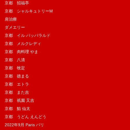
京都 招福亭
京都 シャルキュトリーM
肩治療
ダメエリー
京都 イル パッパラルド
京都 メルクレディ
京都 肉料理 やま
京都 八清
京都 牧定
京都 徳まる
京都 エトラ
京都 また吉
京都 祇園 又吉
京都 鮨 仙太
京都 うどん えんどう
2022年9月 Paris パリ