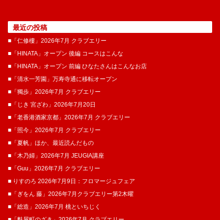
最近の投稿
■「仁修樓」2026年7月 クラブエリー
■「HINATA」オープン 後編 コースはこんな
■「HINATA」オープン 前編 ひなたさんはこんなお店
■「清水一芳園」万寿寺通に移転オープン
■「獨歩」2026年7月 クラブエリー
■「じき 宮ざわ」2026年7月20日
■「老香港酒家京都」2026年7月 クラブエリー
■「照今」2026年7月 クラブエリー
■「夏帆」ほか、最近読んだもの
■「木乃婦」2026年7月 JEUGIA講座
■「Guu」2026年7月 クラブエリー
■ りすのろ 2026年7月9日：フロマージュフェア
■「ぎをん 藤」2026年7月クラブエリー第2木曜
■「総造」2026年7月 桃といちじく
■「麩屋町のざき」2026年7月 クラブエリー