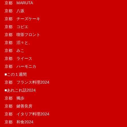
京都 MARUTA
京都 八坂
京都 チーズケーキ
京都 コピエ
京都 喫茶フロント
京都 滔々と、
京都 みこ
京都 ライース
京都 ハーモニカ
■この１週間
京都 フランス料理2024
■あれこれ話2024
京都 獨歩
京都 鍵善良房
京都 イタリア料理2024
京都 和食2024