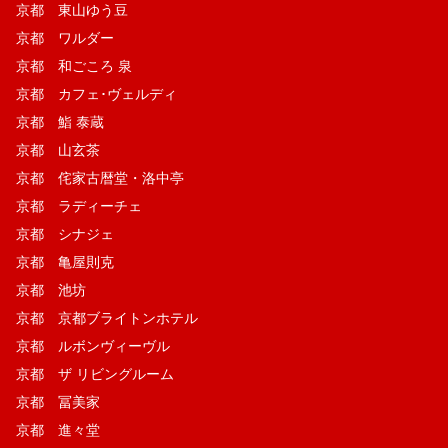
京都 東山ゆう豆
京都 ワルダー
京都 和ごころ 泉
京都 カフェ･ヴェルディ
京都 鮨 泰蔵
京都 山玄茶
京都 侘家古暦堂・洛中亭
京都 ラディーチェ
京都 シナジェ
京都 亀屋則克
京都 池坊
京都 京都ブライトンホテル
京都 ルボンヴィーヴル
京都 ザ リビングルーム
京都 冨美家
京都 進々堂