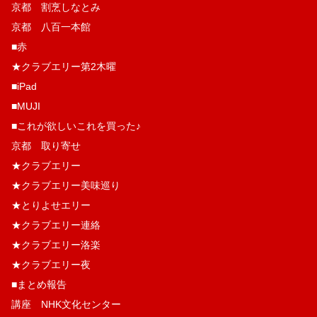
京都 割烹しなとみ
京都 八百一本館
■赤
★クラブエリー第2木曜
■iPad
■MUJI
■これが欲しいこれを買った♪
京都 取り寄せ
★クラブエリー
★クラブエリー美味巡り
★とりよせエリー
★クラブエリー連絡
★クラブエリー洛楽
★クラブエリー夜
■まとめ報告
講座 NHK文化センター