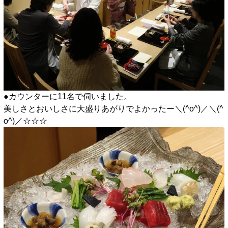
●カウンターに11名で伺いました。
美しさとおいしさに大盛りあがりでよかったー＼(^o^)／＼(^
o^)／☆☆☆