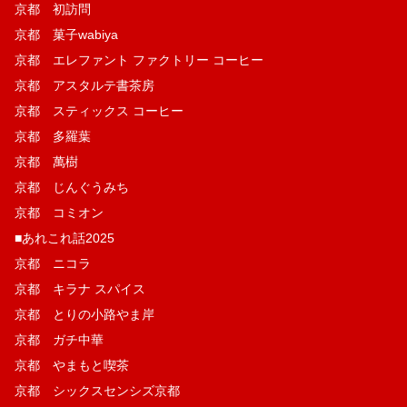
京都 初訪問
京都 菓子wabiya
京都 エレファント ファクトリー コーヒー
京都 アスタルテ書茶房
京都 スティックス コーヒー
京都 多羅葉
京都 萬樹
京都 じんぐうみち
京都 コミオン
■あれこれ話2025
京都 ニコラ
京都 キラナ スパイス
京都 とりの小路やま岸
京都 ガチ中華
京都 やまもと喫茶
京都 シックスセンシズ京都