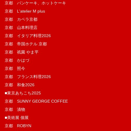
京都 パンケーキ、ホットケーキ
京都 L'atelier M plus
京都 カペラ京都
京都 山本料理店
京都 イタリア料理2026
京都 帝国ホテル 京都
京都 祇園 やま平
京都 かはづ
京都 照今
京都 フランス料理2026
京都 和食2026
■東京あちこち2025
京都 SUNNY GEORGE COFFEE
京都 漬物
■美術展 個展
京都 ROBYN