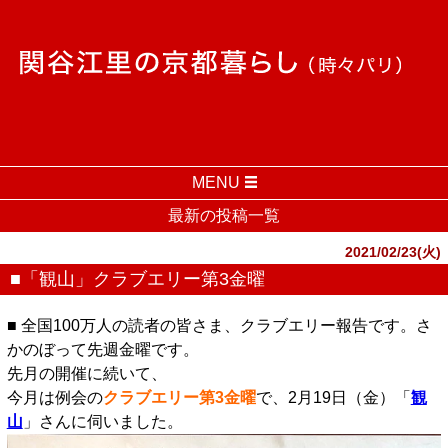
MENU
最新の投稿一覧
2021/02/23(火)
■「観山」クラブエリー第3金曜
■ 全国100万人の読者の皆さま、クラブエリー報告です。さ
かのぼって先週金曜です。
先月の開催に続いて、
今月は例会の
クラブエリー第3金曜
で、2月19日（金）「
観
山
」さんに伺いました。