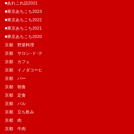
■あれこれ話2021
■東京あちこち2023
■東京あちこち2022
■東京あちこち2021
■東京あちこち2020
京都 野菜料理
京都 サロン･ド･テ
京都 カフェ
京都 イノダコーヒ
京都 バー
京都 朝食
京都 定食
京都 バル
京都 立ち飲み
京都 肉
京都 牛肉