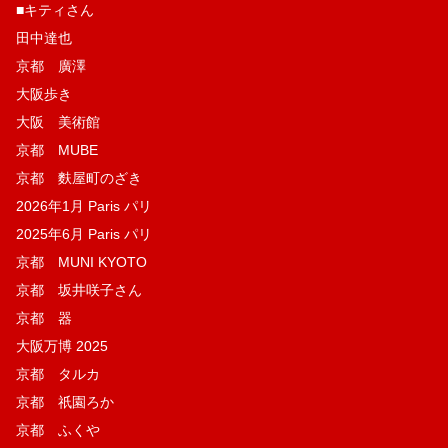
■キティさん
田中達也
京都 廣澤
大阪歩き
大阪 美術館
京都 MUBE
京都 麩屋町のざき
2026年1月 Paris パリ
2025年6月 Paris パリ
京都 MUNI KYOTO
京都 坂井咲子さん
京都 器
大阪万博 2025
京都 タルカ
京都 祇園ろか
京都 ふくや