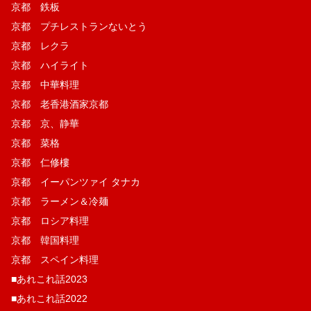
京都 鉄板
京都 プチレストランないとう
京都 レクラ
京都 ハイライト
京都 中華料理
京都 老香港酒家京都
京都 京、静華
京都 菜格
京都 仁修樓
京都 イーパンツァイ タナカ
京都 ラーメン＆冷麺
京都 ロシア料理
京都 韓国料理
京都 スペイン料理
■あれこれ話2023
■あれこれ話2022