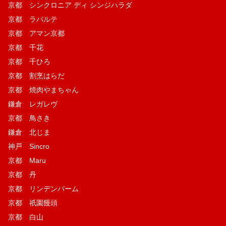
京都 シンクロニア ディ シンジハラダ
京都 ラパルテ
京都 アマン京都
京都 千花
京都 千ひろ
京都 割烹はらだ
京都 焼肉やまちゃん
鎌倉 レガレヴ
京都 鳥さき
鎌倉 北じま
神戸 Sincro
京都 Maru
京都 丹
京都 リンデンバーム
京都 祇園饅頭
京都 白山