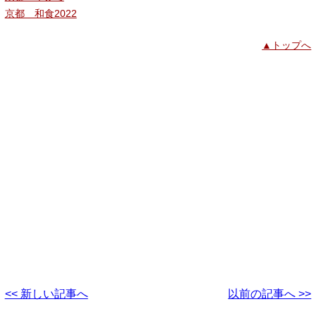
京都 和食2022
▲トップへ
<< 新しい記事へ
以前の記事へ >>