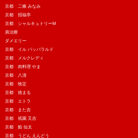
京都 二條 みなみ
京都 招福亭
京都 シャルキュトリーM
肩治療
ダメエリー
京都 イル パッパラルド
京都 メルクレディ
京都 肉料理 やま
京都 八清
京都 牧定
京都 徳まる
京都 エトラ
京都 また吉
京都 祇園 又吉
京都 鮨 仙太
京都 うどん えんどう