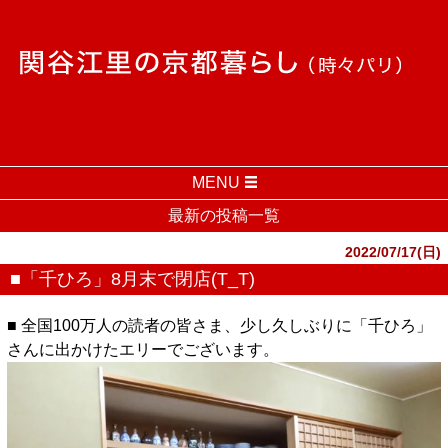
MENU
最新の投稿一覧
2022/07/17(日)
■「千ひろ」8月末で閉店(T_T)
■ 全国100万人の読者の皆さま、少し久しぶりに「千ひろ」
さんに出かけたエリーでございます。