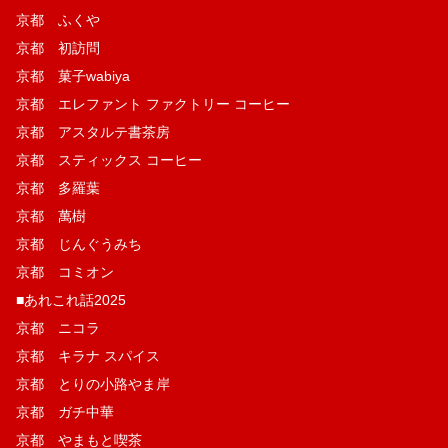
京都 ふくや
京都 初訪問
京都 菓子wabiya
京都 エレファント ファクトリー コーヒー
京都 アスタルテ書茶房
京都 スティックス コーヒー
京都 多羅葉
京都 萬樹
京都 じんぐうみち
京都 コミオン
■あれこれ話2025
京都 ニコラ
京都 キラナ スパイス
京都 とりの小路やま岸
京都 ガチ中華
京都 やまもと喫茶