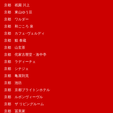
京都 祇園 川上
京都 東山ゆう豆
京都 ワルダー
京都 和ごころ 泉
京都 カフェ･ヴェルディ
京都 鮨 泰蔵
京都 山玄茶
京都 侘家古暦堂・洛中亭
京都 ラディーチェ
京都 シナジェ
京都 亀屋則克
京都 池坊
京都 京都ブライトンホテル
京都 ルボンヴィーヴル
京都 ザ リビングルーム
京都 冨美家