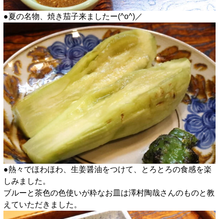
●夏の名物、焼き茄子来ましたー(^o^)／
●熱々でほわほわ、生姜醤油をつけて、とろとろの食感を楽
しみました。
ブルーと茶色の色使いが粋なお皿は澤村陶哉さんのものと教
えていただきました。