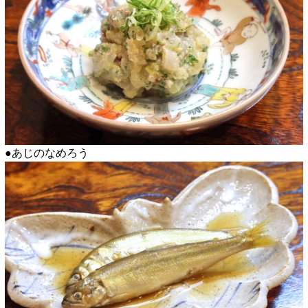
●あじのなめろう