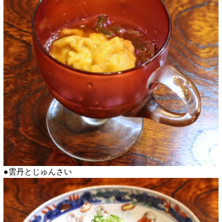
●雲丹とじゅんさい