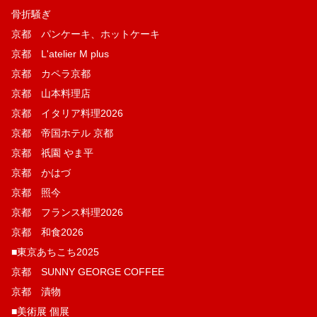
骨折騒ぎ
京都 パンケーキ、ホットケーキ
京都 L'atelier M plus
京都 カペラ京都
京都 山本料理店
京都 イタリア料理2026
京都 帝国ホテル 京都
京都 祇園 やま平
京都 かはづ
京都 照今
京都 フランス料理2026
京都 和食2026
■東京あちこち2025
京都 SUNNY GEORGE COFFEE
京都 漬物
■美術展 個展