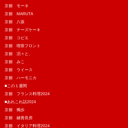
京都 モーネ
京都 MARUTA
京都 八坂
京都 チーズケーキ
京都 コピエ
京都 喫茶フロント
京都 滔々と、
京都 みこ
京都 ライース
京都 ハーモニカ
■この１週間
京都 フランス料理2024
■あれこれ話2024
京都 獨歩
京都 鍵善良房
京都 イタリア料理2024