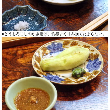
●とうもろこしのかき揚げ、食感よく甘み強くたまらない。