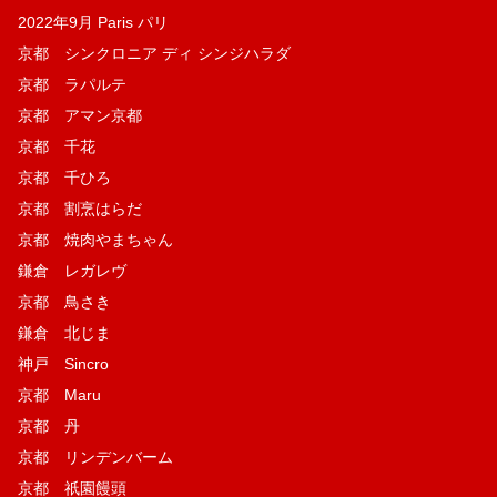
2022年9月 Paris パリ
京都 シンクロニア ディ シンジハラダ
京都 ラパルテ
京都 アマン京都
京都 千花
京都 千ひろ
京都 割烹はらだ
京都 焼肉やまちゃん
鎌倉 レガレヴ
京都 鳥さき
鎌倉 北じま
神戸 Sincro
京都 Maru
京都 丹
京都 リンデンバーム
京都 祇園饅頭