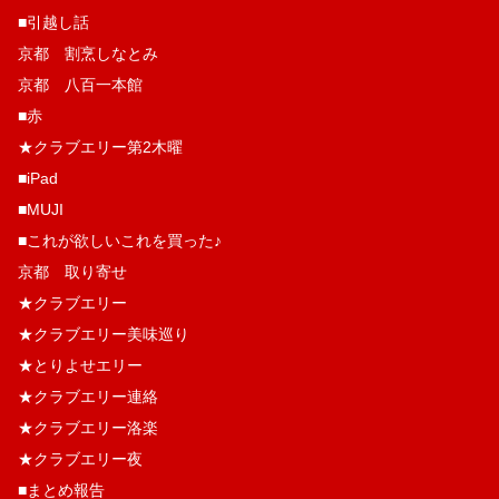
■引越し話
京都 割烹しなとみ
京都 八百一本館
■赤
★クラブエリー第2木曜
■iPad
■MUJI
■これが欲しいこれを買った♪
京都 取り寄せ
★クラブエリー
★クラブエリー美味巡り
★とりよせエリー
★クラブエリー連絡
★クラブエリー洛楽
★クラブエリー夜
■まとめ報告