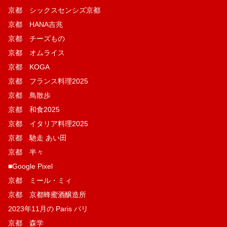
京都 シックスセンシズ京都
京都 HANA吉兆
京都 チーズもの
京都 オムライス
京都 KOGA
京都 フランス料理2025
京都 鳥散歩
京都 和食2025
京都 イタリア料理2025
京都 馳走 あい田
京都 半々
■Google Pixel
京都 ミール・ミィ
京都 京都蜂蜜酒醸造所
2023年11月の Paris パリ
京都 森学