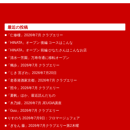
最近の投稿
■「仁修樓」2026年7月 クラブエリー
■「HINATA」オープン 後編 コースはこんな
■「HINATA」オープン 前編 ひなたさんはこんなお店
■「清水一芳園」万寿寺通に移転オープン
■「獨歩」2026年7月 クラブエリー
■「じき 宮ざわ」2026年7月20日
■「老香港酒家京都」2026年7月 クラブエリー
■「照今」2026年7月 クラブエリー
■「夏帆」ほか、最近読んだもの
■「木乃婦」2026年7月 JEUGIA講座
■「Guu」2026年7月 クラブエリー
■ りすのろ 2026年7月9日：フロマージュフェア
■「ぎをん 藤」2026年7月クラブエリー第2木曜