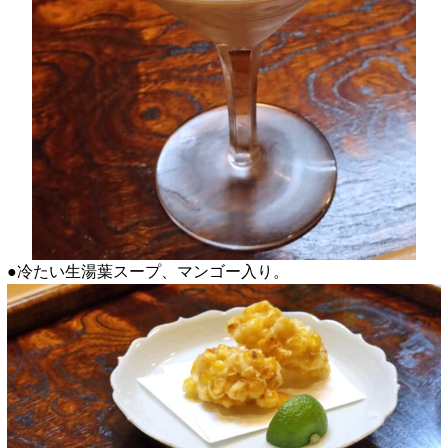
●冷たい生湯葉スープ、マンゴー入り。