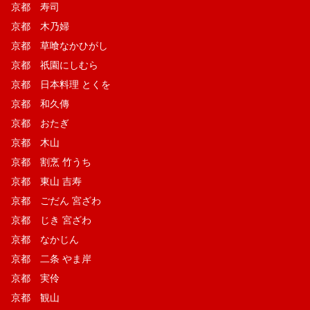
京都 寿司
京都 木乃婦
京都 草喰なかひがし
京都 祇園にしむら
京都 日本料理 とくを
京都 和久傳
京都 おたぎ
京都 木山
京都 割烹 竹うち
京都 東山 吉寿
京都 ごだん 宮ざわ
京都 じき 宮ざわ
京都 なかじん
京都 二条 やま岸
京都 実伶
京都 観山