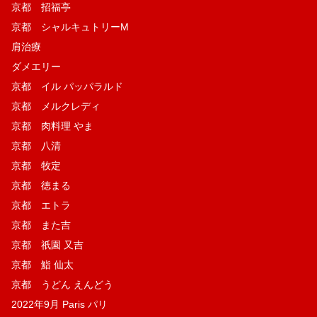
京都 招福亭
京都 シャルキュトリーM
肩治療
ダメエリー
京都 イル パッパラルド
京都 メルクレディ
京都 肉料理 やま
京都 八清
京都 牧定
京都 徳まる
京都 エトラ
京都 また吉
京都 祇園 又吉
京都 鮨 仙太
京都 うどん えんどう
2022年9月 Paris パリ