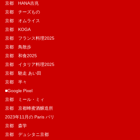
京都 HANA吉兆
京都 チーズもの
京都 オムライス
京都 KOGA
京都 フランス料理2025
京都 鳥散歩
京都 和食2025
京都 イタリア料理2025
京都 馳走 あい田
京都 半々
■Google Pixel
京都 ミール・ミィ
京都 京都蜂蜜酒醸造所
2023年11月の Paris パリ
京都 森学
京都 デュシタニ京都