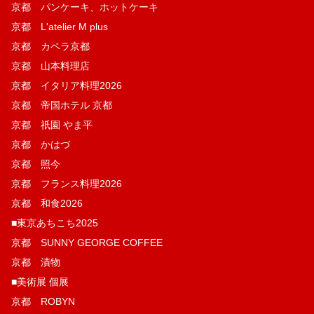
京都 パンケーキ、ホットケーキ
京都 L'atelier M plus
京都 カペラ京都
京都 山本料理店
京都 イタリア料理2026
京都 帝国ホテル 京都
京都 祇園 やま平
京都 かはづ
京都 照今
京都 フランス料理2026
京都 和食2026
■東京あちこち2025
京都 SUNNY GEORGE COFFEE
京都 漬物
■美術展 個展
京都 ROBYN