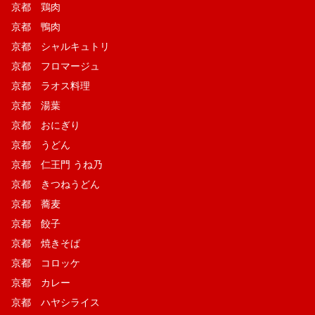
京都 鶏肉
京都 鴨肉
京都 シャルキュトリ
京都 フロマージュ
京都 ラオス料理
京都 湯葉
京都 おにぎり
京都 うどん
京都 仁王門 うね乃
京都 きつねうどん
京都 蕎麦
京都 餃子
京都 焼きそば
京都 コロッケ
京都 カレー
京都 ハヤシライス