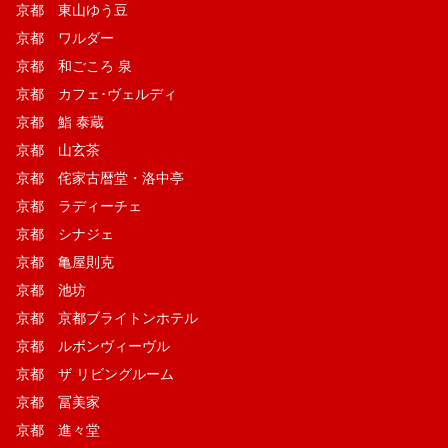
京都 東山ゆう豆
京都 ワルダー
京都 和ごころ 泉
京都 カフェ･ヴェルディ
京都 鮨 泰蔵
京都 山玄茶
京都 侘家古暦堂・洛中亭
京都 ラディーチェ
京都 シナジェ
京都 亀屋則克
京都 池坊
京都 京都ブライトンホテル
京都 ルボンヴィーヴル
京都 ザ リビングルーム
京都 冨美家
京都 進々堂