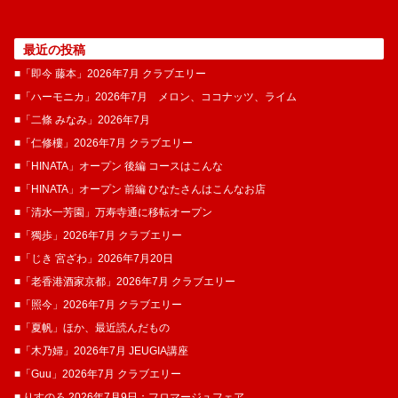
最近の投稿
■「即今 藤本」2026年7月 クラブエリー
■「ハーモニカ」2026年7月 メロン、ココナッツ、ライム
■「二條 みなみ」2026年7月
■「仁修樓」2026年7月 クラブエリー
■「HINATA」オープン 後編 コースはこんな
■「HINATA」オープン 前編 ひなたさんはこんなお店
■「清水一芳園」万寿寺通に移転オープン
■「獨歩」2026年7月 クラブエリー
■「じき 宮ざわ」2026年7月20日
■「老香港酒家京都」2026年7月 クラブエリー
■「照今」2026年7月 クラブエリー
■「夏帆」ほか、最近読んだもの
■「木乃婦」2026年7月 JEUGIA講座
■「Guu」2026年7月 クラブエリー
■ りすのろ 2026年7月9日：フロマージュフェア