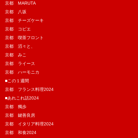
京都 MARUTA
京都 八坂
京都 チーズケーキ
京都 コピエ
京都 喫茶フロント
京都 滔々と、
京都 みこ
京都 ライース
京都 ハーモニカ
■この１週間
京都 フランス料理2024
■あれこれ話2024
京都 獨歩
京都 鍵善良房
京都 イタリア料理2024
京都 和食2024