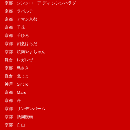
京都 シンクロニア ディ シンジハラダ
京都 ラパルテ
京都 アマン京都
京都 千花
京都 千ひろ
京都 割烹はらだ
京都 焼肉やまちゃん
鎌倉 レガレヴ
京都 鳥さき
鎌倉 北じま
神戸 Sincro
京都 Maru
京都 丹
京都 リンデンバーム
京都 祇園饅頭
京都 白山