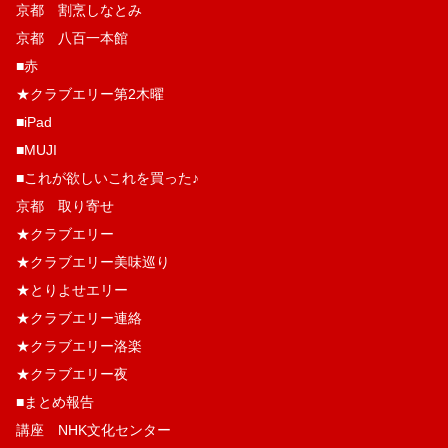
京都 割烹しなとみ
京都 八百一本館
■赤
★クラブエリー第2木曜
■iPad
■MUJI
■これが欲しいこれを買った♪
京都 取り寄せ
★クラブエリー
★クラブエリー美味巡り
★とりよせエリー
★クラブエリー連絡
★クラブエリー洛楽
★クラブエリー夜
■まとめ報告
講座 NHK文化センター