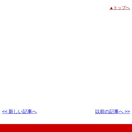
▲トップへ
<< 新しい記事へ
以前の記事へ >>