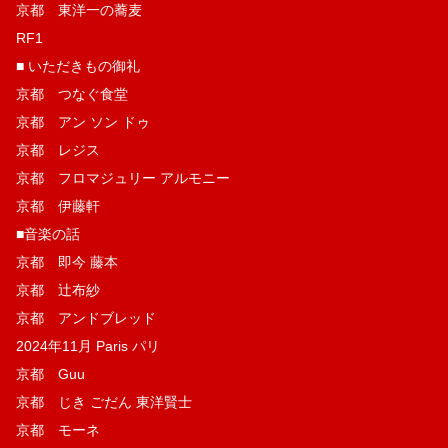
京都 東洋一の蕎麦
RF1
■ いただきもの御礼
京都 つなぐ食堂
京都 アン ソン ドゥ
京都 レジス
京都 フロマジュリー アルモニー
京都 伊藤軒
■音楽の話
京都 即今 藤本
京都 辻布紗
京都 アンドブレッド
2024年11月 Paris パリ
京都 Guu
京都 じき ごだん 東洋賢士
京都 モーネ