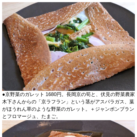
●京野菜のガレット 1680円。長岡京の筍と、伏見の野菜農家
木下さんからの「京ラフラン」という茎がアスパラガス、葉
がほうれん草のような野菜のガレット。＋ジャンボンブラン
とフロマージュ、たまご。