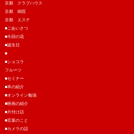
京都 クラブハウス
京都 病院
京都 エステ
■ごあいさつ
■今回の花
■誕生日
■
■ショコラ
フルーツ
■セミナー
■本の紹介
■オンライン勉強
■映画の紹介
■片付け話
■言葉のこと
■カメラの話