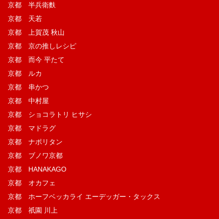
京都 半兵衛麩
京都 天若
京都 上賀茂 秋山
京都 京の推しレシピ
京都 而今 平たて
京都 ルカ
京都 串かつ
京都 中村屋
京都 ショコラトリ ヒサシ
京都 マドラグ
京都 ナポリタン
京都 ブノワ京都
京都 HANAKAGO
京都 オカフェ
京都 ホーフベッカライ エーデッガー・タックス
京都 祇園 川上