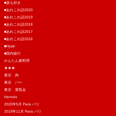
■器も好き
■あれこれ話2020
■あれこれ話2019
■あれこれ話2018
■あれこれ話2017
■あれこれ話2016
■Hyatt
■国内旅行
かんたん家料理
★★★
東京 肉
東京 バー
東京 展覧会
Hermès
2020年5月 Paris パリ
2019年11月 Paris パリ