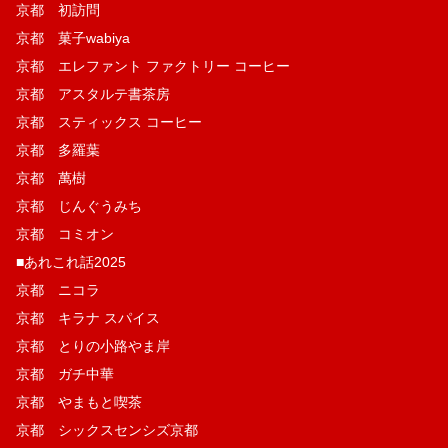
京都 初訪問
京都 菓子wabiya
京都 エレファント ファクトリー コーヒー
京都 アスタルテ書茶房
京都 スティックス コーヒー
京都 多羅葉
京都 萬樹
京都 じんぐうみち
京都 コミオン
■あれこれ話2025
京都 ニコラ
京都 キラナ スパイス
京都 とりの小路やま岸
京都 ガチ中華
京都 やまもと喫茶
京都 シックスセンシズ京都