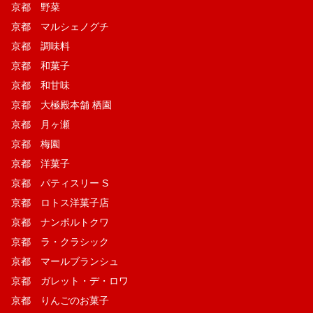
京都 野菜
京都 マルシェノグチ
京都 調味料
京都 和菓子
京都 和甘味
京都 大極殿本舗 栖園
京都 月ヶ瀬
京都 梅園
京都 洋菓子
京都 パティスリー S
京都 ロトス洋菓子店
京都 ナンポルトクワ
京都 ラ・クラシック
京都 マールブランシュ
京都 ガレット・デ・ロワ
京都 りんごのお菓子