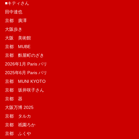
■キティさん
田中達也
京都 廣澤
大阪歩き
大阪 美術館
京都 MUBE
京都 麩屋町のざき
2026年1月 Paris パリ
2025年6月 Paris パリ
京都 MUNI KYOTO
京都 坂井咲子さん
京都 器
大阪万博 2025
京都 タルカ
京都 祇園ろか
京都 ふくや