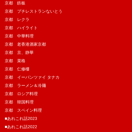
京都 鉄板
京都 プチレストランないとう
京都 レクラ
京都 ハイライト
京都 中華料理
京都 老香港酒家京都
京都 京、静華
京都 菜格
京都 仁修樓
京都 イーパンツァイ タナカ
京都 ラーメン＆冷麺
京都 ロシア料理
京都 韓国料理
京都 スペイン料理
■あれこれ話2023
■あれこれ話2022