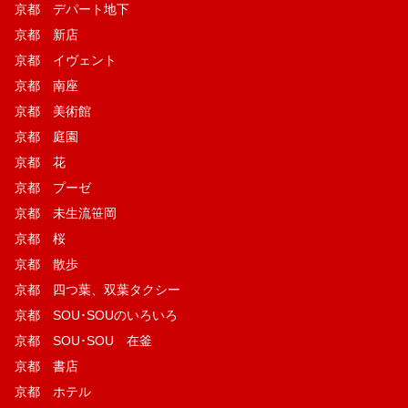
京都 デパート地下
京都 新店
京都 イヴェント
京都 南座
京都 美術館
京都 庭園
京都 花
京都 プーゼ
京都 未生流笹岡
京都 桜
京都 散歩
京都 四つ葉、双葉タクシー
京都 SOU･SOUのいろいろ
京都 SOU･SOU 在釜
京都 書店
京都 ホテル