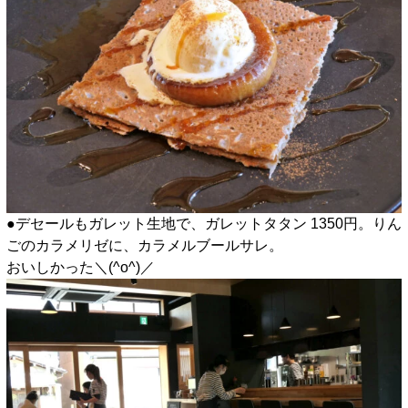
●デセールもガレット生地で、ガレットタタン 1350円。りん
ごのカラメリゼに、カラメルブールサレ。
おいしかった＼(^o^)／