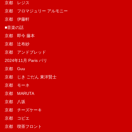
京都 レジス
京都 フロマジュリー アルモニー
京都 伊藤軒
■音楽の話
京都 即今 藤本
京都 辻布紗
京都 アンドブレッド
2024年11月 Paris パリ
京都 Guu
京都 じき ごだん 東洋賢士
京都 モーネ
京都 MARUTA
京都 八坂
京都 チーズケーキ
京都 コピエ
京都 喫茶フロント