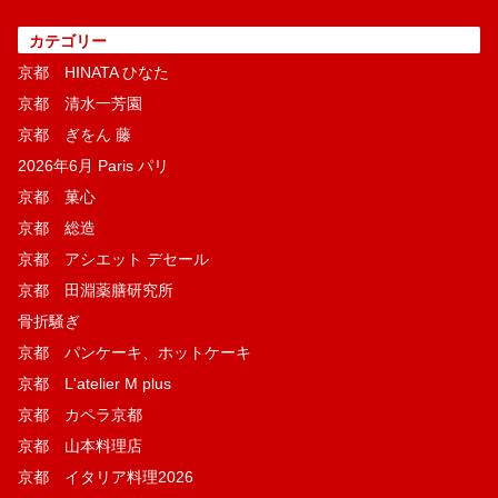
カテゴリー
京都 HINATA ひなた
京都 清水一芳園
京都 ぎをん 藤
2026年6月 Paris パリ
京都 菓​心
京都 総造
京都 アシエット デセール
京都 田淵薬膳研究所
骨折騒ぎ
京都 パンケーキ、ホットケーキ
京都 L'atelier M plus
京都 カペラ京都
京都 山本料理店
京都 イタリア料理2026