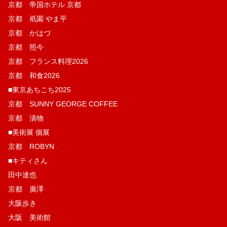
京都 帝国ホテル 京都
京都 祇園 やま平
京都 かはづ
京都 照今
京都 フランス料理2026
京都 和食2026
■東京あちこち2025
京都 SUNNY GEORGE COFFEE
京都 漬物
■美術展 個展
京都 ROBYN
■キティさん
田中達也
京都 廣澤
大阪歩き
大阪 美術館