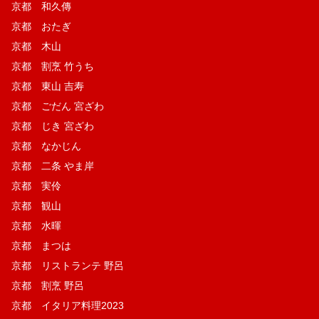
京都 和久傳
京都 おたぎ
京都 木山
京都 割烹 竹うち
京都 東山 吉寿
京都 ごだん 宮ざわ
京都 じき 宮ざわ
京都 なかじん
京都 二条 やま岸
京都 実伶
京都 観山
京都 水暉
京都 まつは
京都 リストランテ 野呂
京都 割烹 野呂
京都 イタリア料理2023