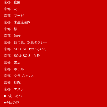
京都 庭園
京都 花
京都 プーゼ
京都 未生流笹岡
京都 桜
京都 散歩
京都 四つ葉、双葉タクシー
京都 SOU･SOUのいろいろ
京都 SOU･SOU 在釜
京都 書店
京都 ホテル
京都 クラブハウス
京都 病院
京都 エステ
■ごあいさつ
■今回の花