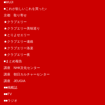
■MUJI
■これが欲しいこれを買った♪
京都 取り寄せ
★クラブエリー
★クラブエリー美味巡り
★とりよせエリー
★クラブエリー連絡
★クラブエリー洛楽
★クラブエリー夜
■まとめ報告
講座 NHK文化センター
講座 朝日カルチャーセンター
講座 JEUGIA
■■掲載誌
■■TV
■■ラジオ