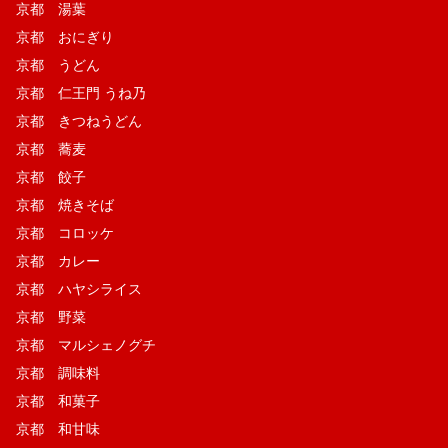
京都 湯葉
京都 おにぎり
京都 うどん
京都 仁王門 うね乃
京都 きつねうどん
京都 蕎麦
京都 餃子
京都 焼きそば
京都 コロッケ
京都 カレー
京都 ハヤシライス
京都 野菜
京都 マルシェノグチ
京都 調味料
京都 和菓子
京都 和甘味