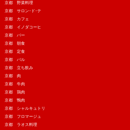
京都 野菜料理
京都 サロン･ド･テ
京都 カフェ
京都 イノダコーヒ
京都 バー
京都 朝食
京都 定食
京都 バル
京都 立ち飲み
京都 肉
京都 牛肉
京都 鶏肉
京都 鴨肉
京都 シャルキュトリ
京都 フロマージュ
京都 ラオス料理