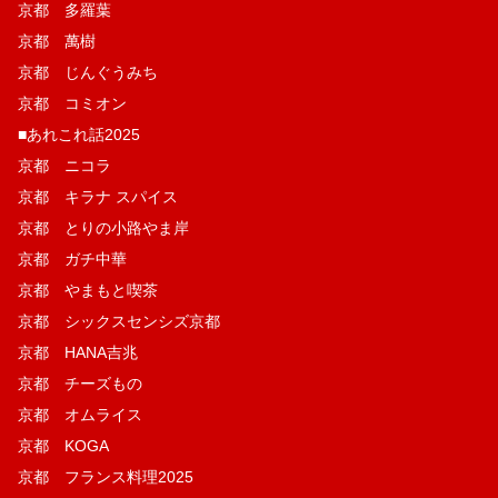
京都 多羅葉
京都 萬樹
京都 じんぐうみち
京都 コミオン
■あれこれ話2025
京都 ニコラ
京都 キラナ スパイス
京都 とりの小路やま岸
京都 ガチ中華
京都 やまもと喫茶
京都 シックスセンシズ京都
京都 HANA吉兆
京都 チーズもの
京都 オムライス
京都 KOGA
京都 フランス料理2025