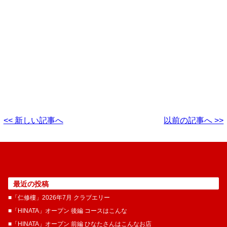
<< 新しい記事へ
以前の記事へ >>
最近の投稿
■「仁修樓」2026年7月 クラブエリー
■「HINATA」オープン 後編 コースはこんな
■「HINATA」オープン 前編 ひなたさんはこんなお店