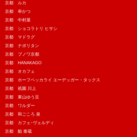
京都 ルカ
京都 串かつ
京都 中村屋
京都 ショコラトリ ヒサシ
京都 マドラグ
京都 ナポリタン
京都 ブノワ京都
京都 HANAKAGO
京都 オカフェ
京都 ホーフベッカライ エーデッガー・タックス
京都 祇園 川上
京都 東山ゆう豆
京都 ワルダー
京都 和ごころ 泉
京都 カフェ･ヴェルディ
京都 鮨 泰蔵