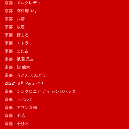
京都 メルクレディ
京都 肉料理 やま
京都 八清
京都 牧定
京都 徳まる
京都 エトラ
京都 また吉
京都 祇園 又吉
京都 鮨 仙太
京都 うどん えんどう
2022年9月 Paris パリ
京都 シンクロニア ディ シンジハラダ
京都 ラパルテ
京都 アマン京都
京都 千花
京都 千ひろ