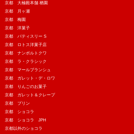
京都 大極殿本舗 栖園
京都 月ヶ瀬
京都 梅園
京都 洋菓子
京都 パティスリー S
京都 ロトス洋菓子店
京都 ナンポルトクワ
京都 ラ・クラシック
京都 マールブランシュ
京都 ガレット・デ・ロワ
京都 りんごのお菓子
京都 ガレット＆クレープ
京都 プリン
京都 ショコラ
京都 ショコラ JPH
京都以外のショコラ