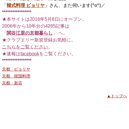
「
韓式料理 ピョリヤ
」さん、また伺います(^o^)／
*****************
★本サイトは2016年5月8日にオープン。
2006年から10年分の4285記事は
「
関谷江里の京都暮らし
」 へ。
★クラブエリー新規登録お気軽に。
こちらをご覧ください
。
★速報は
facebook
をご覧ください。
*****************
京都 ピョリヤ
京都 韓国料理
京都 新店
▲トップへ