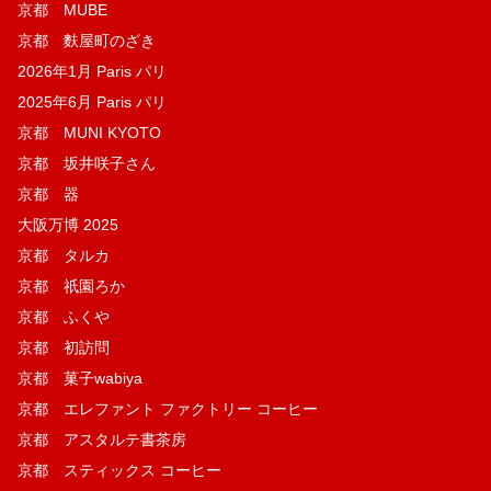
京都 MUBE
京都 麩屋町のざき
2026年1月 Paris パリ
2025年6月 Paris パリ
京都 MUNI KYOTO
京都 坂井咲子さん
京都 器
大阪万博 2025
京都 タルカ
京都 祇園ろか
京都 ふくや
京都 初訪問
京都 菓子wabiya
京都 エレファント ファクトリー コーヒー
京都 アスタルテ書茶房
京都 スティックス コーヒー