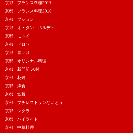
京都 フランス料理2017
京都 フランス料理2016
京都 ブション
京都 オ・タン・ペルデュ
京都 モトイ
京都 ドロワ
京都 青いけ
京都 オリジナル料理
京都 新門前 米村
京都 花鏡
京都 洋食
京都 鉄板
京都 プチレストランないとう
京都 レクラ
京都 ハイライト
京都 中華料理