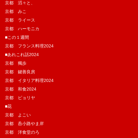
京都 滔々と、
京都 みこ
京都 ライース
京都 ハーモニカ
■この１週間
京都 フランス料理2024
■あれこれ話2024
京都 獨歩
京都 鍵善良房
京都 イタリア料理2024
京都 和食2024
京都 ピョリヤ
■花
京都 よこい
京都 呑小路やま岸
京都 洋食堂のろ