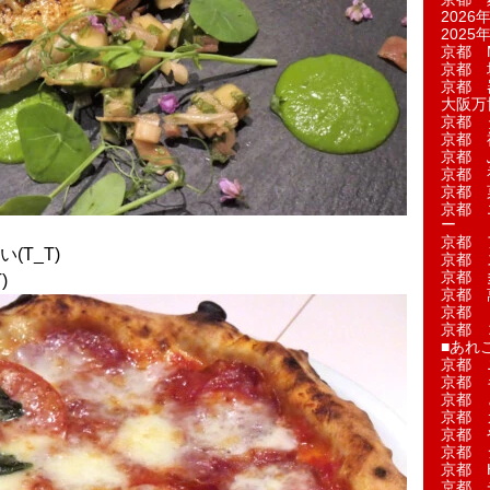
2026年
2025年
京都 M
京都 
京都 
大阪万博
京都 
京都 
京都 
京都 
京都 菓
京都 
ー
京都 
T_T)
京都 
京都 
)
京都 
京都 
京都 
■あれこ
京都 
京都 
京都 
京都 
京都 
京都 
京都 
京都 