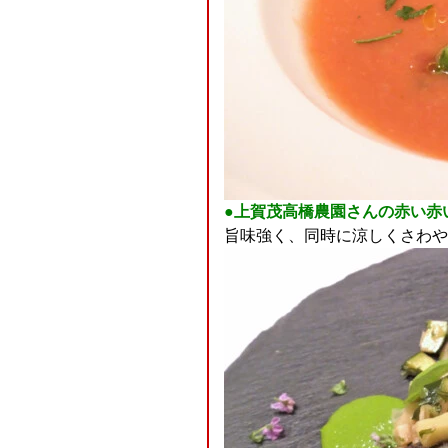
●上賀茂高橋農園さんの赤い赤
旨味強く、同時に涼しくさわや