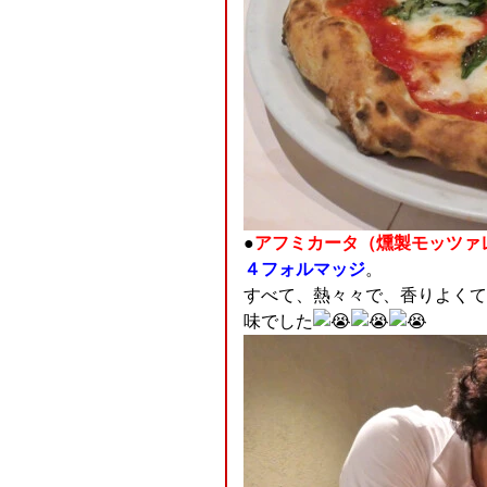
●
アフミカータ（燻製モッツァ
４フォルマッジ
。
すべて、熱々々で、香りよくて
味でした