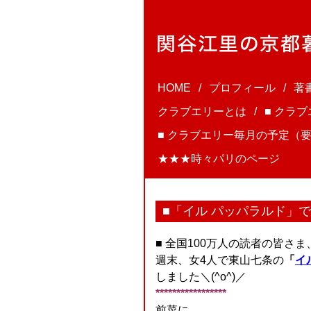
HOME
プロフィール
著
クラブエリーとは
■ クラ
■ クラブエリー毎月の予定（要
★★★時々パリのページ
■「イル パッパラルド」
■ 全国100万人の読者の皆さ
週末、女4人で東山七条の
「
イ
しました＼(^o^)／
*****************
前菜に、