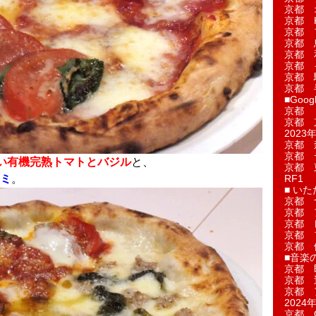
京都 
京都 
京都 
京都 
京都 
京都 
京都 
京都 
■Googl
京都 
京都 
2023年
京都 
京都 
い有機完熟トマトとバジル
と、
京都 
ミ
。
RF1
■ い
京都 
京都 
京都 
京都 
京都 
■音楽
京都 
京都 
京都 
2024年
京都 