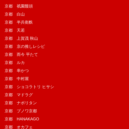
京都 祇園饅頭
京都 白山
京都 半兵衛麩
京都 天若
京都 上賀茂 秋山
京都 京の推しレシピ
京都 而今 平たて
京都 ルカ
京都 串かつ
京都 中村屋
京都 ショコラトリ ヒサシ
京都 マドラグ
京都 ナポリタン
京都 ブノワ京都
京都 HANAKAGO
京都 オカフェ