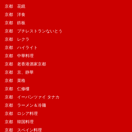
京都 花鏡
京都 洋食
京都 鉄板
京都 プチレストランないとう
京都 レクラ
京都 ハイライト
京都 中華料理
京都 老香港酒家京都
京都 京、静華
京都 菜格
京都 仁修樓
京都 イーパンツァイ タナカ
京都 ラーメン＆冷麺
京都 ロシア料理
京都 韓国料理
京都 スペイン料理