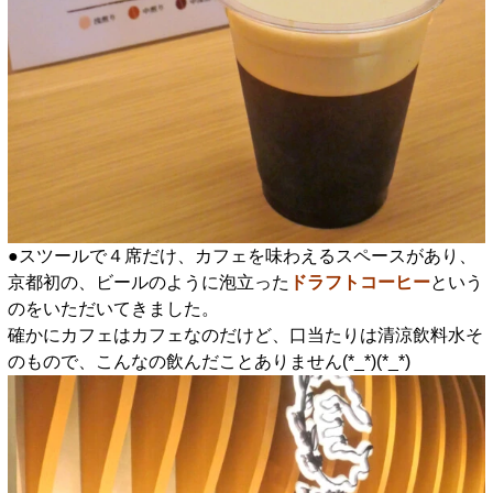
●スツールで４席だけ、カフェを味わえるスペースがあり、
京都初の、ビールのように泡立った
ドラフトコーヒー
という
のをいただいてきました。
確かにカフェはカフェなのだけど、口当たりは清涼飲料水そ
のもので、こんなの飲んだことありません(*_*)(*_*)