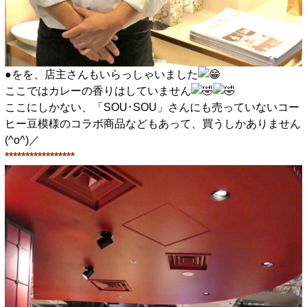
●をを、店主さんもいらっしゃいました
ここではカレーの香りはしていません
ここにしかない、「SOU･SOU」さんにも売っていないコー
ヒー豆模様のコラボ商品などもあって、買うしかありません
(^o^)／
*****************