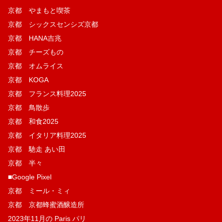
京都 やまもと喫茶
京都 シックスセンシズ京都
京都 HANA吉兆
京都 チーズもの
京都 オムライス
京都 KOGA
京都 フランス料理2025
京都 鳥散歩
京都 和食2025
京都 イタリア料理2025
京都 馳走 あい田
京都 半々
■Google Pixel
京都 ミール・ミィ
京都 京都蜂蜜酒醸造所
2023年11月の Paris パリ