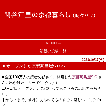
MENU
最新の投稿一覧
2023/10/17(火)
■ オープンした京都髙島屋S.C.へ
■ 全国100万人の読者の皆さま、開店した
京都髙島屋S.C.
さ
んに出かけたエリーでございます。
10月17日オープン、どこに行ってもこちらの話題でもちき
り、
下から上まで、新味にあふれてものすごく楽しい～＼(^o^)
／