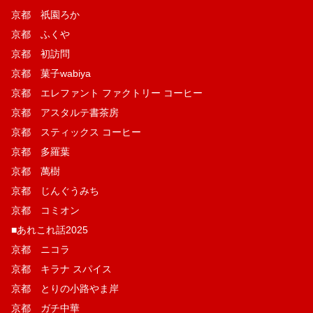
京都 祇園ろか
京都 ふくや
京都 初訪問
京都 菓子wabiya
京都 エレファント ファクトリー コーヒー
京都 アスタルテ書茶房
京都 スティックス コーヒー
京都 多羅葉
京都 萬樹
京都 じんぐうみち
京都 コミオン
■あれこれ話2025
京都 ニコラ
京都 キラナ スパイス
京都 とりの小路やま岸
京都 ガチ中華