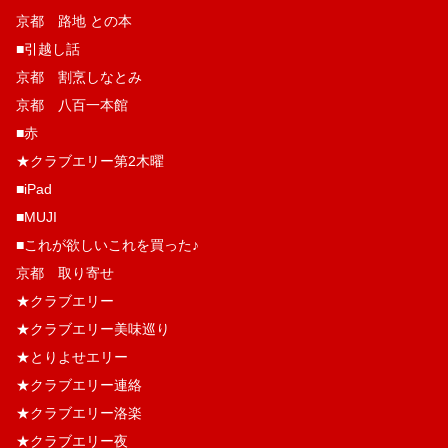
京都 路地 との本
■引越し話
京都 割烹しなとみ
京都 八百一本館
■赤
★クラブエリー第2木曜
■iPad
■MUJI
■これが欲しいこれを買った♪
京都 取り寄せ
★クラブエリー
★クラブエリー美味巡り
★とりよせエリー
★クラブエリー連絡
★クラブエリー洛楽
★クラブエリー夜