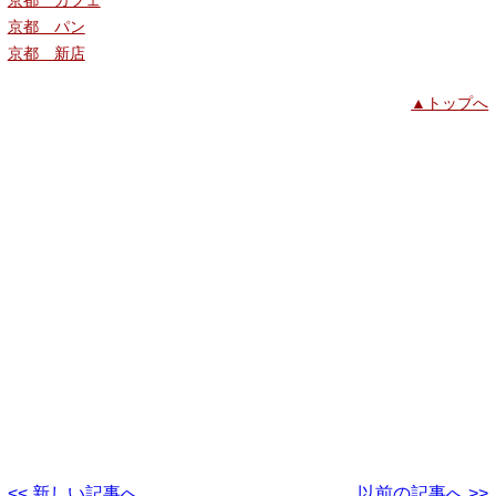
京都 カフェ
京都 パン
京都 新店
▲トップへ
<< 新しい記事へ
以前の記事へ >>