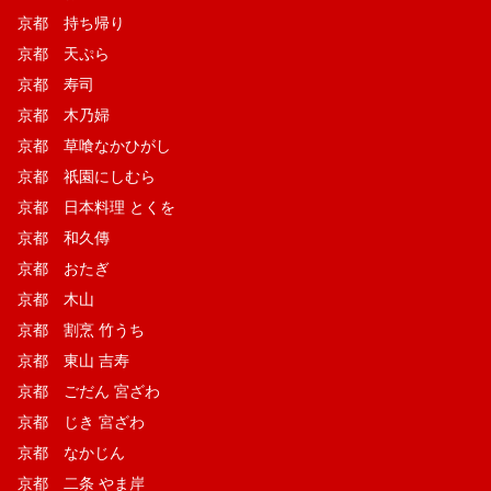
京都 持ち帰り
京都 天ぷら
京都 寿司
京都 木乃婦
京都 草喰なかひがし
京都 祇園にしむら
京都 日本料理 とくを
京都 和久傳
京都 おたぎ
京都 木山
京都 割烹 竹うち
京都 東山 吉寿
京都 ごだん 宮ざわ
京都 じき 宮ざわ
京都 なかじん
京都 二条 やま岸