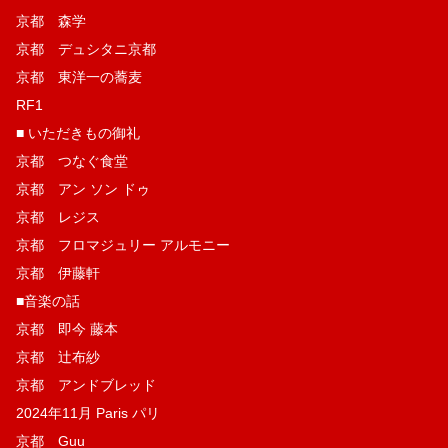
京都 森学
京都 デュシタニ京都
京都 東洋一の蕎麦
RF1
■ いただきもの御礼
京都 つなぐ食堂
京都 アン ソン ドゥ
京都 レジス
京都 フロマジュリー アルモニー
京都 伊藤軒
■音楽の話
京都 即今 藤本
京都 辻布紗
京都 アンドブレッド
2024年11月 Paris パリ
京都 Guu