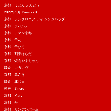
京都 うどん えんどう
2022年9月 Paris パリ
京都 シンクロニア ディ シンジハラダ
京都 ラパルテ
京都 アマン京都
京都 千花
京都 千ひろ
京都 割烹はらだ
京都 焼肉やまちゃん
鎌倉 レガレヴ
京都 鳥さき
鎌倉 北じま
神戸 Sincro
京都 Maru
京都 丹
京都 リンデンバーム