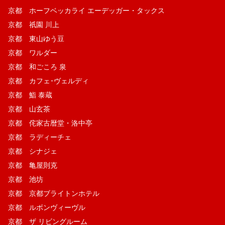
京都 ホーフベッカライ エーデッガー・タックス
京都 祇園 川上
京都 東山ゆう豆
京都 ワルダー
京都 和ごころ 泉
京都 カフェ･ヴェルディ
京都 鮨 泰蔵
京都 山玄茶
京都 侘家古暦堂・洛中亭
京都 ラディーチェ
京都 シナジェ
京都 亀屋則克
京都 池坊
京都 京都ブライトンホテル
京都 ルボンヴィーヴル
京都 ザ リビングルーム