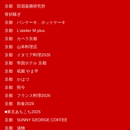
京都 田淵薬膳研究所
骨折騒ぎ
京都 パンケーキ、ホットケーキ
京都 L'atelier M plus
京都 カペラ京都
京都 山本料理店
京都 イタリア料理2026
京都 帝国ホテル 京都
京都 祇園 やま平
京都 かはづ
京都 照今
京都 フランス料理2026
京都 和食2026
■東京あちこち2025
京都 SUNNY GEORGE COFFEE
京都 漬物