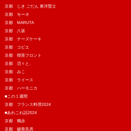
京都 じき ごだん 東洋賢士
京都 モーネ
京都 MARUTA
京都 八坂
京都 チーズケーキ
京都 コピエ
京都 喫茶フロント
京都 滔々と、
京都 みこ
京都 ライース
京都 ハーモニカ
■この１週間
京都 フランス料理2024
■あれこれ話2024
京都 獨歩
京都 鍵善良房