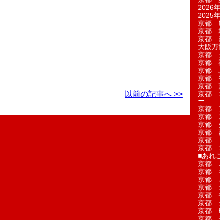
2026年
2025年
京都 M
京都 
京都 
大阪万博
京都 
京都 
京都 
京都 
京都 菓
以前の記事へ >>
京都 
ー
京都 
京都 
京都 
京都 
京都 
京都 
■あれこ
京都 
京都 
京都 
京都 
京都 
京都 
京都 
京都 