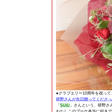
●クラブエリー10周年を祝って
研野さんが先日贈ってくださっ
「
SUiU
」さんという、研野さ
わたしこのブーケ本当に好きでした