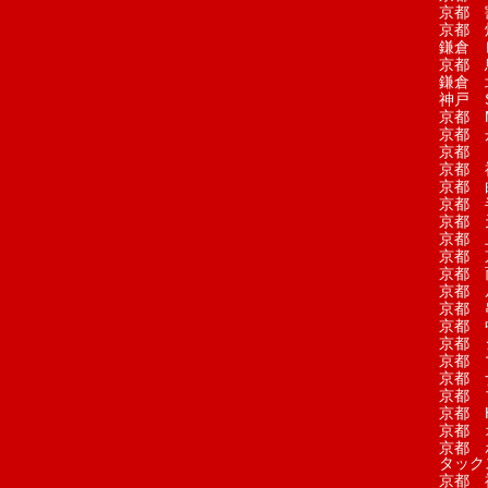
京都 
京都 
鎌倉 
京都 
鎌倉 
神戸 S
京都 M
京都 
京都 
京都 
京都 
京都 
京都 
京都 
京都 
京都 
京都 
京都 
京都 
京都 
京都 
京都 
京都 
京都 H
京都 
京都 
タック
京都 