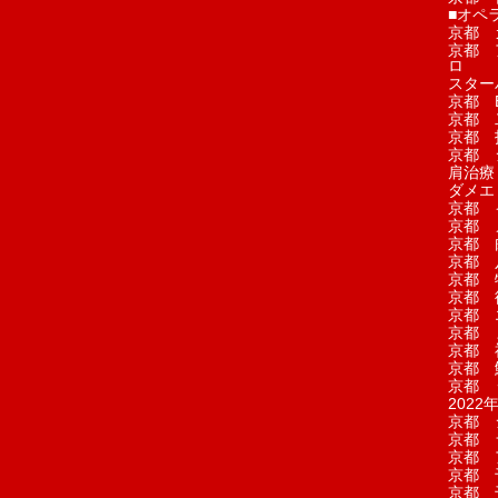
■オペ
京都 
京都 
ロ
スター
京都 Ea
京都 
京都 
京都 
肩治療
ダメエ
京都 
京都 
京都 
京都 
京都 
京都 
京都 
京都 
京都 
京都 
京都 
2022年
京都 
京都 
京都 
京都 
京都 