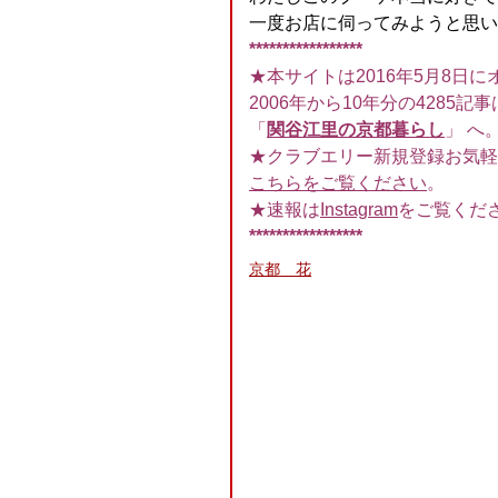
一度お店に伺ってみようと思い
*****************
★本サイトは2016年5月8日に
2006年から10年分の4285記事
「
関谷江里の京都暮らし
」 へ
★クラブエリー新規登録お気軽
こちらをご覧ください
。
★速報は
Instagram
をご覧くだ
*****************
京都 花