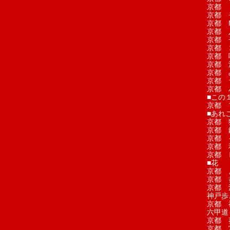
京都 
京都 
京都 M
京都 
京都 
京都 
京都 
京都 
京都 
京都 
京都 
■この
京都 
■あれこ
京都 
京都 
京都 
京都 
京都 
■花
京都 
京都 
京都 
神戸歩
京都 
六甲道
京都 
京都 