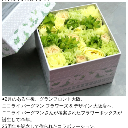
●2月のある午後、グランフロント大阪、
ニコライ バーグマン フラワーズ & デザイン 大阪店へ。
ニコライ バーグマンさんが考案されたフラワーボックスが
誕生して25年。
25周年を記念して作られたコラボレーション、