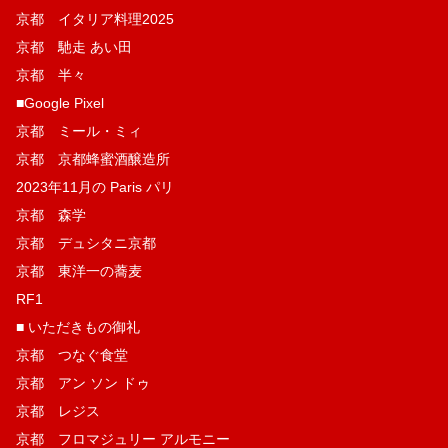
京都 イタリア料理2025
京都 馳走 あい田
京都 半々
■Google Pixel
京都 ミール・ミィ
京都 京都蜂蜜酒醸造所
2023年11月の Paris パリ
京都 森学
京都 デュシタニ京都
京都 東洋一の蕎麦
RF1
■ いただきもの御礼
京都 つなぐ食堂
京都 アン ソン ドゥ
京都 レジス
京都 フロマジュリー アルモニー