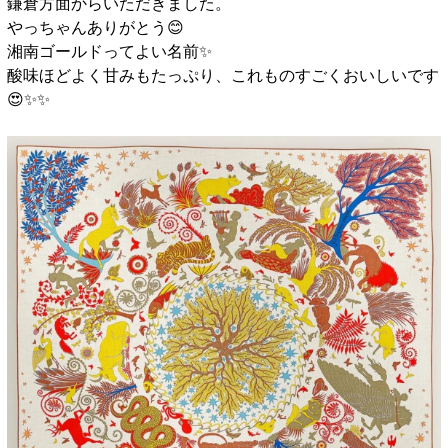
鎌倉方面からいただきました。
やっちゃんありがとう😊
湘南ゴールドってよい名前✨️
酸味ほどよく甘みもたっぷり、これものすごくおいしいです
😍✨️✨️
□