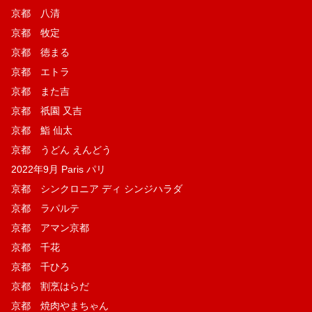
京都 八清
京都 牧定
京都 徳まる
京都 エトラ
京都 また吉
京都 祇園 又吉
京都 鮨 仙太
京都 うどん えんどう
2022年9月 Paris パリ
京都 シンクロニア ディ シンジハラダ
京都 ラパルテ
京都 アマン京都
京都 千花
京都 千ひろ
京都 割烹はらだ
京都 焼肉やまちゃん