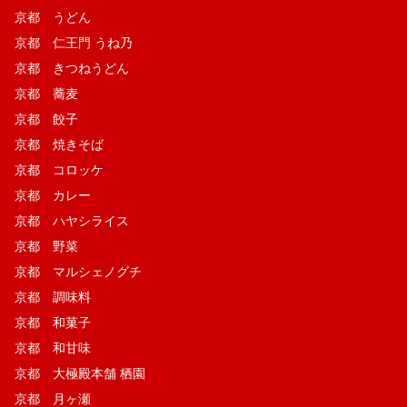
京都 うどん
京都 仁王門 うね乃
京都 きつねうどん
京都 蕎麦
京都 餃子
京都 焼きそば
京都 コロッケ
京都 カレー
京都 ハヤシライス
京都 野菜
京都 マルシェノグチ
京都 調味料
京都 和菓子
京都 和甘味
京都 大極殿本舗 栖園
京都 月ヶ瀬