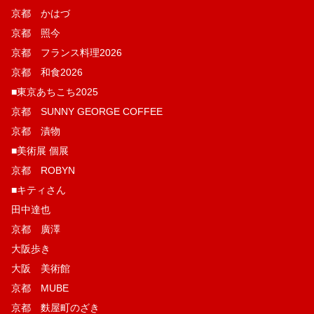
京都 かはづ
京都 照今
京都 フランス料理2026
京都 和食2026
■東京あちこち2025
京都 SUNNY GEORGE COFFEE
京都 漬物
■美術展 個展
京都 ROBYN
■キティさん
田中達也
京都 廣澤
大阪歩き
大阪 美術館
京都 MUBE
京都 麩屋町のざき