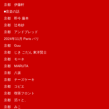
京都 伊藤軒
■音楽の話
京都 即今 藤本
京都 辻布紗
京都 アンドブレッド
2024年11月 Paris パリ
京都 Guu
京都 じき ごだん 東洋賢士
京都 モーネ
京都 MARUTA
京都 八坂
京都 チーズケーキ
京都 コピエ
京都 喫茶フロント
京都 滔々と、
京都 みこ