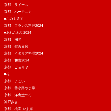
京都 ライース
京都 ハーモニカ
■この１週間
京都 フランス料理2024
■あれこれ話2024
京都 獨歩
京都 鍵善良房
京都 イタリア料理2024
京都 和食2024
京都 ピョリヤ
■花
京都 よこい
京都 呑小路やま岸
京都 洋食堂のろ
神戸歩き
京都 祇園 やま岸