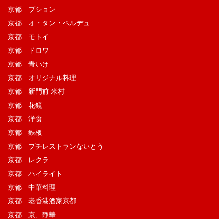
京都 ブション
京都 オ・タン・ペルデュ
京都 モトイ
京都 ドロワ
京都 青いけ
京都 オリジナル料理
京都 新門前 米村
京都 花鏡
京都 洋食
京都 鉄板
京都 プチレストランないとう
京都 レクラ
京都 ハイライト
京都 中華料理
京都 老香港酒家京都
京都 京、静華