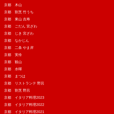
京都 木山
京都 割烹 竹うち
京都 東山 吉寿
京都 ごだん 宮ざわ
京都 じき 宮ざわ
京都 なかじん
京都 二条 やま岸
京都 実伶
京都 観山
京都 水暉
京都 まつは
京都 リストランテ 野呂
京都 割烹 野呂
京都 イタリア料理2023
京都 イタリア料理2022
京都 イタリア料理2021