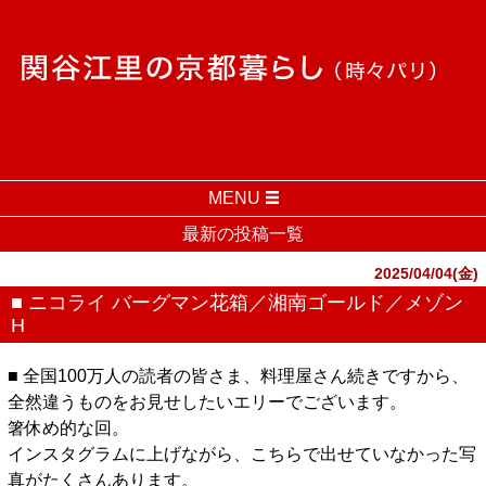
MENU
最新の投稿一覧
2025/04/04(金)
■ ニコライ バーグマン花箱／湘南ゴールド／メゾン
H
■ 全国100万人の読者の皆さま、料理屋さん続きですから、
全然違うものをお見せしたいエリーでございます。
箸休め的な回。
インスタグラムに上げながら、こちらで出せていなかった写
真がたくさんあります。