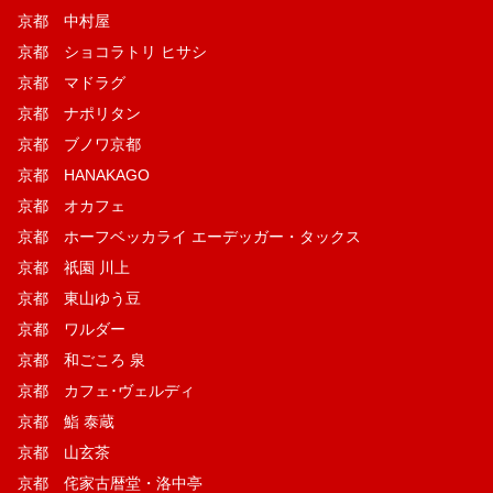
京都 中村屋
京都 ショコラトリ ヒサシ
京都 マドラグ
京都 ナポリタン
京都 ブノワ京都
京都 HANAKAGO
京都 オカフェ
京都 ホーフベッカライ エーデッガー・タックス
京都 祇園 川上
京都 東山ゆう豆
京都 ワルダー
京都 和ごころ 泉
京都 カフェ･ヴェルディ
京都 鮨 泰蔵
京都 山玄茶
京都 侘家古暦堂・洛中亭