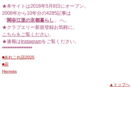
★本サイトは2016年5月8日にオープン。
2006年から10年分の4285記事は
「
関谷江里の京都暮らし
」 へ。
★クラブエリー新規登録お気軽に。
こちらをご覧ください
。
★速報は
Instagram
をご覧ください。
*****************
■あれこれ話2025
■花
Hermès
▲トップへ