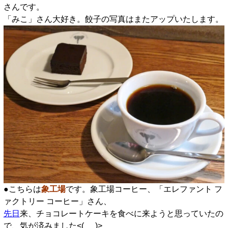
さんです。
「みこ」さん大好き。餃子の写真はまたアップいたします。
●こちらは
象工場
です。象工場コーヒー、「エレファント フ
ァクトリー コーヒー」さん、
先日
来、チョコレートケーキを食べに来ようと思っていたの
で、気が済みました<(_ _)>