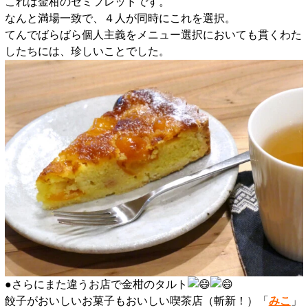
これは金柑のセミフレッドです。
なんと満場一致で、４人が同時にこれを選択。
てんでばらばら個人主義をメニュー選択においても貫くわた
したちには、珍しいことでした。
●さらにまた違うお店で金柑のタルト
餃子がおいしいお菓子もおいしい喫茶店（斬新！）「
みこ
」