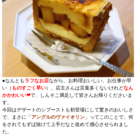
●なんとも
ラフなお店
ながら、お料理おいしい、お仕事が早
い（
ものすごく早い
）、店主さんは言葉多くないけれど
なん
かかわいい❤
で、しんそこ満足して皆さんお帰りくださいま
す。
今回はデザートのシブーストも初登場にして驚きのおいしさ
で、まさに「
アングルのヴァイオリン
」ってこのことで、何
をされてもずば抜けて上手だなと改めて感心させられまし
た。