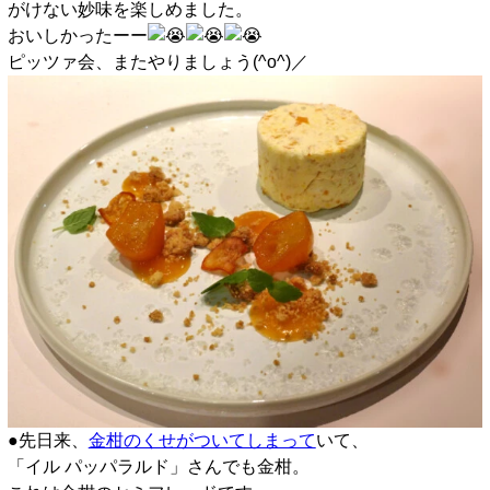
がけない妙味を楽しめました。
おいしかったーー
ピッツァ会、またやりましょう(^o^)／
●先日来、
金柑のくせがついてしまって
いて、
「イル パッパラルド」さんでも金柑。