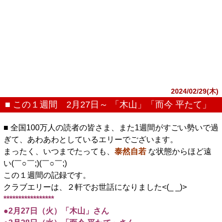
2024/02/29(木)
■ この１週間 2月27日～ 「木山」「而今 平たて」
■ 全国100万人の読者の皆さま、また1週間がすごい勢いで過
ぎて、あわあわとしているエリーでございます。
まったく、いつまでたっても、
泰然自若
な状態からほど遠
い(￣○￣;)(￣○￣;)
この１週間の記録です。
クラブエリーは、２軒でお世話になりました<(_ _)>
*****************
●2月27日（火）「木山」さん