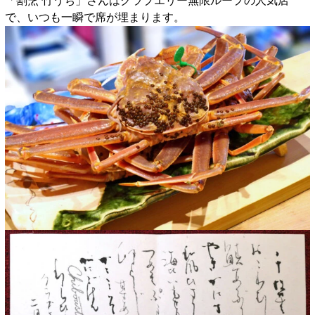
「割烹 竹うち」さんはクラブエリー無限ループの人気店
で、いつも一瞬で席が埋まります。