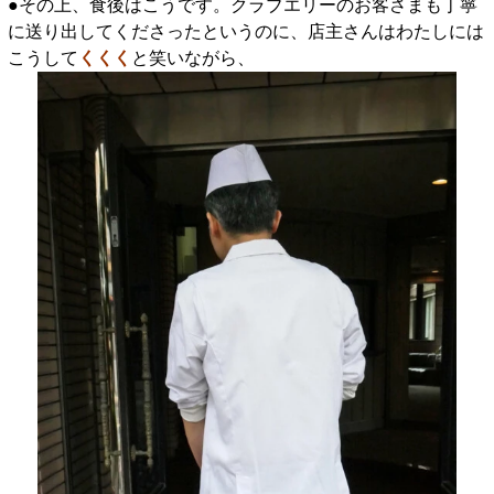
●その上、食後はこうです。クラブエリーのお客さまも丁寧
に送り出してくださったというのに、店主さんはわたしには
こうして
くくく
と笑いながら、