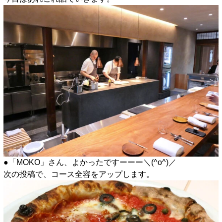
●「MOKO」さん、よかったですーーー＼(^o^)／
次の投稿で、コース全容をアップします。