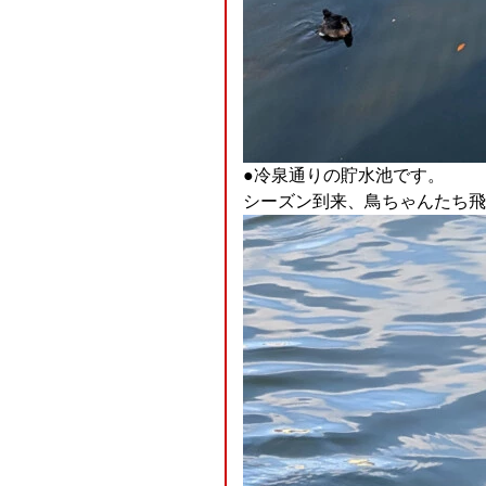
●冷泉通りの貯水池です。
シーズン到来、鳥ちゃんたち飛来🦆