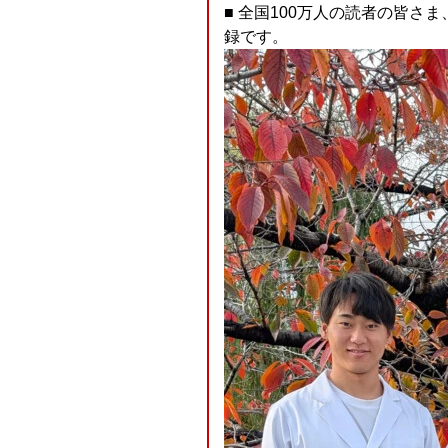
■ 全国100万人の読者の皆さ
録です。