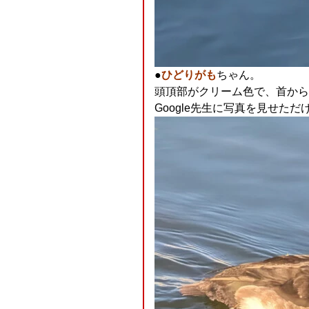
●
ひどりがも
ちゃん。
頭頂部がクリーム色で、首から
Google先生に写真を見せただけ