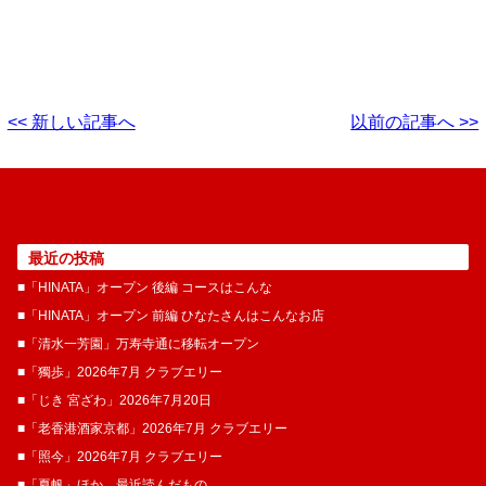
<< 新しい記事へ
以前の記事へ >>
最近の投稿
■「HINATA」オープン 後編 コースはこんな
■「HINATA」オープン 前編 ひなたさんはこんなお店
■「清水一芳園」万寿寺通に移転オープン
■「獨歩」2026年7月 クラブエリー
■「じき 宮ざわ」2026年7月20日
■「老香港酒家京都」2026年7月 クラブエリー
■「照今」2026年7月 クラブエリー
■「夏帆」ほか、最近読んだもの