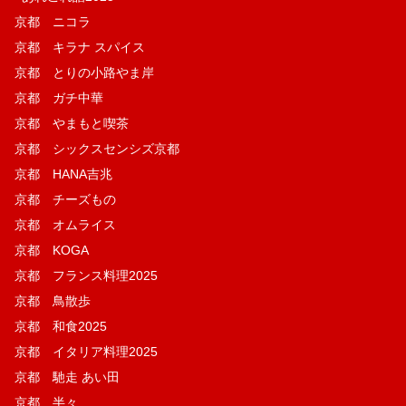
京都 ニコラ
京都 キラナ スパイス
京都 とりの小路やま岸
京都 ガチ中華
京都 やまもと喫茶
京都 シックスセンシズ京都
京都 HANA吉兆
京都 チーズもの
京都 オムライス
京都 KOGA
京都 フランス料理2025
京都 鳥散歩
京都 和食2025
京都 イタリア料理2025
京都 馳走 あい田
京都 半々