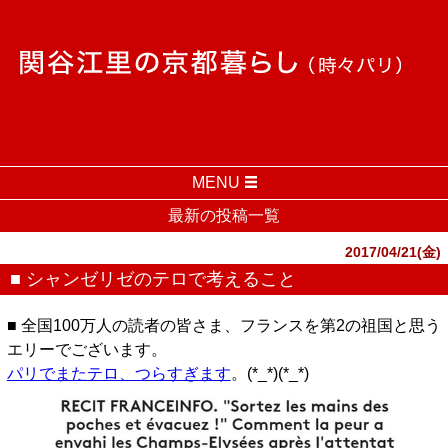
MENU
最新の投稿一覧
2017/04/21(金)
■ シャンゼリゼのテロで考えること
■ 全国100万人の読者の皆さま、フランスを第2の祖国と思う
エリーでございます。
パリでまたテロ、つらすぎます
。(*_*)(*_*)