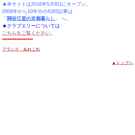
★本サイトは2016年5月8日にオープン。
2006年から10年分の4285記事は
「
関谷江里の京都暮らし
」 へ。
★クラブエリーについては
こちらをご覧ください
。
*****************
フランス あれこれ
▲トップへ