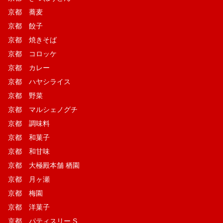
京都 蕎麦
京都 餃子
京都 焼きそば
京都 コロッケ
京都 カレー
京都 ハヤシライス
京都 野菜
京都 マルシェノグチ
京都 調味料
京都 和菓子
京都 和甘味
京都 大極殿本舗 栖園
京都 月ヶ瀬
京都 梅園
京都 洋菓子
京都 パティスリー S