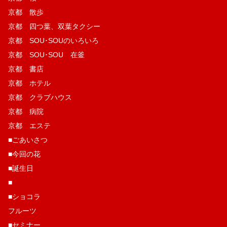
京都 散歩
京都 四つ葉、双葉タクシー
京都 SOU･SOUのいろいろ
京都 SOU･SOU 在釜
京都 書店
京都 ホテル
京都 クラブハウス
京都 病院
京都 エステ
■ごあいさつ
■今回の花
■誕生日
■
■ショコラ
フルーツ
■セミナー