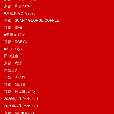
京都 和食2026
■東京あちこち2025
京都 SUNNY GEORGE COFFEE
京都 漬物
■美術展 個展
京都 ROBYN
■キティさん
田中達也
京都 廣澤
大阪歩き
大阪 美術館
京都 MUBE
京都 麩屋町のざき
2026年1月 Paris パリ
2025年6月 Paris パリ
京都 MUNI KYOTO