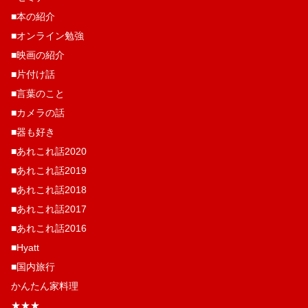
■本の紹介
■オンライン勉強
■映画の紹介
■片付け話
■言葉のこと
■カメラの話
■器も好き
■あれこれ話2020
■あれこれ話2019
■あれこれ話2018
■あれこれ話2017
■あれこれ話2016
■Hyatt
■国内旅行
かんたん家料理
★★★