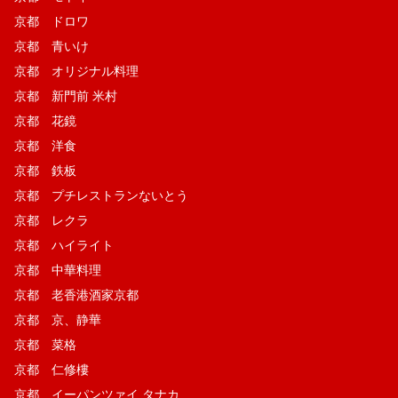
京都 ドロワ
京都 青いけ
京都 オリジナル料理
京都 新門前 米村
京都 花鏡
京都 洋食
京都 鉄板
京都 プチレストランないとう
京都 レクラ
京都 ハイライト
京都 中華料理
京都 老香港酒家京都
京都 京、静華
京都 菜格
京都 仁修樓
京都 イーパンツァイ タナカ