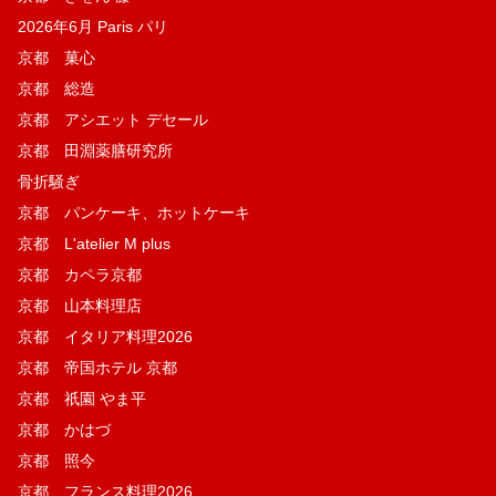
2026年6月 Paris パリ
京都 菓​心
京都 総造
京都 アシエット デセール
京都 田淵薬膳研究所
骨折騒ぎ
京都 パンケーキ、ホットケーキ
京都 L'atelier M plus
京都 カペラ京都
京都 山本料理店
京都 イタリア料理2026
京都 帝国ホテル 京都
京都 祇園 やま平
京都 かはづ
京都 照今
京都 フランス料理2026