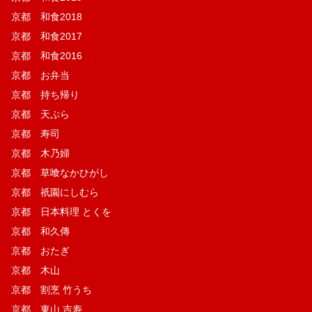
京都 和食2018
京都 和食2017
京都 和食2016
京都 お弁当
京都 持ち帰り
京都 天ぷら
京都 寿司
京都 木乃婦
京都 草喰なかひがし
京都 祇園にしむら
京都 日本料理 とくを
京都 和久傳
京都 おたぎ
京都 木山
京都 割烹 竹うち
京都 東山 吉寿