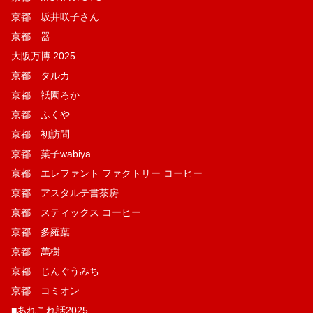
京都 坂井咲子さん
京都 器
大阪万博 2025
京都 タルカ
京都 祇園ろか
京都 ふくや
京都 初訪問
京都 菓子wabiya
京都 エレファント ファクトリー コーヒー
京都 アスタルテ書茶房
京都 スティックス コーヒー
京都 多羅葉
京都 萬樹
京都 じんぐうみち
京都 コミオン
■あれこれ話2025