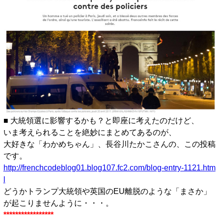
■ 大統領選に影響するかも？と即座に考えたのだけど、
いま考えられることを絶妙にまとめてあるのが、
大好きな「わかめちゃん」、長谷川たかこさんの、この投稿
です。
http://frenchcodeblog01.blog107.fc2.com/blog-entry-1121.htm
l
どうかトランプ大統領や英国のEU離脱のような「まさか」
が起こりませんように・・・。
*****************