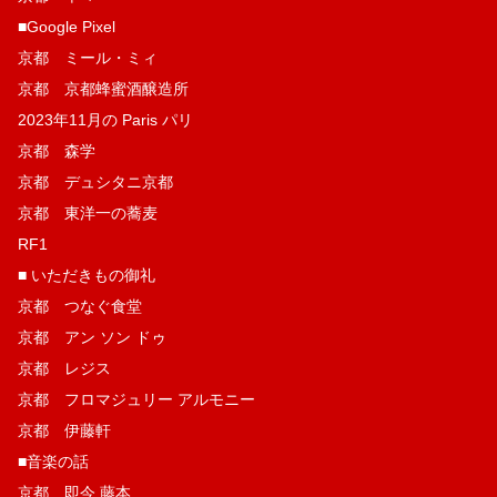
■Google Pixel
京都 ミール・ミィ
京都 京都蜂蜜酒醸造所
2023年11月の Paris パリ
京都 森学
京都 デュシタニ京都
京都 東洋一の蕎麦
RF1
■ いただきもの御礼
京都 つなぐ食堂
京都 アン ソン ドゥ
京都 レジス
京都 フロマジュリー アルモニー
京都 伊藤軒
■音楽の話
京都 即今 藤本