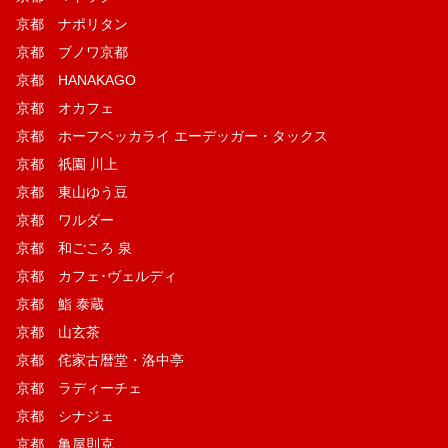
京都 ナポリタン
京都 ブノワ京都
京都 HANAKAGO
京都 オカフェ
京都 ホーフベッカライ エーデッガー・タックス
京都 祇園 川上
京都 東山ゆう豆
京都 ワルダー
京都 和ごころ 泉
京都 カフェ･ヴェルディ
京都 鮨 泰蔵
京都 山玄茶
京都 侘家古暦堂・洛中亭
京都 ラディーチェ
京都 シナジェ
京都 亀屋則克