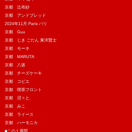
京都 辻布紗
京都 アンドブレッド
2024年11月 Paris パリ
京都 Guu
京都 じき ごだん 東洋賢士
京都 モーネ
京都 MARUTA
京都 八坂
京都 チーズケーキ
京都 コピエ
京都 喫茶フロント
京都 滔々と、
京都 みこ
京都 ライース
京都 ハーモニカ
■この１週間