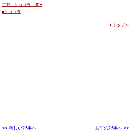
京都 ショコラ JPH
■ショコラ
▲トップへ
<< 新しい記事へ
以前の記事へ >>