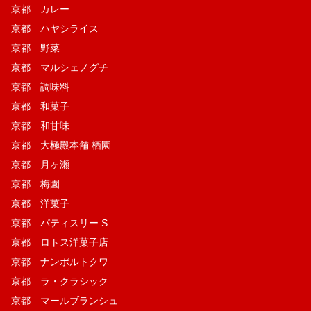
京都 カレー
京都 ハヤシライス
京都 野菜
京都 マルシェノグチ
京都 調味料
京都 和菓子
京都 和甘味
京都 大極殿本舗 栖園
京都 月ヶ瀬
京都 梅園
京都 洋菓子
京都 パティスリー S
京都 ロトス洋菓子店
京都 ナンポルトクワ
京都 ラ・クラシック
京都 マールブランシュ