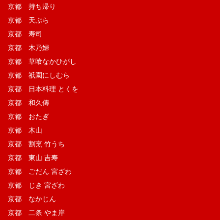
京都 持ち帰り
京都 天ぷら
京都 寿司
京都 木乃婦
京都 草喰なかひがし
京都 祇園にしむら
京都 日本料理 とくを
京都 和久傳
京都 おたぎ
京都 木山
京都 割烹 竹うち
京都 東山 吉寿
京都 ごだん 宮ざわ
京都 じき 宮ざわ
京都 なかじん
京都 二条 やま岸