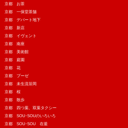
京都 お茶
京都 一保堂茶舗
京都 デパート地下
京都 新店
京都 イヴェント
京都 南座
京都 美術館
京都 庭園
京都 花
京都 プーゼ
京都 未生流笹岡
京都 桜
京都 散歩
京都 四つ葉、双葉タクシー
京都 SOU･SOUのいろいろ
京都 SOU･SOU 在釜