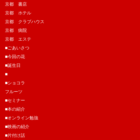
京都 書店
京都 ホテル
京都 クラブハウス
京都 病院
京都 エステ
■ごあいさつ
■今回の花
■誕生日
■
■ショコラ
フルーツ
■セミナー
■本の紹介
■オンライン勉強
■映画の紹介
■片付け話