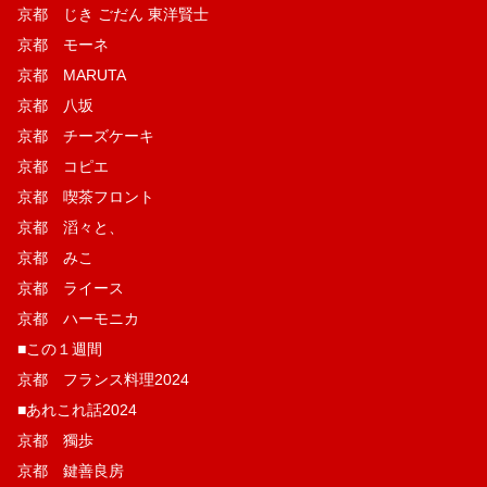
京都 じき ごだん 東洋賢士
京都 モーネ
京都 MARUTA
京都 八坂
京都 チーズケーキ
京都 コピエ
京都 喫茶フロント
京都 滔々と、
京都 みこ
京都 ライース
京都 ハーモニカ
■この１週間
京都 フランス料理2024
■あれこれ話2024
京都 獨歩
京都 鍵善良房