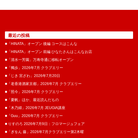
最近の投稿
■「HINATA」オープン 後編 コースはこんな
■「HINATA」オープン 前編 ひなたさんはこんなお店
■「清水一芳園」万寿寺通に移転オープン
■「獨歩」2026年7月 クラブエリー
■「じき 宮ざわ」2026年7月20日
■「老香港酒家京都」2026年7月 クラブエリー
■「照今」2026年7月 クラブエリー
■「夏帆」ほか、最近読んだもの
■「木乃婦」2026年7月 JEUGIA講座
■「Guu」2026年7月 クラブエリー
■ りすのろ 2026年7月9日：フロマージュフェア
■「ぎをん 藤」2026年7月クラブエリー第2木曜