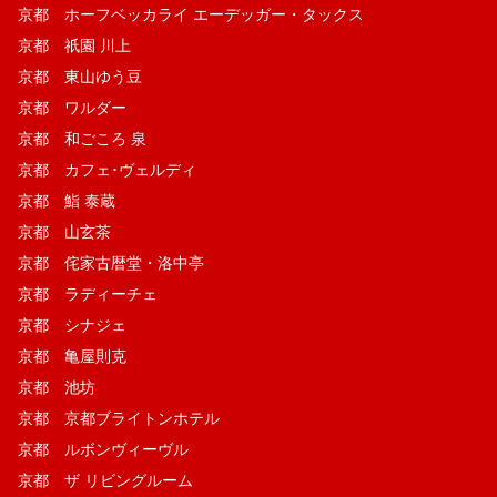
京都 ホーフベッカライ エーデッガー・タックス
京都 祇園 川上
京都 東山ゆう豆
京都 ワルダー
京都 和ごころ 泉
京都 カフェ･ヴェルディ
京都 鮨 泰蔵
京都 山玄茶
京都 侘家古暦堂・洛中亭
京都 ラディーチェ
京都 シナジェ
京都 亀屋則克
京都 池坊
京都 京都ブライトンホテル
京都 ルボンヴィーヴル
京都 ザ リビングルーム