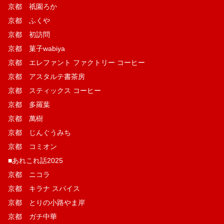
京都 祇園ろか
京都 ふくや
京都 初訪問
京都 菓子wabiya
京都 エレファント ファクトリー コーヒー
京都 アスタルテ書茶房
京都 スティックス コーヒー
京都 多羅葉
京都 萬樹
京都 じんぐうみち
京都 コミオン
■あれこれ話2025
京都 ニコラ
京都 キラナ スパイス
京都 とりの小路やま岸
京都 ガチ中華