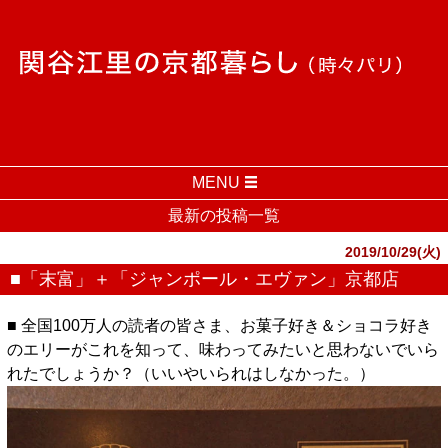
MENU
最新の投稿一覧
2019/10/29(火)
■「末富」＋「ジャンポール・エヴァン」京都店
■ 全国100万人の読者の皆さま、お菓子好き＆ショコラ好き
のエリーがこれを知って、味わってみたいと思わないでいら
れたでしょうか？（いいやいられはしなかった。）