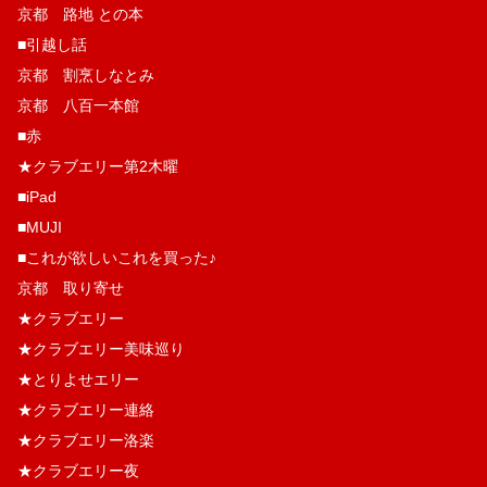
京都 路地 との本
■引越し話
京都 割烹しなとみ
京都 八百一本館
■赤
★クラブエリー第2木曜
■iPad
■MUJI
■これが欲しいこれを買った♪
京都 取り寄せ
★クラブエリー
★クラブエリー美味巡り
★とりよせエリー
★クラブエリー連絡
★クラブエリー洛楽
★クラブエリー夜