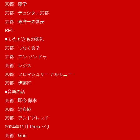
京都 森学
京都 デュシタニ京都
京都 東洋一の蕎麦
RF1
■ いただきもの御礼
京都 つなぐ食堂
京都 アン ソン ドゥ
京都 レジス
京都 フロマジュリー アルモニー
京都 伊藤軒
■音楽の話
京都 即今 藤本
京都 辻布紗
京都 アンドブレッド
2024年11月 Paris パリ
京都 Guu