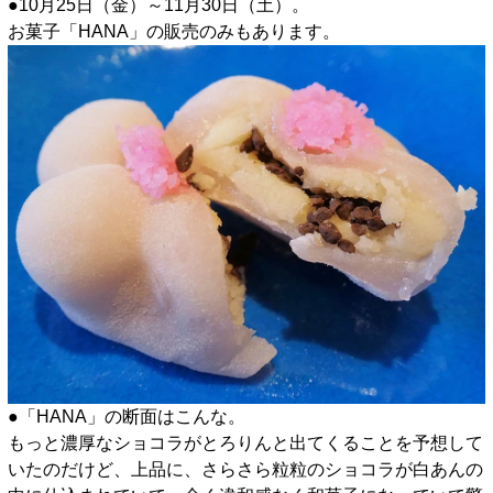
●10月25日（金）～11月30日（土）。
お菓子「HANA」の販売のみもあります。
●「HANA」の断面はこんな。
もっと濃厚なショコラがとろりんと出てくることを予想して
いたのだけど、上品に、さらさら粒粒のショコラが白あんの