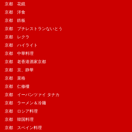
京都 花鏡
京都 洋食
京都 鉄板
京都 プチレストランないとう
京都 レクラ
京都 ハイライト
京都 中華料理
京都 老香港酒家京都
京都 京、静華
京都 菜格
京都 仁修樓
京都 イーパンツァイ タナカ
京都 ラーメン＆冷麺
京都 ロシア料理
京都 韓国料理
京都 スペイン料理