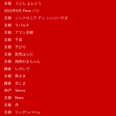
京都 うどん えんどう
2022年9月 Paris パリ
京都 シンクロニア ディ シンジハラダ
京都 ラパルテ
京都 アマン京都
京都 千花
京都 千ひろ
京都 割烹はらだ
京都 焼肉やまちゃん
鎌倉 レガレヴ
京都 鳥さき
鎌倉 北じま
神戸 Sincro
京都 Maru
京都 丹
京都 リンデンバーム