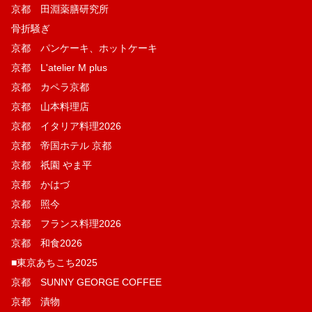
京都 田淵薬膳研究所
骨折騒ぎ
京都 パンケーキ、ホットケーキ
京都 L'atelier M plus
京都 カペラ京都
京都 山本料理店
京都 イタリア料理2026
京都 帝国ホテル 京都
京都 祇園 やま平
京都 かはづ
京都 照今
京都 フランス料理2026
京都 和食2026
■東京あちこち2025
京都 SUNNY GEORGE COFFEE
京都 漬物