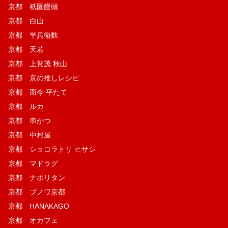
京都 祇園饅頭
京都 白山
京都 半兵衛麩
京都 天若
京都 上賀茂 秋山
京都 京の推しレシピ
京都 而今 平たて
京都 ルカ
京都 串かつ
京都 中村屋
京都 ショコラトリ ヒサシ
京都 マドラグ
京都 ナポリタン
京都 ブノワ京都
京都 HANAKAGO
京都 オカフェ