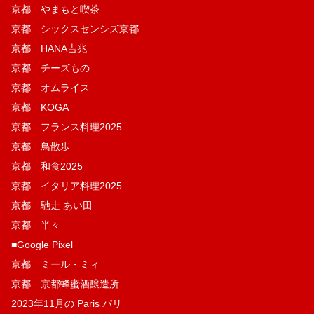
京都 やまもと喫茶
京都 シックスセンシズ京都
京都 HANA吉兆
京都 チーズもの
京都 オムライス
京都 KOGA
京都 フランス料理2025
京都 鳥散歩
京都 和食2025
京都 イタリア料理2025
京都 馳走 あい田
京都 半々
■Google Pixel
京都 ミール・ミィ
京都 京都蜂蜜酒醸造所
2023年11月の Paris パリ