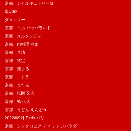
京都 シャルキュトリーM
肩治療
ダメエリー
京都 イル パッパラルド
京都 メルクレディ
京都 肉料理 やま
京都 八清
京都 牧定
京都 徳まる
京都 エトラ
京都 また吉
京都 祇園 又吉
京都 鮨 仙太
京都 うどん えんどう
2022年9月 Paris パリ
京都 シンクロニア ディ シンジハラダ