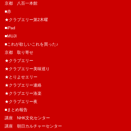
京都 八百一本館
■赤
★クラブエリー第2木曜
■iPad
■MUJI
■これが欲しいこれを買った♪
京都 取り寄せ
★クラブエリー
★クラブエリー美味巡り
★とりよせエリー
★クラブエリー連絡
★クラブエリー洛楽
★クラブエリー夜
■まとめ報告
講座 NHK文化センター
講座 朝日カルチャーセンター