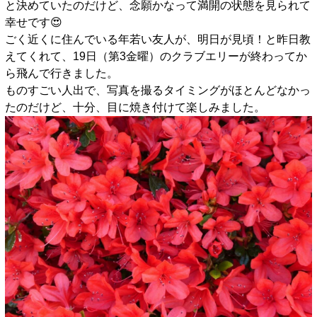
と決めていたのだけど、念願かなって満開の状態を見られて
幸せです😍
ごく近くに住んでいる年若い友人が、明日が見頃！と昨日教
えてくれて、19日（第3金曜）のクラブエリーが終わってか
ら飛んで行きました。
ものすごい人出で、写真を撮るタイミングがほとんどなかっ
たのだけど、十分、目に焼き付けて楽しみました。