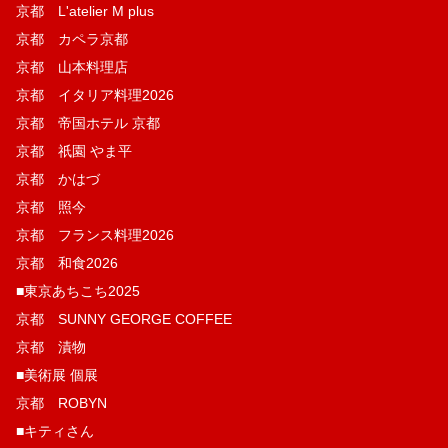
京都 L'atelier M plus
京都 カペラ京都
京都 山本料理店
京都 イタリア料理2026
京都 帝国ホテル 京都
京都 祇園 やま平
京都 かはづ
京都 照今
京都 フランス料理2026
京都 和食2026
■東京あちこち2025
京都 SUNNY GEORGE COFFEE
京都 漬物
■美術展 個展
京都 ROBYN
■キティさん