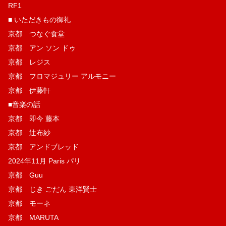
RF1
■ いただきもの御礼
京都 つなぐ食堂
京都 アン ソン ドゥ
京都 レジス
京都 フロマジュリー アルモニー
京都 伊藤軒
■音楽の話
京都 即今 藤本
京都 辻布紗
京都 アンドブレッド
2024年11月 Paris パリ
京都 Guu
京都 じき ごだん 東洋賢士
京都 モーネ
京都 MARUTA