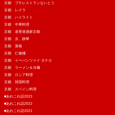
京都 プチレストランないとう
京都 レクラ
京都 ハイライト
京都 中華料理
京都 老香港酒家京都
京都 京、静華
京都 菜格
京都 仁修樓
京都 イーパンツァイ タナカ
京都 ラーメン＆冷麺
京都 ロシア料理
京都 韓国料理
京都 スペイン料理
■あれこれ話2023
■あれこれ話2022
■あれこれ話2021