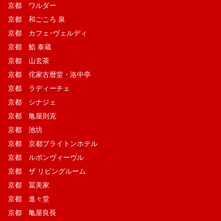
京都 ワルダー
京都 和ごころ 泉
京都 カフェ･ヴェルディ
京都 鮨 泰蔵
京都 山玄茶
京都 侘家古暦堂・洛中亭
京都 ラディーチェ
京都 シナジェ
京都 亀屋則克
京都 池坊
京都 京都ブライトンホテル
京都 ルボンヴィーヴル
京都 ザ リビングルーム
京都 冨美家
京都 進々堂
京都 亀屋良長