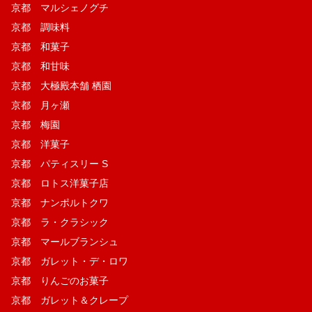
京都 マルシェノグチ
京都 調味料
京都 和菓子
京都 和甘味
京都 大極殿本舗 栖園
京都 月ヶ瀬
京都 梅園
京都 洋菓子
京都 パティスリー S
京都 ロトス洋菓子店
京都 ナンポルトクワ
京都 ラ・クラシック
京都 マールブランシュ
京都 ガレット・デ・ロワ
京都 りんごのお菓子
京都 ガレット＆クレープ