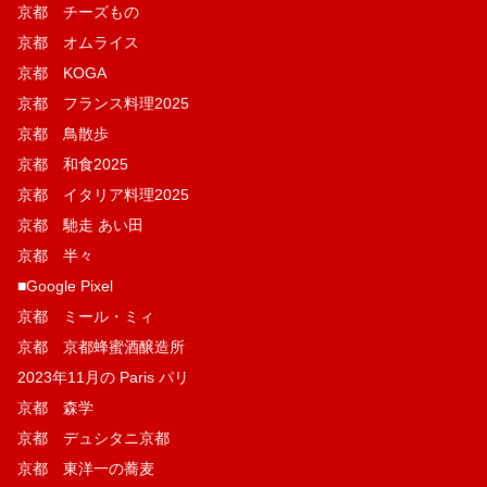
京都 チーズもの
京都 オムライス
京都 KOGA
京都 フランス料理2025
京都 鳥散歩
京都 和食2025
京都 イタリア料理2025
京都 馳走 あい田
京都 半々
■Google Pixel
京都 ミール・ミィ
京都 京都蜂蜜酒醸造所
2023年11月の Paris パリ
京都 森学
京都 デュシタニ京都
京都 東洋一の蕎麦