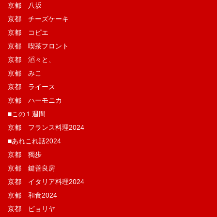
京都 八坂
京都 チーズケーキ
京都 コピエ
京都 喫茶フロント
京都 滔々と、
京都 みこ
京都 ライース
京都 ハーモニカ
■この１週間
京都 フランス料理2024
■あれこれ話2024
京都 獨歩
京都 鍵善良房
京都 イタリア料理2024
京都 和食2024
京都 ピョリヤ