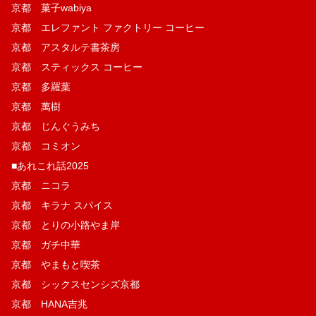
京都 菓子wabiya
京都 エレファント ファクトリー コーヒー
京都 アスタルテ書茶房
京都 スティックス コーヒー
京都 多羅葉
京都 萬樹
京都 じんぐうみち
京都 コミオン
■あれこれ話2025
京都 ニコラ
京都 キラナ スパイス
京都 とりの小路やま岸
京都 ガチ中華
京都 やまもと喫茶
京都 シックスセンシズ京都
京都 HANA吉兆