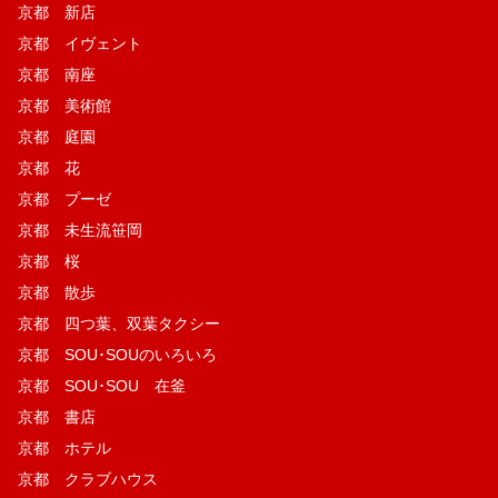
京都 新店
京都 イヴェント
京都 南座
京都 美術館
京都 庭園
京都 花
京都 プーゼ
京都 未生流笹岡
京都 桜
京都 散歩
京都 四つ葉、双葉タクシー
京都 SOU･SOUのいろいろ
京都 SOU･SOU 在釜
京都 書店
京都 ホテル
京都 クラブハウス