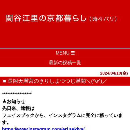
MENU
最新の投稿一覧
2024/04/19(金)
■ 長岡天満宮のきりしまつつじ満開＼(^o^)／
*****************
★お知らせ
先日来、速報は
フェイスブックから、インスタグラムに完全に移っていま
す。
https://www.instagram.com/eri.sekiya/