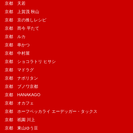
京都 天若
京都 上賀茂 秋山
京都 京の推しレシピ
京都 而今 平たて
京都 ルカ
京都 串かつ
京都 中村屋
京都 ショコラトリ ヒサシ
京都 マドラグ
京都 ナポリタン
京都 ブノワ京都
京都 HANAKAGO
京都 オカフェ
京都 ホーフベッカライ エーデッガー・タックス
京都 祇園 川上
京都 東山ゆう豆