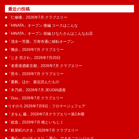
最近の投稿
■「仁修樓」2026年7月 クラブエリー
■「HINATA」オープン 後編 コースはこんな
■「HINATA」オープン 前編 ひなたさんはこんなお店
■「清水一芳園」万寿寺通に移転オープン
■「獨歩」2026年7月 クラブエリー
■「じき 宮ざわ」2026年7月20日
■「老香港酒家京都」2026年7月 クラブエリー
■「照今」2026年7月 クラブエリー
■「夏帆」ほか、最近読んだもの
■「木乃婦」2026年7月 JEUGIA講座
■「Guu」2026年7月 クラブエリー
■ りすのろ 2026年7月9日：フロマージュフェア
■「ぎをん 藤」2026年7月クラブエリー第2木曜
■「総造」2026年7月 桃といちじく
■「麩屋町のざき」2026年7月 クラブエリー
■「果心」のパティスリ「 菓​心」でまるごとシリーズ