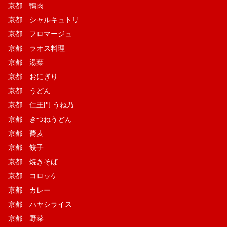
京都 鴨肉
京都 シャルキュトリ
京都 フロマージュ
京都 ラオス料理
京都 湯葉
京都 おにぎり
京都 うどん
京都 仁王門 うね乃
京都 きつねうどん
京都 蕎麦
京都 餃子
京都 焼きそば
京都 コロッケ
京都 カレー
京都 ハヤシライス
京都 野菜