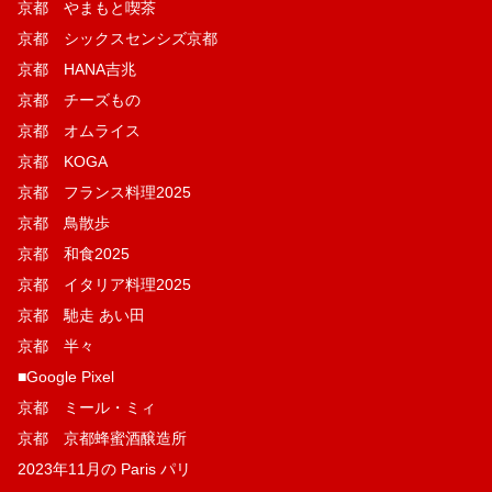
京都 やまもと喫茶
京都 シックスセンシズ京都
京都 HANA吉兆
京都 チーズもの
京都 オムライス
京都 KOGA
京都 フランス料理2025
京都 鳥散歩
京都 和食2025
京都 イタリア料理2025
京都 馳走 あい田
京都 半々
■Google Pixel
京都 ミール・ミィ
京都 京都蜂蜜酒醸造所
2023年11月の Paris パリ