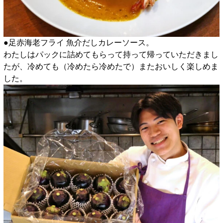
●足赤海老フライ 魚介だしカレーソース。
わたしはパックに詰めてもらって持って帰っていただきまし
たが、冷めても（冷めたら冷めたで）またおいしく楽しめま
した。