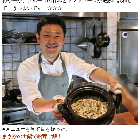
わやーか、フルーツの甘みとトマトソースが絶妙に調和し
て、うっまいですー☆☆☆
●メニューを見て目を疑った、
まさかの土鍋で松茸ご飯！