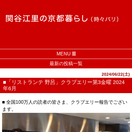
MENU
最新の投稿一覧
2024/06/22(土)
■「リストランテ 野呂」クラブエリー第3金曜 2024
年6月
■ 全国100万人の読者の皆さま、クラブエリー報告でござい
ます。