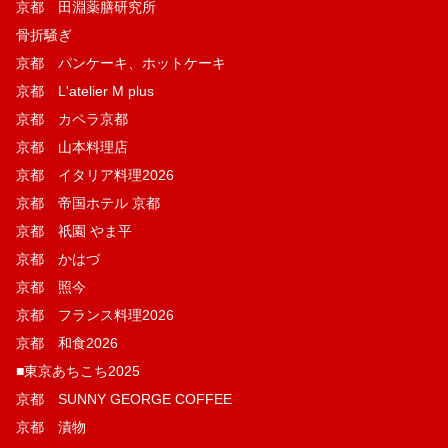
京都 田淵薬膳研究所
骨折騒ぎ
京都 パンケーキ、ホットケーキ
京都 L'atelier M plus
京都 カペラ京都
京都 山本料理店
京都 イタリア料理2026
京都 帝国ホテル 京都
京都 祇園 やま平
京都 かはづ
京都 照今
京都 フランス料理2026
京都 和食2026
■東京あちこち2025
京都 SUNNY GEORGE COFFEE
京都 漬物