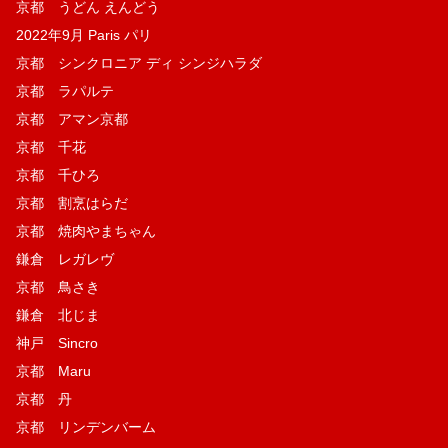
京都 うどん えんどう
2022年9月 Paris パリ
京都 シンクロニア ディ シンジハラダ
京都 ラパルテ
京都 アマン京都
京都 千花
京都 千ひろ
京都 割烹はらだ
京都 焼肉やまちゃん
鎌倉 レガレヴ
京都 鳥さき
鎌倉 北じま
神戸 Sincro
京都 Maru
京都 丹
京都 リンデンバーム