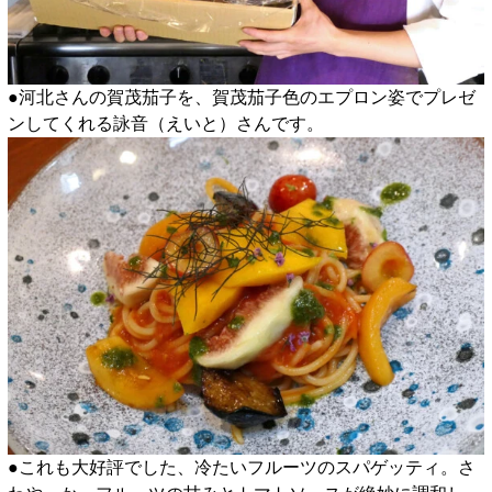
●河北さんの賀茂茄子を、賀茂茄子色のエプロン姿でプレゼ
ンしてくれる詠音（えいと）さんです。
●これも大好評でした、冷たいフルーツのスパゲッティ。さ