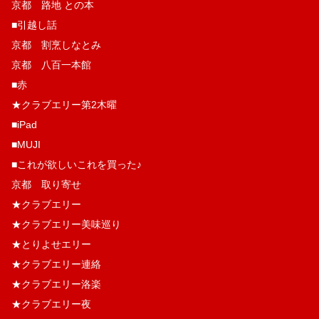
京都 路地 との本
■引越し話
京都 割烹しなとみ
京都 八百一本館
■赤
★クラブエリー第2木曜
■iPad
■MUJI
■これが欲しいこれを買った♪
京都 取り寄せ
★クラブエリー
★クラブエリー美味巡り
★とりよせエリー
★クラブエリー連絡
★クラブエリー洛楽
★クラブエリー夜