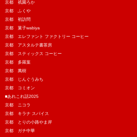
京都 祇園ろか
京都 ふくや
京都 初訪問
京都 菓子wabiya
京都 エレファント ファクトリー コーヒー
京都 アスタルテ書茶房
京都 スティックス コーヒー
京都 多羅葉
京都 萬樹
京都 じんぐうみち
京都 コミオン
■あれこれ話2025
京都 ニコラ
京都 キラナ スパイス
京都 とりの小路やま岸
京都 ガチ中華