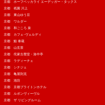
京都 ホーフベッカライ エーデッガー・タックス
京都 祇園 川上
京都 東山ゆう豆
京都 ワルダー
京都 和ごころ 泉
京都 カフェ･ヴェルディ
京都 鮨 泰蔵
京都 山玄茶
京都 侘家古暦堂・洛中亭
京都 ラディーチェ
京都 シナジェ
京都 亀屋則克
京都 池坊
京都 京都ブライトンホテル
京都 ルボンヴィーヴル
京都 ザ リビングルーム