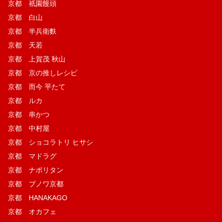
京都 祇園饅頭
京都 白山
京都 半兵衛麩
京都 天若
京都 上賀茂 秋山
京都 京の推しレシピ
京都 而今 平たて
京都 ルカ
京都 串かつ
京都 中村屋
京都 ショコラトリ ヒサシ
京都 マドラグ
京都 ナポリタン
京都 ブノワ京都
京都 HANAKAGO
京都 オカフェ