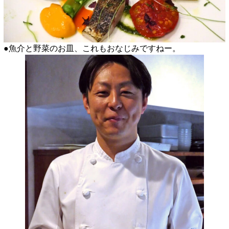
●魚介と野菜のお皿、これもおなじみですねー。