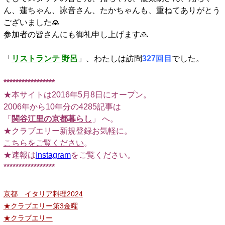
ん、蓮ちゃん、詠音さん、たかちゃんも、重ねてありがとう
ございました🙏
参加者の皆さんにも御礼申し上げます🙏
「
リストランテ 野呂
」、わたしは訪問
327回目
でした。
*****************
★本サイトは2016年5月8日にオープン。
2006年から10年分の4285記事は
「
関谷江里の京都暮らし
」 へ。
★クラブエリー新規登録お気軽に。
こちらをご覧ください
。
★速報は
Instagram
をご覧ください。
*****************
京都 イタリア料理2024
★クラブエリー第3金曜
★クラブエリー