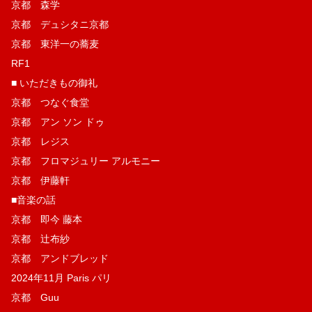
京都 森学
京都 デュシタニ京都
京都 東洋一の蕎麦
RF1
■ いただきもの御礼
京都 つなぐ食堂
京都 アン ソン ドゥ
京都 レジス
京都 フロマジュリー アルモニー
京都 伊藤軒
■音楽の話
京都 即今 藤本
京都 辻布紗
京都 アンドブレッド
2024年11月 Paris パリ
京都 Guu