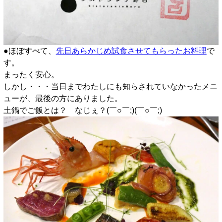
●ほぼすべて、
先日あらかじめ試食させてもらったお料理
で
す。
まったく安心。
しかし・・・当日までわたしにも知らされていなかったメニ
ューが、最後の方にありました。
土鍋でご飯とは？ なじぇ？(￣○￣;)(￣○￣;)